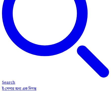
Search
ই-পেপার
অন্য এক দিগন্ত