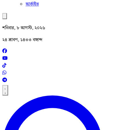
আর্কাইভ
শনিবার, ৮ আগস্ট, ২০২৬
২৪ শ্রাবণ, ১৪৩৩ বঙ্গাব্দ