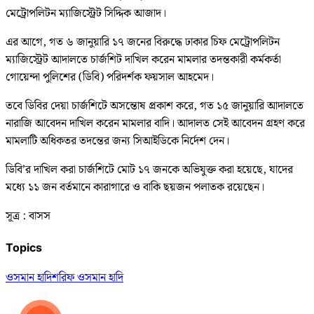
মেট্রোপলিটন ম্যাজিস্ট্রেট সিদ্দিক আজাদ।
এর আগে, গত ৬ জানুয়ারি ১৭ জনের বিরুদ্ধে ঢাকার চিফ মেট্রোপলিটন
ম্যাজিস্ট্রেট আদালতে চার্জশিট দাখিল করেন মামলার তদন্তকারী কর্মকর্তা
গোয়েন্দা পুলিশের (ডিবি) পরিদর্শক ফয়সাল আহমেদ।
তবে ডিবির দেয়া চার্জশিটে অসন্তোষ প্রকাশ করে, গত ১৫ জানুয়ারি আদালতে
নারাজি আবেদন দাখিল করেন মামলার বাদি। আদালত সেই আবেদন গ্রহণ করে
মামলাটি অধিকতর তদন্তের জন্য সিআইডিকে নির্দেশ দেন।
ডিবি’র দাখিল করা চার্জশিটে মোট ১৭ জনকে অভিযুক্ত করা হয়েছে, যাদের
মধ্যে ১১ জন বর্তমানে কারাগারে ও বাকি ছয়জন পলাতক রয়েছেন।
সূত্র : বাসস
Topics
ওসমান হাদি
শরিফ ওসমান হাদি