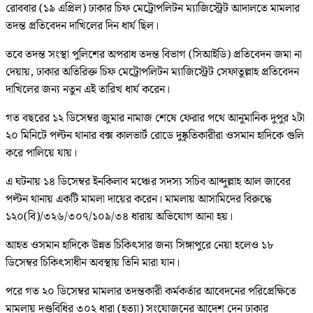
রোববার (১৯ এপ্রিল) ঢাকার চিফ মেট্রোপলিটন ম্যাজিস্ট্রেট আদালতে মামলার
তদন্ত প্রতিবেদন দাখিলের দিন ধার্য ছিল।
তবে তদন্ত সংস্থা পুলিশের অপরাধ তদন্ত বিভাগ (সিআইডি) প্রতিবেদন জমা না
দেয়ায়, ঢাকার অতিরিক্ত চিফ মেট্রোপলিটন ম্যাজিস্ট্রেট সেফাতুল্লাহ প্রতিবেদন
দাখিলের জন্য নতুন এই তারিখ ধার্য করেন।
গত বছরের ১২ ডিসেম্বর জুমার নামাজ শেষে ফেরার পথে আনুমানিক দুপুর ২টা
২০ মিনিটে পল্টন থানার বক্স কালভার্ট রোডে দুষ্কৃতিকারীরা ওসমান হাদিকে গুলি
করে পালিয়ে যায়।
এ ঘটনায় ১৪ ডিসেম্বর ইনকিলাব মঞ্চের সদস্য সচিব আব্দুল্লাহ আল জাবের
পল্টন থানায় একটি মামলা দায়ের করেন। মামলায় আসামিদের বিরুদ্ধে
১২০(বি)/৩২৬/৩০৭/১০৯/৩৪ ধারায় অভিযোগ আনা হয়।
আহত ওসমান হাদিকে উন্নত চিকিৎসার জন্য সিঙ্গাপুরে নেয়া হলেও ১৮
ডিসেম্বর চিকিৎসাধীন অবস্থায় তিনি মারা যান।
পরে গত ২০ ডিসেম্বর মামলার তদন্তকারী কর্মকর্তার আবেদনের পরিপ্রেক্ষিতে
মামলায় দণ্ডবিধির ৩০২ ধারা (হত্যা) সংযোজনের আদেশ দেন ঢাকার