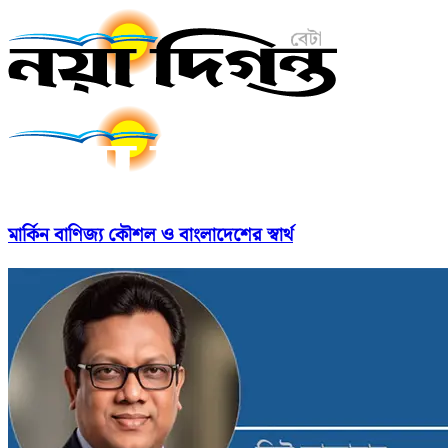
মার্কিন বাণিজ্য কৌশল ও বাংলাদেশের স্বার্থ