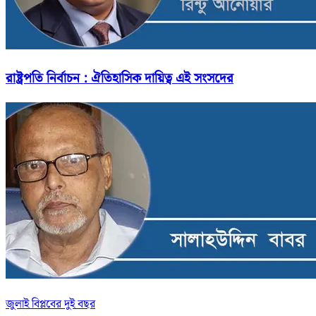
রাষ্ট্রপতি নির্বাচন : ঐতিহাসিক দায়িত্ব এই সংসদের
জুলাই বিপ্লবের দুই বছর