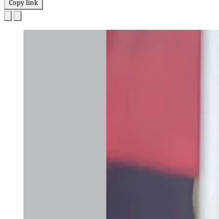
Copy link