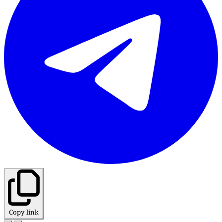
Copy link