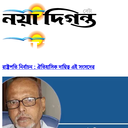
রাষ্ট্রপতি নির্বাচন : ঐতিহাসিক দায়িত্ব এই সংসদের