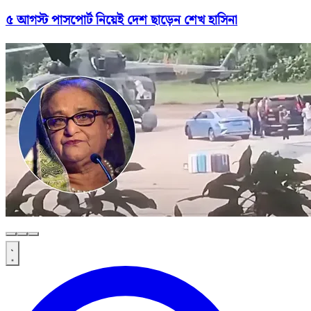
৫ আগস্ট পাসপোর্ট নিয়েই দেশ ছাড়েন শেখ হাসিনা