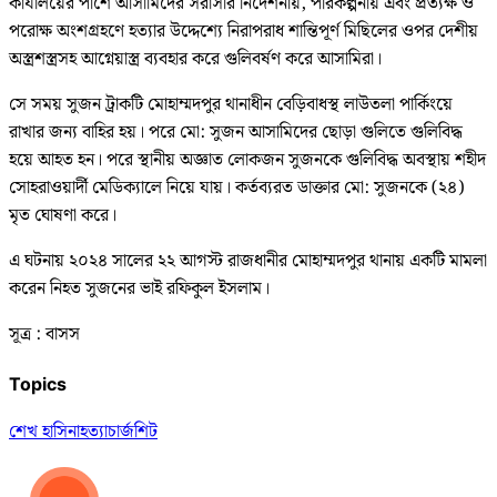
কার্যালয়ের পাশে আসামিদের সরাসরি নির্দেশনায়, পরিকল্পনায় এবং প্রত্যক্ষ ও
পরোক্ষ অংশগ্রহণে হত্যার উদ্দেশ্যে নিরাপরাধ শান্তিপূর্ণ মিছিলের ওপর দেশীয়
অস্ত্রশস্ত্রসহ আগ্নেয়াস্ত্র ব্যবহার করে গুলিবর্ষণ করে আসামিরা।
সে সময় সুজন ট্রাকটি মোহাম্মদপুর থানাধীন বেড়িবাধস্থ লাউতলা পার্কিংয়ে
রাখার জন্য বাহির হয়। পরে মো: সুজন আসামিদের ছোড়া গুলিতে গুলিবিদ্ধ
হয়ে আহত হন। পরে স্থানীয় অজ্ঞাত লোকজন সুজনকে গুলিবিদ্ধ অবস্থায় শহীদ
সোহরাওয়ার্দী মেডিক্যালে নিয়ে যায়। কর্তব্যরত ডাক্তার মো: সুজনকে (২৪)
মৃত ঘোষণা করে।
এ ঘটনায় ২০২৪ সালের ২২ আগস্ট রাজধানীর মোহাম্মদপুর থানায় একটি মামলা
করেন নিহত সুজনের ভাই রফিকুল ইসলাম।
সূত্র : বাসস
Topics
শেখ হাসিনা
হত্যা
চার্জশিট