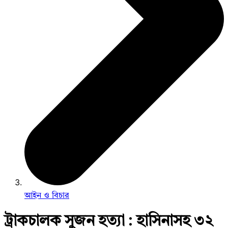
আইন ও বিচার
ট্রাকচালক সুজন হত্যা : হাসিনাসহ ৩২