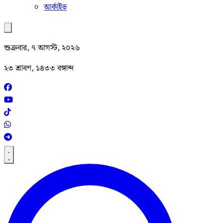
আর্কাইভ
শুক্রবার, ৭ আগস্ট, ২০২৬
২৩ শ্রাবণ, ১৪৩৩ বঙ্গাব্দ