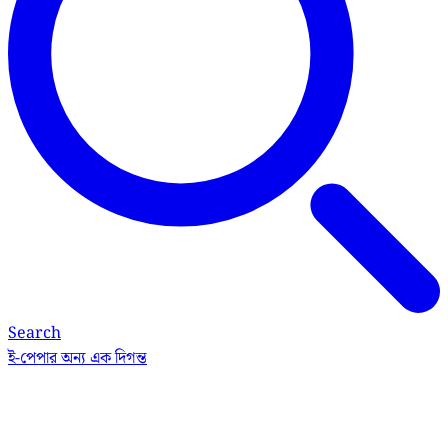
Search
ই-পেপার
অন্য এক দিগন্ত