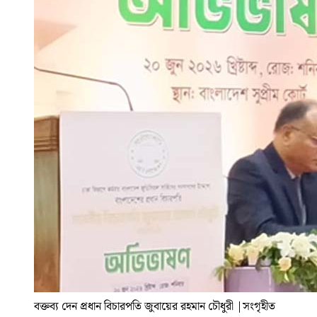
বক্তব্য দেন প্রধান বিচারপতি জুবায়ের রহমান চৌধুরী
|
সংগৃহীত