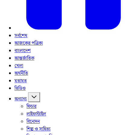
সর্বশেষ
আজকের পত্রিকা
বাংলাদেশ
আন্তর্জাতিক
খেলা
অর্থনীতি
মতামত
ভিডিও
অন্যান্য
ফিচার
লাইফস্টাইল
বিনোদন
শিল্প ও সাহিত্য