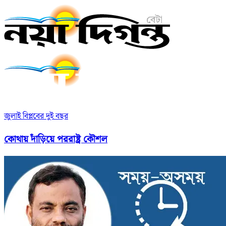
জুলাই বিপ্লবের দুই বছর
কোথায় দাঁড়িয়ে পররাষ্ট্র কৌশল