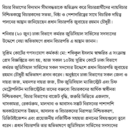
বিচার বিভাগের বিদ্যমান সীমাবদ্ধতাকে অতিক্রম করে বিচারপ্রার্থীদের ন্যায়বিচার
নিশ্চিতকল্পে বিচারকদের সততা, নিষ্ঠা ও পেশাদারিত্বের সাথে বিচারিক দায়িত্ব
পালনের আহ্বান জানিয়েছেন প্রধান বিচারপতি জুবায়ের রহমান চৌধুরী।
শনিবার (২০ জুন) ঢাকা বিভাগে কর্মরত জুডিসিয়াল সার্ভিসের সদস্যদের
উদ্দেশে দেয়া অভিভাষণে প্রধান বিচারপতি এ আহ্বান জানান।
সুপ্রিম কোর্টের গণসংযোগ কর্মকর্তা মো: শফিকুল ইসলাম স্বাক্ষরিত এ সংক্রান্ত
প্রেস বিজ্ঞপ্তিতে বলা হয়, আজ সকাল ১০টায় সুপ্রিম কোর্টে ঢাকা বিভাগে
কর্মরত জুডিসিয়াল সার্ভিসের সকল সদস্যের উদ্দেশে প্রধান বিচারপতি জুবায়ের
রহমান চৌধুরী অভিভাষণ প্রদান করেন। অনুষ্ঠানে ঢাকা বিভাগের সকল জেলা ও
দায়রা জজ, মহানগর দায়রা জজ, চীফ জুডিসিয়াল ম্যাজিস্ট্রেট এবং চিফ
মেট্রোপলিটন ম্যাজিস্ট্রেটরা তাদের বক্তব্যে বিচারকদের আর্থিক স্বাধীনতা
নিশ্চিতকরণ, বিচার বিভাগের বাজেট বৃদ্ধি, জরুরি ভিত্তিতে এজলাস,
খাসকামরা, রেকর্ডরুম, মালখানা ও আবাসন-সঙ্কট নিরসনের পাশাপাশি
অবকাঠামোগত উন্নয়ন, আদালত ও বিচারকদের নিরাপত্তা নিশ্চিতকরণ,
ডিজিটাইজেশন এবং প্রয়োজনীয় লজিস্টিক সহায়তা প্রদানের বিষয়গুলো তুলে
ধরেন। প্রধান বিচারপতি তার অভিভাষণে জুডিসিয়াল সার্ভিসের সদস্যদের