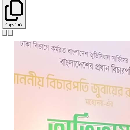
Copy link