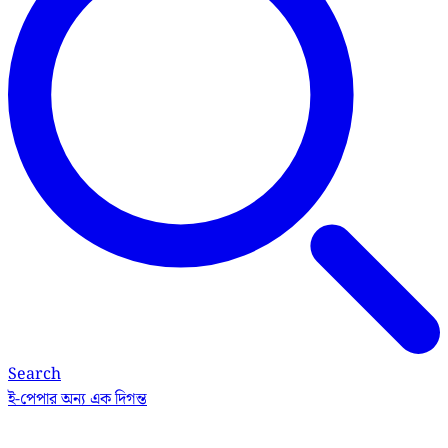
Search
ই-পেপার
অন্য এক দিগন্ত