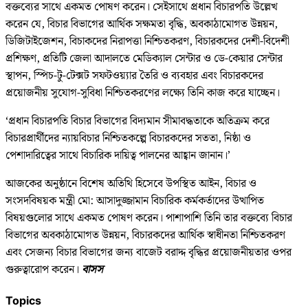
বক্তব্যের সাথে একমত পোষণ করেন। সেইসাথে প্রধান বিচারপতি উল্লেখ
করেন যে, বিচার বিভাগের আর্থিক সক্ষমতা বৃদ্ধি, অবকাঠামোগত উন্নয়ন,
ডিজিটাইজেশন, বিচাকদের নিরাপত্তা নিশ্চিতকরণ, বিচারকদের দেশী-বিদেশী
প্রশিক্ষণ, প্রতিটি জেলা আদালতে মেডিক্যাল সেন্টার ও ডে-কেয়ার সেন্টার
স্থাপন, স্পিচ-টু-টেক্সট সফটওয়্যার তৈরি ও ব্যবহার এবং বিচারকদের
প্রয়োজনীয় সুযোগ-সুবিধা নিশ্চিতকরণের লক্ষ্যে তিনি কাজ করে যাচ্ছেন।
‘প্রধান বিচারপতি বিচার বিভাগের বিদ্যমান সীমাবদ্ধতাকে অতিক্রম করে
বিচারপ্রার্থীদের ন্যায়বিচার নিশ্চিতকল্পে বিচারকদের সততা, নিষ্ঠা ও
পেশাদারিত্বের সাথে বিচারিক দায়িত্ব পালনের আহ্বান জানান।’
আজকের অনুষ্ঠানে বিশেষ অতিথি হিসেবে উপস্থিত আইন, বিচার ও
সংসদবিষয়ক মন্ত্রী মো: আসাদুজ্জামান বিচারিক কর্মকর্তাদের উত্থাপিত
বিষয়গুলোর সাথে একমত পোষণ করেন। পাশাপাশি তিনি তার বক্তব্যে বিচার
বিভাগের অবকাঠামোগত উন্নয়ন, বিচারকদের আর্থিক স্বাধীনতা নিশ্চিতকরণ
এবং সেজন্য বিচার বিভাগের জন্য বাজেট বরাদ্দ বৃদ্ধির প্রয়োজনীয়তার ওপর
গুরুত্বারোপ করেন।
বাসস
Topics