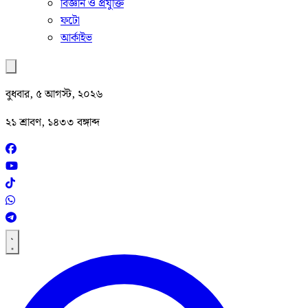
বিজ্ঞান ও প্রযুক্তি
ফটো
আর্কাইভ
বুধবার, ৫ আগস্ট, ২০২৬
২১ শ্রাবণ, ১৪৩৩ বঙ্গাব্দ