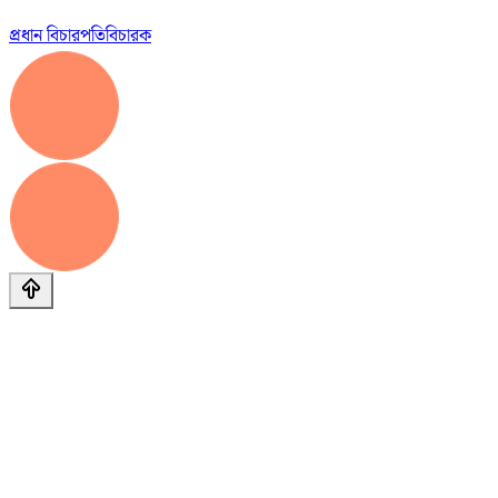
প্রধান বিচারপতি
বিচারক