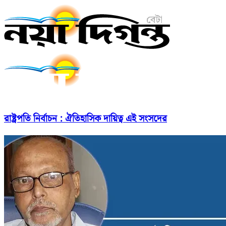
রাষ্ট্রপতি নির্বাচন : ঐতিহাসিক দায়িত্ব এই সংসদের