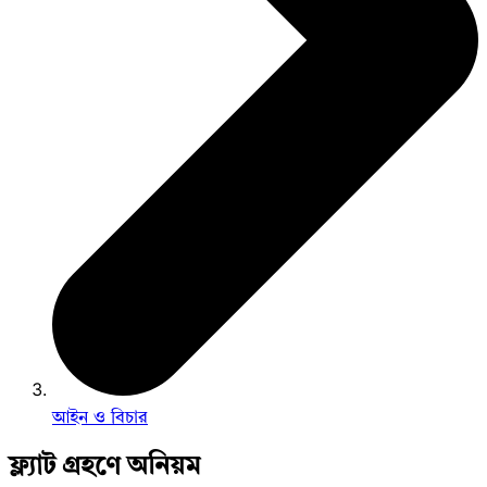
আইন ও বিচার
ফ্ল্যাট গ্রহণে অনিয়ম