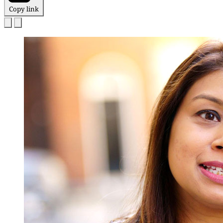
Copy link