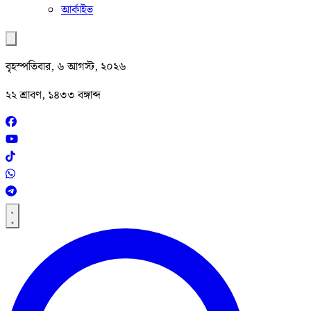
আর্কাইভ
বৃহস্পতিবার, ৬ আগস্ট, ২০২৬
২২ শ্রাবণ, ১৪৩৩ বঙ্গাব্দ