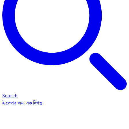
Search
ই-পেপার
অন্য এক দিগন্ত