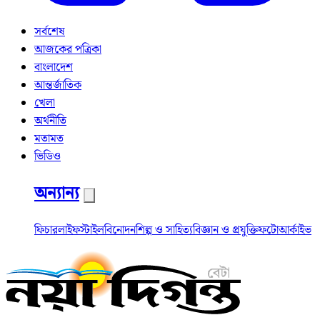
সর্বশেষ
আজকের পত্রিকা
বাংলাদেশ
আন্তর্জাতিক
খেলা
অর্থনীতি
মতামত
ভিডিও
অন্যান্য
ফিচার
লাইফস্টাইল
বিনোদন
শিল্প ও সাহিত্য
বিজ্ঞান ও প্রযুক্তি
ফটো
আর্কাইভ