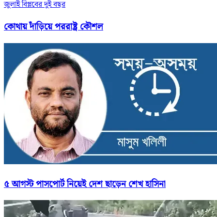
জুলাই বিপ্লবের দুই বছর
কোথায় দাঁড়িয়ে পররাষ্ট্র কৌশল
৫ আগস্ট পাসপোর্ট নিয়েই দেশ ছাড়েন শেখ হাসিনা