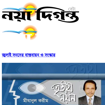
জুলাই সনদের বাস্তবায়ন ও সংস্কার