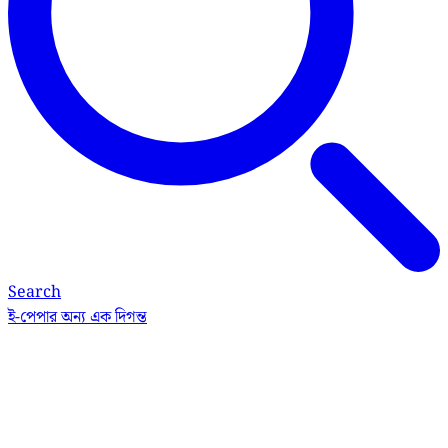
Search
ই-পেপার
অন্য এক দিগন্ত