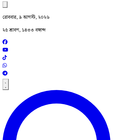
রোববার, ৯ আগস্ট, ২০২৬
২৫ শ্রাবণ, ১৪৩৩ বঙ্গাব্দ