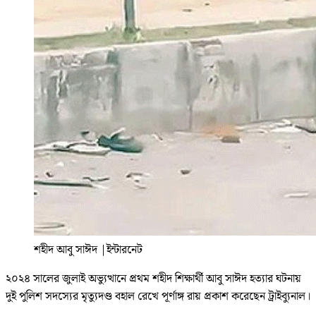
শহীদ আবু সাঈদ
|
ইন্টারনেট
২০২৪ সালের জুলাই অভ্যুত্থানে প্রথম শহীদ শিক্ষার্থী আবু সাঈদ হত্যার ঘটনায়
দুই পুলিশ সদস্যের মৃত্যুদণ্ড বহাল রেখে পূর্ণাঙ্গ রায় প্রকাশ করেছেন ট্রাইব্যুনাল।