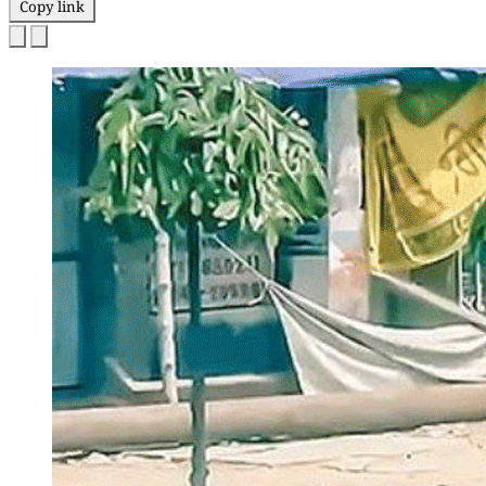
Copy link