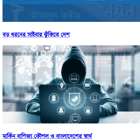
বড় ধরনের সাইবার ঝুঁকিতে দেশ
মার্কিন বাণিজ্য কৌশল ও বাংলাদেশের স্বার্থ