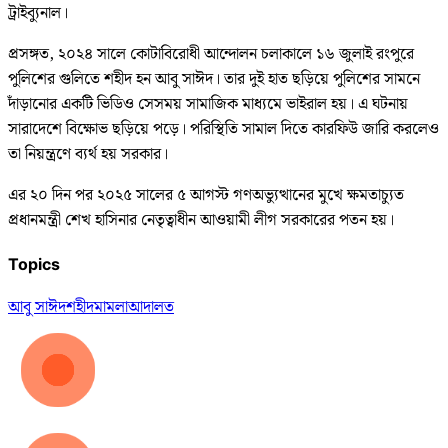
ট্রাইব্যুনাল।
প্রসঙ্গত, ২০২৪ সালে কোটাবিরোধী আন্দোলন চলাকালে ১৬ জুলাই রংপুরে
পুলিশের গুলিতে শহীদ হন আবু সাঈদ। তার দুই হাত ছড়িয়ে পুলিশের সামনে
দাঁড়ানোর একটি ভিডিও সেসময় সামাজিক মাধ্যমে ভাইরাল হয়। এ ঘটনায়
সারাদেশে বিক্ষোভ ছড়িয়ে পড়ে। পরিস্থিতি সামাল দিতে কারফিউ জারি করলেও
তা নিয়ন্ত্রণে ব্যর্থ হয় সরকার।
এর ২০ দিন পর ২০২৫ সালের ৫ আগস্ট গণঅভ্যুত্থানের মুখে ক্ষমতাচ্যুত
প্রধানমন্ত্রী শেখ হাসিনার নেতৃত্বাধীন আওয়ামী লীগ সরকারের পতন হয়।
Topics
আবু সাঈদ
শহীদ
মামলা
আদালত