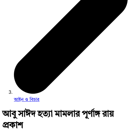
আইন ও বিচার
আবু সাঈদ হত্যা মামলার পূর্ণাঙ্গ রায়
প্রকাশ