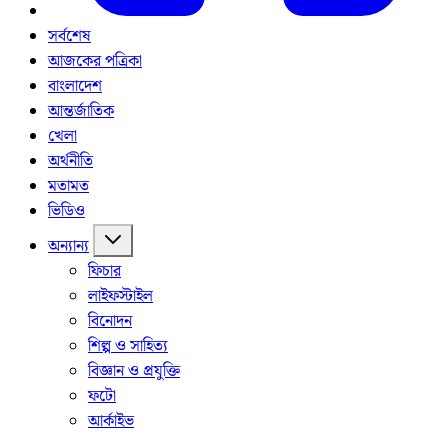
সর্বশেষ
আজকের পত্রিকা
বাংলাদেশ
আন্তর্জাতিক
খেলা
অর্থনীতি
মতামত
ভিডিও
অন্যান্য
ফিচার
লাইফস্টাইল
বিনোদন
শিল্প ও সাহিত্য
বিজ্ঞান ও প্রযুক্তি
ফটো
আর্কাইভ