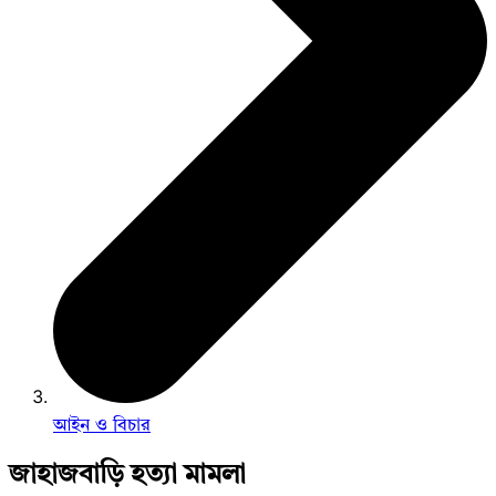
আইন ও বিচার
জাহাজবাড়ি হত্যা মামলা