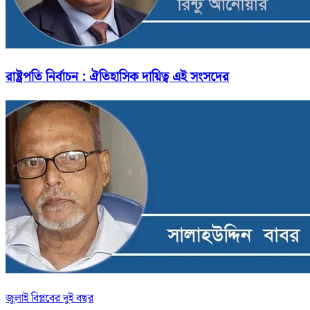
রাষ্ট্রপতি নির্বাচন : ঐতিহাসিক দায়িত্ব এই সংসদের
জুলাই বিপ্লবের দুই বছর