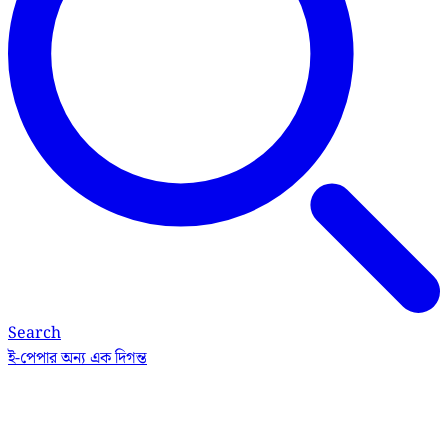
Search
ই-পেপার
অন্য এক দিগন্ত