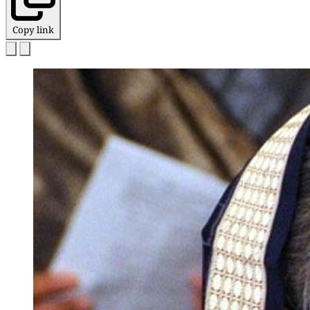
Copy link