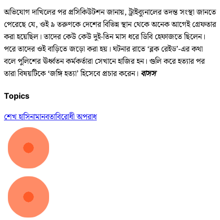
অভিযোগ দাখিলের পর প্রসিকিউটশন জানায়, ট্রাইব্যুনালের তদন্ত সংস্থা জানতে
পেরেছে যে, ওই ৯ তরুণকে দেশের বিভিন্ন স্থান থেকে অনেক আগেই গ্রেফতার
করা হয়েছিল। তাদের কেউ কেউ দুই-তিন মাস ধরে ডিবি হেফাজতে ছিলেন।
পরে তাদের ওই বাড়িতে জড়ো করা হয়। ঘটনার রাতে ‘ব্লক রেইড’-এর কথা
বলে পুলিশের ঊর্ধ্বতন কর্মকর্তারা সেখানে হাজির হন। গুলি করে হত্যার পর
তারা বিষয়টিকে ‘জঙ্গি হত্যা’ হিসেবে প্রচার করেন।
বাসস
Topics
শেখ হাসিনা
মানবতাবিরোধী অপরাধ