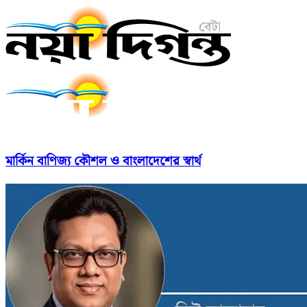
মার্কিন বাণিজ্য কৌশল ও বাংলাদেশের স্বার্থ