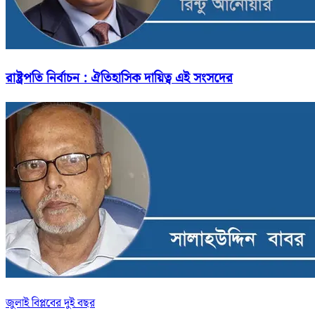
রাষ্ট্রপতি নির্বাচন : ঐতিহাসিক দায়িত্ব এই সংসদের
জুলাই বিপ্লবের দুই বছর