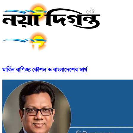
মার্কিন বাণিজ্য কৌশল ও বাংলাদেশের স্বার্থ