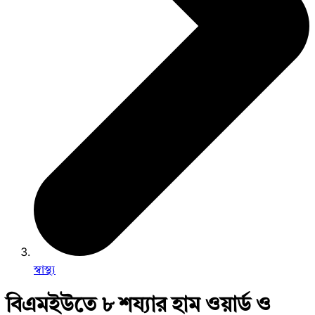
স্বাস্থ্য
বিএমইউতে ৮ শয্যার হাম ওয়ার্ড ও