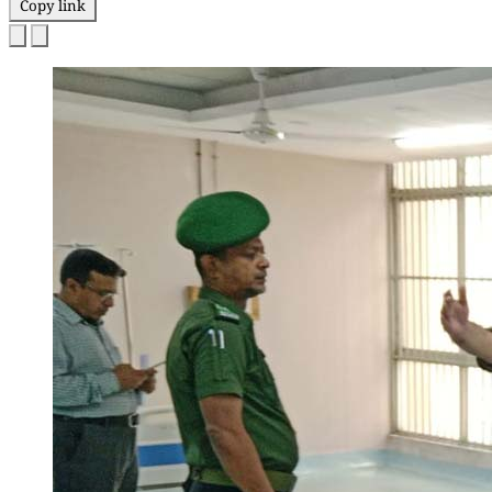
Copy link