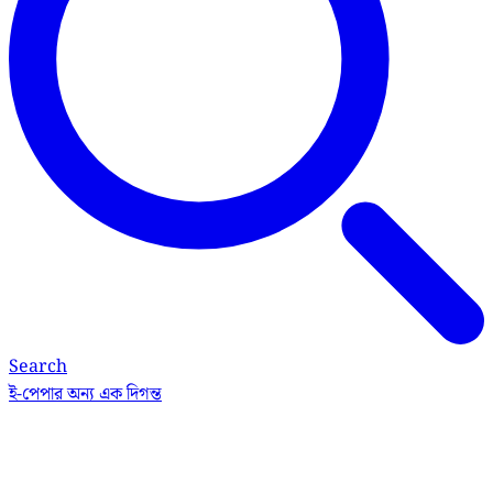
Search
ই-পেপার
অন্য এক দিগন্ত