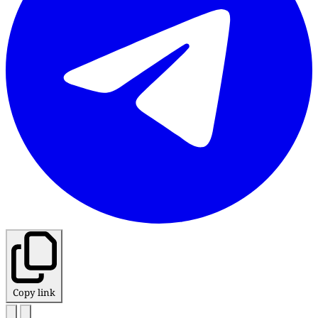
Copy link