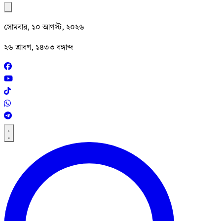
সোমবার, ১০ আগস্ট, ২০২৬
২৬ শ্রাবণ, ১৪৩৩ বঙ্গাব্দ