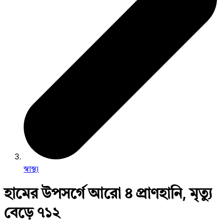
স্বাস্থ্য
হামের উপসর্গে আরো ৪ প্রাণহানি, মৃত্যু
বেড়ে ৭১২