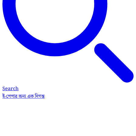
Search
ই-পেপার
অন্য এক দিগন্ত