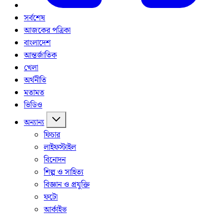
সর্বশেষ
আজকের পত্রিকা
বাংলাদেশ
আন্তর্জাতিক
খেলা
অর্থনীতি
মতামত
ভিডিও
অন্যান্য
ফিচার
লাইফস্টাইল
বিনোদন
শিল্প ও সাহিত্য
বিজ্ঞান ও প্রযুক্তি
ফটো
আর্কাইভ