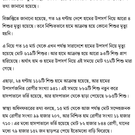
তথ্য জানানো হয়েছে।
বিজ্ঞপ্তিতে জানানো হয়েছে, গত ২৪ ঘণ্টায় দেশে হামের উপসর্গ নিয়ে আরো ৪
শিশুর মৃত্যু হয়েছে। তবে নিশ্চিতভাবে হামে আক্রান্ত হয়ে কোনো শিশুর মৃত্যু
হয়নি।
এ নিয়ে গত ১৫ মার্চ থেকে এখন পর্যন্ত সারাদেশে হামের উপসর্গ নিয়ে মৃত্যু
হয়েছে মোট ৬১৯টি শিশুর। আর হামে আক্রান্ত হয়ে আরো ৯৩টি শিশু প্রাণ
হারিয়েছে। অর্থাৎ হাম ও হামের উপসর্গ নিয়ে এই সময়ে মোট ৭১২টি শিশু মারা
গেছে।
এছাড়া, ২৪ ঘণ্টায় ১১৬টি শিশু হামে আক্রান্ত হয়েছে, আর হামের
উপসর্গজনিত রোগীর সংখ্যা ৯৪১। এই সময়ে ৮৮৯টি শিশু নতুন করে
হাসপাতালে ভর্তি হয়েছে, আর হাসপাতাল থেকে ছাড়া পেয়েছে ৮৬৫টি শিশু।
স্বাস্থ্য অধিদফতরের তথ্য বলছে, ১৫ মার্চ থেকে আজ পর্যন্ত মোট সন্দেহজনক
হাম রোগীর সংখ্যা ৯৯ হাজার ২০৭, আর নিশ্চিত হাম রোগীর সংখ্যা ১১ হাজার
৭১০। এর মধ্যে হাসপাতালে ভর্তি হয়েছে মোট ৮২ হাজার ৮৪৪ রোগী, যাদের
মধ্যে ৭৯ হাজার ১৫২ জন ছাড়পত্র পেয়ে ইতোমধ্যে বাড়ি ফিরেছে।