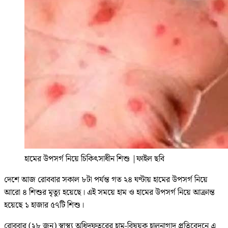
হামের উপসর্গ নিয়ে চিকিৎসাধীন শিশু
|
ফাইল ছবি
দেশে আজ রোববার সকাল ৮টা পর্যন্ত গত ২৪ ঘণ্টায় হামের উপসর্গ নিয়ে
আরো ৪ শিশুর মৃত্যু হয়েছে। এই সময়ে হাম ও হামের উপসর্গ নিয়ে আক্রান্ত
হয়েছে ১ হাজার ৫৭টি শিশু।
রোববার (২৮ জুন) স্বাস্থ্য অধিদফতরের হাম-বিষয়ক হালনাগাদ প্রতিবেদনে এ