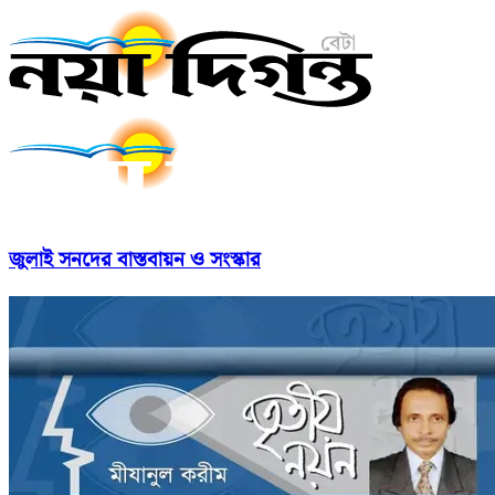
জুলাই সনদের বাস্তবায়ন ও সংস্কার