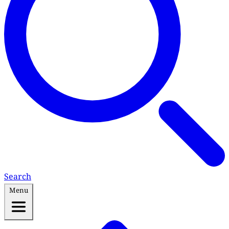
Search
Menu