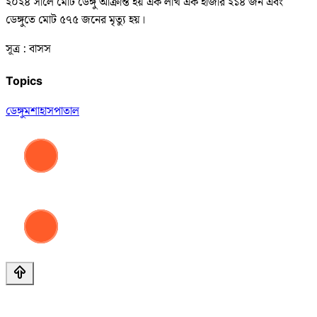
২০২৪ সালে মোট ডেঙ্গু আক্রান্ত হয় এক লাখ এক হাজার ২১৪ জন এবং
ডেঙ্গুতে মোট ৫৭৫ জনের মৃত্যু হয়।
সূত্র : বাসস
Topics
ডেঙ্গু
মশা
হাসপাতাল