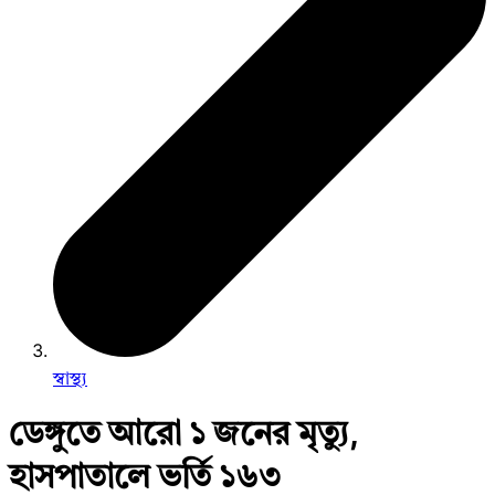
স্বাস্থ্য
ডেঙ্গুতে আরো ১ জনের মৃত্যু,
হাসপাতালে ভর্তি ১৬৩