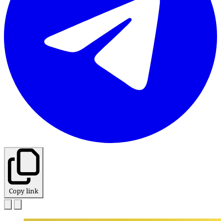
Copy link