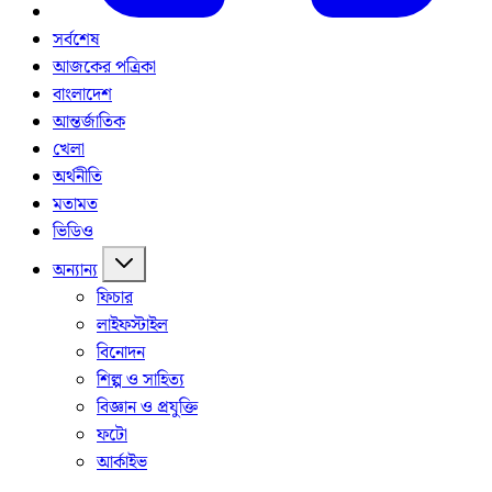
সর্বশেষ
আজকের পত্রিকা
বাংলাদেশ
আন্তর্জাতিক
খেলা
অর্থনীতি
মতামত
ভিডিও
অন্যান্য
ফিচার
লাইফস্টাইল
বিনোদন
শিল্প ও সাহিত্য
বিজ্ঞান ও প্রযুক্তি
ফটো
আর্কাইভ