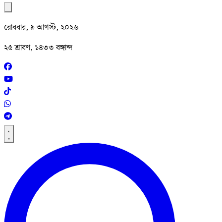
রোববার, ৯ আগস্ট, ২০২৬
২৫ শ্রাবণ, ১৪৩৩ বঙ্গাব্দ