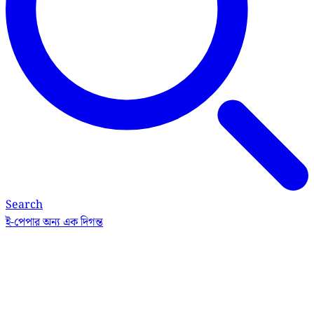
Search
ই-পেপার
অন্য এক দিগন্ত