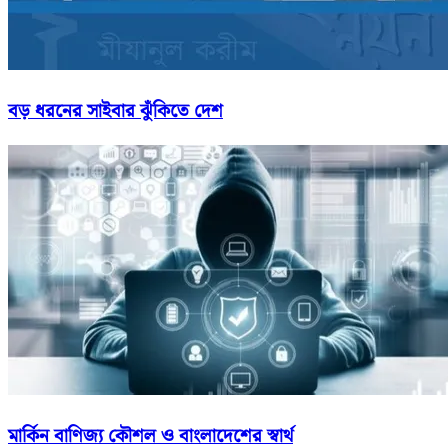
বড় ধরনের সাইবার ঝুঁকিতে দেশ
মার্কিন বাণিজ্য কৌশল ও বাংলাদেশের স্বার্থ