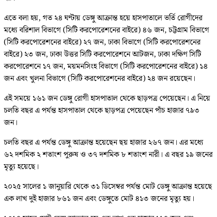
এতে বলা হয়, গত ২৪ ঘণ্টায় ডেঙ্গু আক্রান্ত হয়ে হাসপাতালে ভর্তি রোগীদের
মধ্যে বরিশাল বিভাগে (সিটি করপোরেশনের বাইরে) ৪৬ জন, চট্টগ্রাম বিভাগে
(সিটি করপোরেশনের বাইরে) ২৭ জন, ঢাকা বিভাগে (সিটি করপোরেশনের
বাইরে) ২৩ জন, ঢাকা উত্তর সিটি করপোরেশনে আটজন, ঢাকা দক্ষিণ সিটি
করপোরেশনে ১৭ জন, ময়মনসিংহ বিভাগে (সিটি করপোরেশনের বাইরে) ১৪
জন এবং খুলনা বিভাগে (সিটি করপোরেশনের বাইরে) ২৪ জন রয়েছেন।
এই সময়ে ১৬১ জন ডেঙ্গু রোগী হাসপাতাল থেকে ছাড়পত্র পেয়েছেন। এ নিয়ে
চলতি বছর এ পর্যন্ত হাসপাতাল থেকে ছাড়পত্র পেয়েছেন পাঁচ হাজার ৭৯৩
জন।
চলতি বছর এ পর্যন্ত ডেঙ্গু আক্রান্ত হয়েছেন ছয় হাজার ২৬৭ জন। এর মধ্যে
৬২ দশমিক ২ শতাংশ পুরুষ ও ৩৭ দশমিক ৮ শতাংশ নারী। এ বছর ১৯ জনের
মৃত্যু হয়েছে।
২০২৫ সালের ১ জানুয়ারি থেকে ৩১ ডিসেম্বর পর্যন্ত মোট ডেঙ্গু আক্রান্ত হয়েছে
এক লাখ দুই হাজার ৮৬১ জন এবং ডেঙ্গুতে মোট ৪১৩ জনের মৃত্যু হয়।