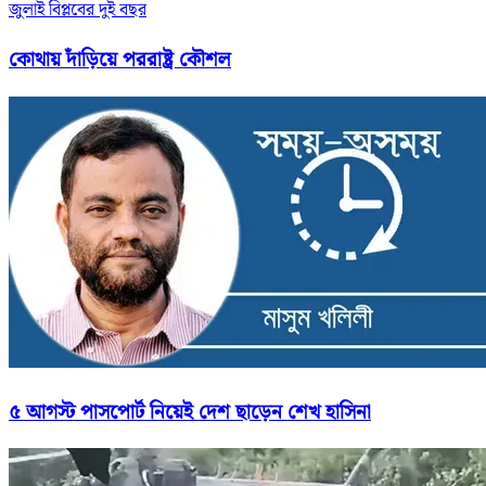
জুলাই বিপ্লবের দুই বছর
কোথায় দাঁড়িয়ে পররাষ্ট্র কৌশল
৫ আগস্ট পাসপোর্ট নিয়েই দেশ ছাড়েন শেখ হাসিনা