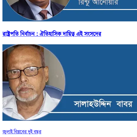
রাষ্ট্রপতি নির্বাচন : ঐতিহাসিক দায়িত্ব এই সংসদের
জুলাই বিপ্লবের দুই বছর