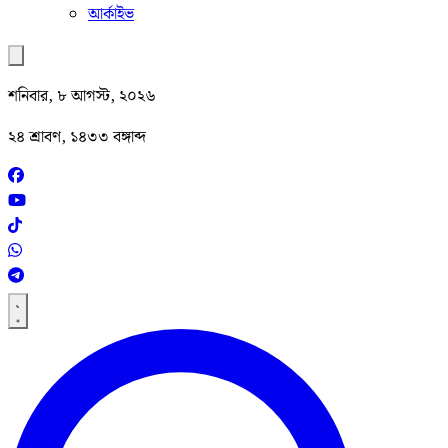
আর্কাইভ
শনিবার, ৮ আগস্ট, ২০২৬
২৪ শ্রাবণ, ১৪৩৩ বঙ্গাব্দ