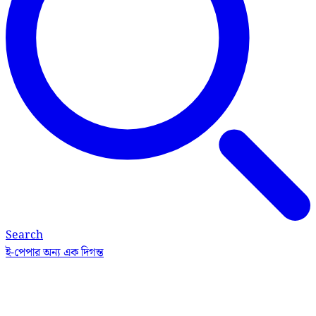
Search
ই-পেপার
অন্য এক দিগন্ত