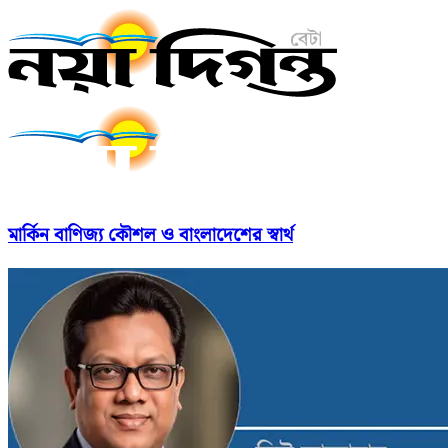
মার্কিন বাণিজ্য কৌশল ও বাংলাদেশের স্বার্থ