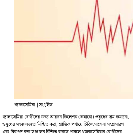
থ্যালাসেমিয়া
|
সংগৃহীত
থ্যালাসেমিয়া রোগীদের জন্য আয়রন কিলেশন (কমানো) ওষুধের দাম কমানো,
ওষুধের সহজলভ্যতা নিশ্চিত করা, প্রান্তিক পর্যায়ে চিকিৎসাসেবা সম্প্রসারণ
এবং নিরাপদ রক্ত সঞ্চালন নিশ্চিত করতে পারলে থ্যালাসেমিয়ার রোগীদের