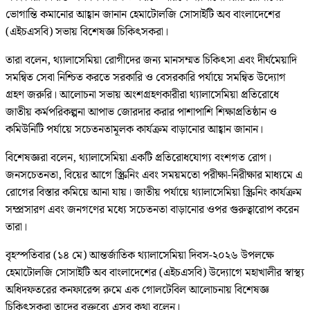
ভোগান্তি কমানোর আহ্বান জানান হেমাটোলজি সোসাইটি অব বাংলাদেশের
(এইচএসবি) সভায় বিশেষজ্ঞ চিকিৎসকরা।
তারা বলেন, থ্যালাসেমিয়া রোগীদের জন্য মানসম্মত চিকিৎসা এবং দীর্ঘমেয়াদি
সমন্বিত সেবা নিশ্চিত করতে সরকারি ও বেসরকারি পর্যায়ে সমন্বিত উদ্যোগ
গ্রহণ জরুরি। আলোচনা সভায় অংশগ্রহণকারীরা থ্যালাসেমিয়া প্রতিরোধে
জাতীয় কর্মপরিকল্পনা আপাভ জোরদার করার পাশাপাশি শিক্ষাপ্রতিষ্ঠান ও
কমিউনিটি পর্যায়ে সচেতনতামূলক কার্যক্রম বাড়ানোর আহ্বান জানান।
বিশেষজ্ঞরা বলেন, থ্যালাসেমিয়া একটি প্রতিরোধযোগ্য বংশগত রোগ।
জনসচেতনতা, বিয়ের আগে স্ক্রিনিং এবং সময়মতো পরীক্ষা-নিরীক্ষার মাধ্যমে এ
রোগের বিস্তার কমিয়ে আনা যায়। জাতীয় পর্যায়ে থ্যালাসেমিয়া স্ক্রিনিং কার্যক্রম
সম্প্রসারণ এবং জনগণের মধ্যে সচেতনতা বাড়ানোর ওপর গুরুত্বারোপ করেন
তারা।
বৃহস্পতিবার (১৪ মে) আন্তর্জাতিক থ্যালাসেমিয়া দিবস-২০২৬ উপলক্ষে
হেমাটোলজি সোসাইটি অব বাংলাদেশের (এইচএসবি) উদ্যোগে মহাখালীর স্বাস্থ্য
অধিদফতরের কনফারেন্স রুমে এক গোলটেবিল আলোচনায় বিশেষজ্ঞ
চিকিৎসকরা তাদের বক্তব্যে এসব কথা বলেন।