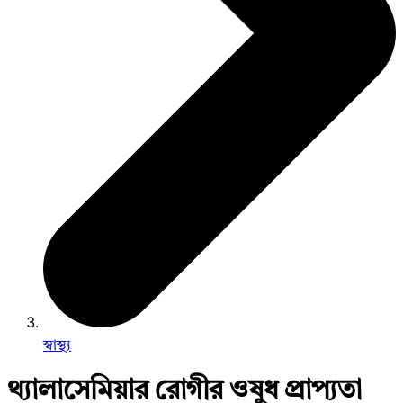
স্বাস্থ্য
থ্যালাসেমিয়ার রোগীর ওষুধ প্রাপ্যতা