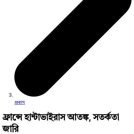
প্রবাস
ফ্রান্সে হান্টাভাইরাস আতঙ্ক, সতর্কতা
জারি