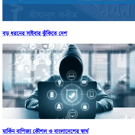
বড় ধরনের সাইবার ঝুঁকিতে দেশ
মার্কিন বাণিজ্য কৌশল ও বাংলাদেশের স্বার্থ