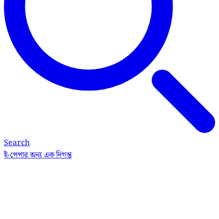
Search
ই-পেপার
অন্য এক দিগন্ত