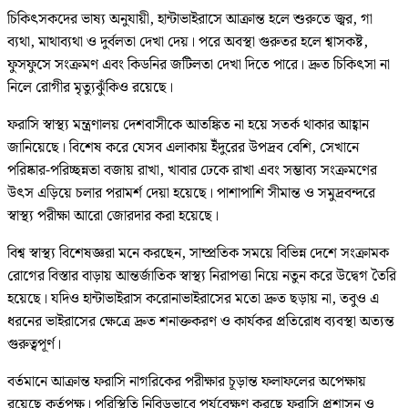
চিকিৎসকদের ভাষ্য অনুযায়ী, হান্টাভাইরাসে আক্রান্ত হলে শুরুতে জ্বর, গা
ব্যথা, মাথাব্যথা ও দুর্বলতা দেখা দেয়। পরে অবস্থা গুরুতর হলে শ্বাসকষ্ট,
ফুসফুসে সংক্রমণ এবং কিডনির জটিলতা দেখা দিতে পারে। দ্রুত চিকিৎসা না
নিলে রোগীর মৃত্যুঝুঁকিও রয়েছে।
ফরাসি স্বাস্থ্য মন্ত্রণালয় দেশবাসীকে আতঙ্কিত না হয়ে সতর্ক থাকার আহ্বান
জানিয়েছে। বিশেষ করে যেসব এলাকায় ইঁদুরের উপদ্রব বেশি, সেখানে
পরিষ্কার-পরিচ্ছন্নতা বজায় রাখা, খাবার ঢেকে রাখা এবং সম্ভাব্য সংক্রমণের
উৎস এড়িয়ে চলার পরামর্শ দেয়া হয়েছে। পাশাপাশি সীমান্ত ও সমুদ্রবন্দরে
স্বাস্থ্য পরীক্ষা আরো জোরদার করা হয়েছে।
বিশ্ব স্বাস্থ্য বিশেষজ্ঞরা মনে করছেন, সাম্প্রতিক সময়ে বিভিন্ন দেশে সংক্রামক
রোগের বিস্তার বাড়ায় আন্তর্জাতিক স্বাস্থ্য নিরাপত্তা নিয়ে নতুন করে উদ্বেগ তৈরি
হয়েছে। যদিও হান্টাভাইরাস করোনাভাইরাসের মতো দ্রুত ছড়ায় না, তবুও এ
ধরনের ভাইরাসের ক্ষেত্রে দ্রুত শনাক্তকরণ ও কার্যকর প্রতিরোধ ব্যবস্থা অত্যন্ত
গুরুত্বপূর্ণ।
বর্তমানে আক্রান্ত ফরাসি নাগরিকের পরীক্ষার চূড়ান্ত ফলাফলের অপেক্ষায়
রয়েছে কর্তৃপক্ষ। পরিস্থিতি নিবিড়ভাবে পর্যবেক্ষণ করছে ফরাসি প্রশাসন ও