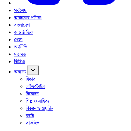
সর্বশেষ
আজকের পত্রিকা
বাংলাদেশ
আন্তর্জাতিক
খেলা
অর্থনীতি
মতামত
ভিডিও
অন্যান্য
ফিচার
লাইফস্টাইল
বিনোদন
শিল্প ও সাহিত্য
বিজ্ঞান ও প্রযুক্তি
ফটো
আর্কাইভ