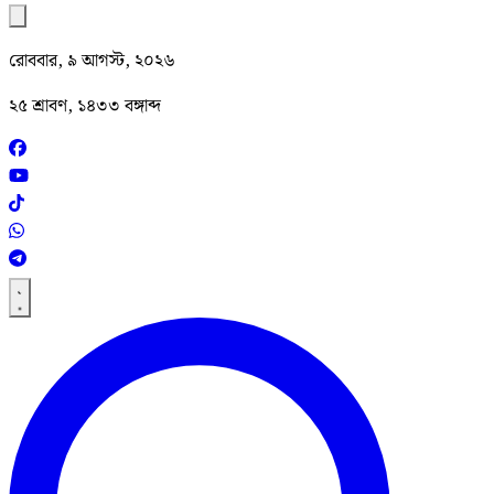
রোববার, ৯ আগস্ট, ২০২৬
২৫ শ্রাবণ, ১৪৩৩ বঙ্গাব্দ