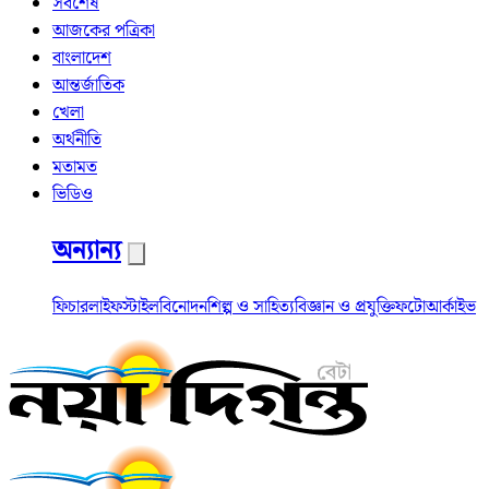
সর্বশেষ
আজকের পত্রিকা
বাংলাদেশ
আন্তর্জাতিক
খেলা
অর্থনীতি
মতামত
ভিডিও
অন্যান্য
ফিচার
লাইফস্টাইল
বিনোদন
শিল্প ও সাহিত্য
বিজ্ঞান ও প্রযুক্তি
ফটো
আর্কাইভ