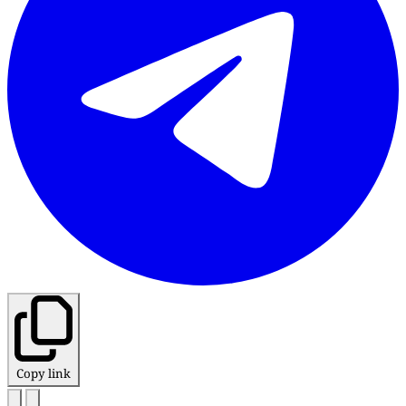
Copy link