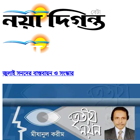
জুলাই সনদের বাস্তবায়ন ও সংস্কার