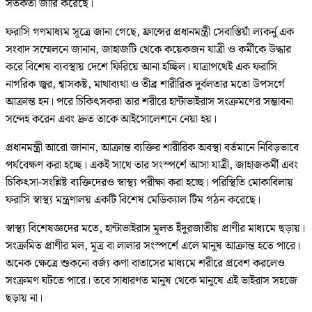
সতর্কতা জারি করেছে।
ফরাসি গণমাধ্যম সূত্রে জানা গেছে, ফ্রান্সের প্রধানমন্ত্রী সেবাস্তিয়াঁ ল্যকর্নু এক
সংবাদ সম্মেলনে জানান, জাহাজটি থেকে কয়েকজন যাত্রী ও কর্মীকে উদ্ধার
করে বিশেষ ব্যবস্থায় দেশে ফিরিয়ে আনা হচ্ছিল। যাত্রাপথেই এক ফরাসি
নাগরিক জ্বর, শ্বাসকষ্ট, মাথাব্যথা ও তীব্র শারীরিক দুর্বলতার মতো উপসর্গে
আক্রান্ত হন। পরে চিকিৎসকরা তার শরীরে হান্টাভাইরাস সংক্রমণের সম্ভাবনা
সন্দেহ করেন এবং দ্রুত তাকে আইসোলেশনে নেয়া হয়।
প্রধানমন্ত্রী আরো জানান, আক্রান্ত ব্যক্তির শারীরিক অবস্থা বর্তমানে নিবিড়ভাবে
পর্যবেক্ষণ করা হচ্ছে। একই সাথে তার সংস্পর্শে আসা যাত্রী, জাহাজকর্মী এবং
চিকিৎসা-সংশ্লিষ্ট ব্যক্তিদেরও স্বাস্থ্য পরীক্ষা করা হচ্ছে। পরিস্থিতি মোকাবিলায়
ফরাসি স্বাস্থ্য মন্ত্রণালয় একটি বিশেষ মেডিক্যাল টিম গঠন করেছে।
স্বাস্থ্য বিশেষজ্ঞদের মতে, হান্টাভাইরাস মূলত ইঁদুরজাতীয় প্রাণীর মাধ্যমে ছড়ায়।
সংক্রমিত প্রাণীর মল, মূত্র বা লালার সংস্পর্শে এলে মানুষ আক্রান্ত হতে পারে।
অনেক ক্ষেত্রে শুকনো বর্জ্য কণা বাতাসের মাধ্যমে শরীরে প্রবেশ করলেও
সংক্রমণ ঘটতে পারে। তবে সাধারণত মানুষ থেকে মানুষে এই ভাইরাস সহজে
ছড়ায় না।