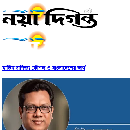
মার্কিন বাণিজ্য কৌশল ও বাংলাদেশের স্বার্থ