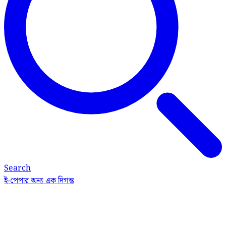
Search
ই-পেপার
অন্য এক দিগন্ত