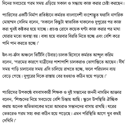
দিনের সবচেয়ে গরম সময় এড়িয়ে সকাল ও সন্ধ্যায় কাজ করার চেষ্টা করছেন।
প্যারিসের একটি নির্মাণ প্রতিষ্ঠানে কর্মরত বাংলাদেশী বংশোদ্ভূত ফরাসি নাগরিক
মোহাম্মদ সেলিম বলেন, ‘সকালে কিছুটা স্বাভাবিক থাকলেও দুপুরের পর কাজ
করা খুবই কষ্টকর হয়ে যাচ্ছে। প্রচণ্ড রোদে কয়েক ঘণ্টা কাজ করার পর মাথা
ঘোরার মতো অবস্থা হয়। বাধ্য হয়ে বারবার বিরতি নিতে হচ্ছে এবং বেশি করে
পানি পান করতে হচ্ছে।’
ইল-দ্য-ফ্রঁস অঞ্চলে ভিটিসি (উবার) চালক হিসেবে কর্মরত আব্দুল করিম
বলেন, ‘গরমের কারণে যাত্রীদের পাশাপাশি চালকরাও ভোগান্তিতে আছেন। দীর্ঘ
সময় গাড়ি চালানোর সময় এসি চালিয়ে রাখতে হচ্ছে, ফলে পরিচালন ব্যয়
বেড়ে গেছে। দুপুরের দিকে রাস্তায় বের হওয়াও কঠিন হয়ে পড়ছে।’
প্যারিসের উপকণ্ঠে বসবাসকারী শিক্ষক ও দুই সন্তানের জননী নাসরিন আক্তার
বলেন, ‘শিশুদের নিয়ে সবচেয়ে বেশি চিন্তায় আছি। স্কুলে উপস্থিতি ঐচ্ছিক
করায় অনেক অভিভাবকের মতো আমরাও সন্তানদের বাসায় রাখছি। ঘরের
ভেতরেও গরম সহ্য করা কঠিন হয়ে পড়েছে। এমন পরিস্থিতি আগে খুব কমই
দেখিনি।’