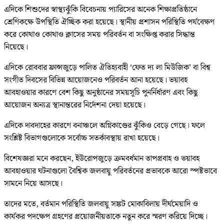
এদিকে শিশুদের স্বাস্থ্যঝুঁকি বিবেচনায় প্যারিসের অনেক শিক্ষাপ্রতিষ্ঠানে
শ্রেণিকক্ষে উপস্থিতি ঐচ্ছিক করা হয়েছে। স্থানীয় প্রশাসন পরিস্থিতি পর্যবেক্ষণ
করে কোথাও কোথাও ক্লাসের সময় পরিবর্তন বা সংক্ষিপ্ত করার সিদ্ধান্ত
নিয়েছে।
এদিকে রোববার ফ্রান্সজুড়ে পালিত ঐতিহ্যবাহী ‘ফেত দ্য লা মিউজিক’ বা বিশ্ব
সংগীত দিবসের বিভিন্ন আয়োজনেও পরিবর্তন আনা হয়েছে। ভয়াবহ
আবহাওয়ার কারণে বেশ কিছু অনুষ্ঠানের সময়সূচি পুনর্নির্ধারণ এবং কিছু
আয়োজন অন্যত্র স্থানান্তরের নির্দেশনা দেয়া হয়েছে।
এদিকে দাবদাহের কারণে বনাঞ্চলে অগ্নিকাণ্ডের ঝুঁকিও বেড়ে গেছে। ফলে
সংশ্লিষ্ট বিভাগগুলোকে সর্বোচ্চ সতর্কাবস্থায় রাখা হয়েছে।
বিশেষজ্ঞরা মনে করছেন, ইউরোপজুড়ে ক্রমবর্ধমান তাপপ্রবাহ ও ভয়াবহ
আবহাওয়ার ঘটনাগুলো বৈশ্বিক জলবায়ু পরিবর্তনের প্রভাবকে আরো স্পষ্টভাবে
সামনে নিয়ে আসছে।
তাদের মতে, বর্তমান পরিস্থিতি জলবায়ু সঙ্কট মোকাবিলায় দীর্ঘমেয়াদি ও
কার্যকর পদক্ষেপ গ্রহণের প্রয়োজনীয়তাকে নতুন করে স্মরণ করিয়ে দিচ্ছে।