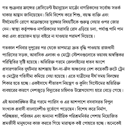
গত শুক্রবার ফ্রান্সের প্রেসিডেন্ট ইমানুয়েল মাক্রোঁ নাগরিকদের সর্বোচ্চ সতর্ক
থাকার আহ্বান জানিয়েছেন। তিনি বিশেষ করে শিশু, বয়স্ক ব্যক্তি এবং
দীর্ঘমেয়াদি রোগে আক্রান্তদের সুরক্ষার বিষয়টিকে গুরুত্ব দেয়ার ওপর জোর
দেন। স্বাস্থ্য কর্তৃপক্ষও নাগরিকদের সরাসরি রোদ এড়িয়ে চলা, পর্যাপ্ত পানি পান
করা এবং প্রয়োজন ছাড়া বাইরে না যাওয়ার পরামর্শ দিয়েছে।
গতকাল শনিবার দুপুরের পর থেকে তাপমাত্রা দ্রুত বৃদ্ধি পাওয়ায় রাজধানী
প্যারিসের সড়ক, আবাসিক এলাকা ও মেট্রো স্টেশনগুলোতে ভয়াবহ অস্বস্তিকর
পরিস্থিতির সৃষ্টি হয়েছে। অতিরিক্ত গরমে রেললাইনের ধাতব অংশে
প্রসারণজনিত দুর্ঘটনার আশঙ্কায় ইল-দ্য-ফ্রঁস অঞ্চলের বেশ কয়েকটি রুটে ট্রেন
ও মেট্রোর গতিসীমা কমিয়ে দেয়া হয়েছে। এতে যাত্রীদের দীর্ঘ সময় বিলম্বের
শিকার হতে হচ্ছে। একইসাথে শীতাতপ নিয়ন্ত্রণ ও কুলিং সিস্টেমের অতিরিক্ত
ব্যবহারের কারণে দেশজুড়ে বিদ্যুতের চাহিদাও উল্লেখযোগ্য হারে বেড়ে গেছে।
এই অনাকাঙ্ক্ষিত তীব্র গরমে প্যারিস ও এর আশপাশে বসবাসরত বিপুল
সংখ্যক প্রবাসী বাংলাদেশীও দুর্ভোগে পড়েছেন। বিশেষ করে নির্মাণ,
পরিচ্ছন্নতা, পরিবহন এবং অন্যান্য শারীরিক পরিশ্রমনির্ভর পেশায় নিয়োজিত
শ্রমজীবী মানুষদের কাজ করতে গিয়ে মারাত্মক কষ্ট পোহাতে হচ্ছে। অনেকেই