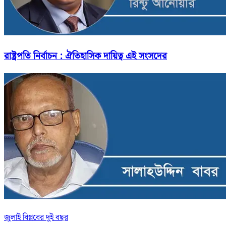
রাষ্ট্রপতি নির্বাচন : ঐতিহাসিক দায়িত্ব এই সংসদের
জুলাই বিপ্লবের দুই বছর