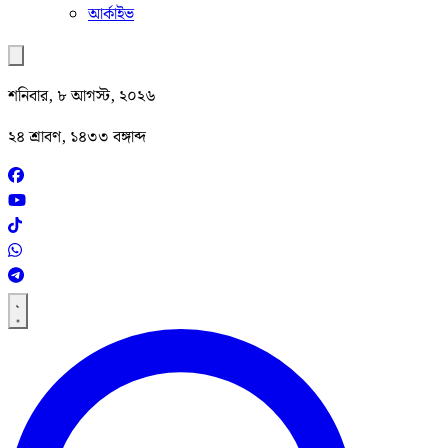
আর্কাইভ
শনিবার, ৮ আগস্ট, ২০২৬
২৪ শ্রাবণ, ১৪৩৩ বঙ্গাব্দ