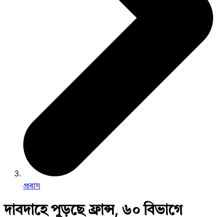
প্রবাস
দাবদাহে পুড়ছে ফ্রান্স, ৬০ বিভাগে