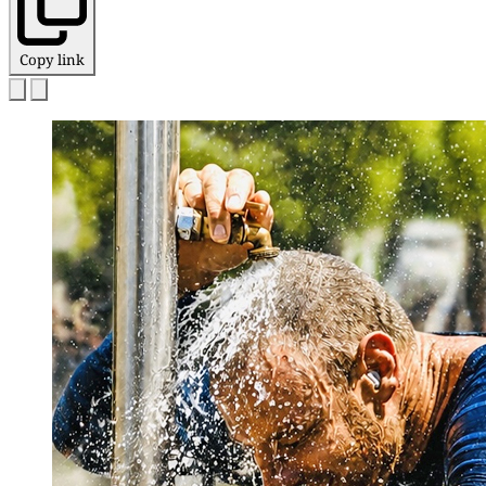
Copy link