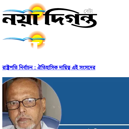
রাষ্ট্রপতি নির্বাচন : ঐতিহাসিক দায়িত্ব এই সংসদের