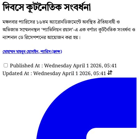
দিবসে কূটনৈতিক সংবর্ধনা
মঙ্গলবার প‍্যারিসের ১৬তম অ্যারোনডিজমেন্টে অবস্থিত ঐতিহ্যবাহী ও
অভিজাত সম্মেলনস্থল ‘প্যাভিলিয়ন রয়াল’-এ এক বর্ণাঢ্য কূটনৈতিক সংবর্ধনা ও
ন্যাশনাল ডে রিসেপশনের আয়োজন করা হয়।
মোহাম্মদ মাহবুব হোসাইন, প্যারিস (ফ্রান্স)
Published At : Wednesday April 1 2026, 05:41
Updated At : Wednesday April 1 2026, 05:41