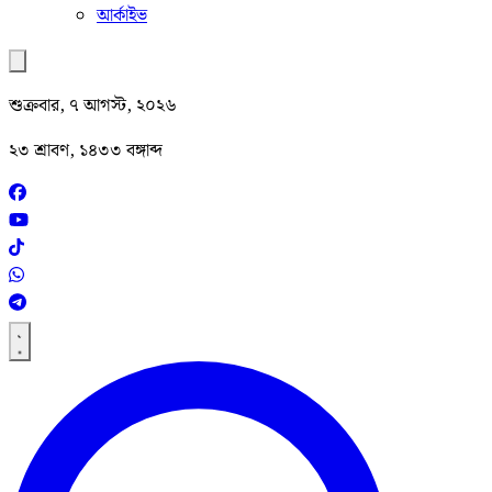
আর্কাইভ
শুক্রবার, ৭ আগস্ট, ২০২৬
২৩ শ্রাবণ, ১৪৩৩ বঙ্গাব্দ