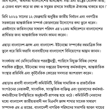
তিনি বলেন, ‘স্বাধীনতা বাংলাদেশের অবিচ্ছেদ্য সত্তা এবং রাষ্ট্রের মৌলিক ভিত্তি;
এ চেতনা ধারণ করে তা রক্ষা ও সমুন্নত রাখতে সবাইকে ঐক্যবদ্ধ থাকতে হবে।’
তিনি ২০২৬ সালের ১২ ফেব্রুয়ারি অনুষ্ঠিত জাতীয় নির্বাচন এবং নবগঠিত
সরকারের আন্তর্জাতিক সম্পর্ক জোরদারের উদ্যোগের কথা তুলে ধরেন।
একইসাথে জাতিসংঘের সাধারণ পরিষদ এর ৮১তম অধিবেশনে বাংলাদেশের
প্রার্থিতার জন্য আন্তর্জাতিক সমর্থন কামনা করেন।
এছাড়া বাংলাদেশ-ফ্রান্স এবং বাংলাদেশ- ইউনেস্কো সম্পর্কের বহুমাত্রিক দিক
তুলে ধরে তিনি ফরাসি ব্যবসায়ীদের বাংলাদেশে বিনিয়োগের আহ্বান জানান।
সংবর্ধনায় নর্থ মেসিডোনিয়ার পররাষ্ট্রমন্ত্রী, প্যারিসে নিযুক্ত বিভিন্ন দেশের
শতাধিক রাষ্ট্রদূত, ইউনেস্কো সদর দপ্তরের উচ্চপদস্থ কর্মকর্তাবৃন্দ, আন্তর্জাতিক
সংস্থার প্রতিনিধি এবং কূটনৈতিক কোরের সদস্যরা অংশগ্রহণ করেন।
এছাড়াও প্রবাসী বাংলাদেশী কমিউনিটি, বিভিন্ন সামাজিক ও রাজনৈতিক
সংগঠনের নেতাকর্মী, সাংবাদিক, সাংস্কৃতিক ব্যক্তিত্ব এবং দূতাবাসের কর্মকর্তা-
কর্মচারীদের উপস্থিতিতে অনুষ্ঠানটি প্রাণবন্ত হয়ে ওঠে। কমিউনিটি নেতাদের
মধ্যে বাংলাদেশ জাতীয়তাবাদী দল বিএনপি ফ্রান্স শাখার সাবেক সাধারণ
সম্পাদক এম এ তাহের, বাংলাদেশী নাগরিক পরিষদের সভাপতি আবুল খায়ের