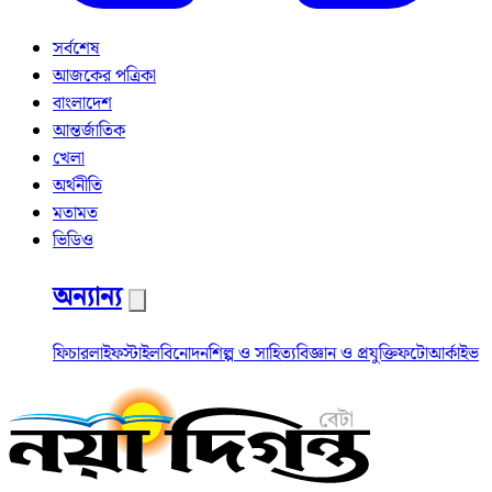
সর্বশেষ
আজকের পত্রিকা
বাংলাদেশ
আন্তর্জাতিক
খেলা
অর্থনীতি
মতামত
ভিডিও
অন্যান্য
ফিচার
লাইফস্টাইল
বিনোদন
শিল্প ও সাহিত্য
বিজ্ঞান ও প্রযুক্তি
ফটো
আর্কাইভ