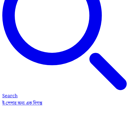
Search
ই-পেপার
অন্য এক দিগন্ত