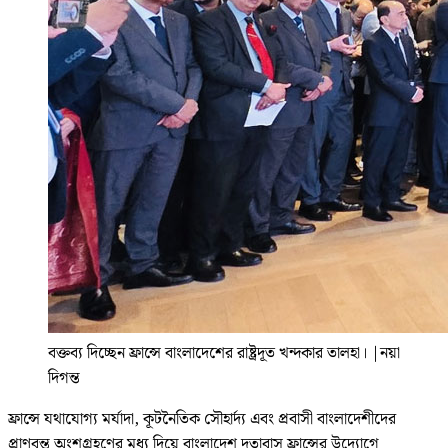
বক্তব্য দিচ্ছেন ফ্রান্সে বাংলাদেশের রাষ্ট্রদূত খন্দকার তালহা।
|
নয়া
দিগন্ত
ফ্রান্সে যথাযোগ্য মর্যাদা, কূটনৈতিক সৌহার্দ্য এবং প্রবাসী বাংলাদেশীদের
প্রাণবন্ত অংশগ্রহণের মধ্য দিয়ে বাংলাদেশ দূতাবাস ফ্রান্সের উদ্যোগে