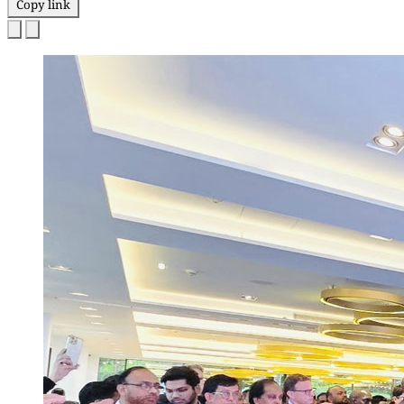
Copy link