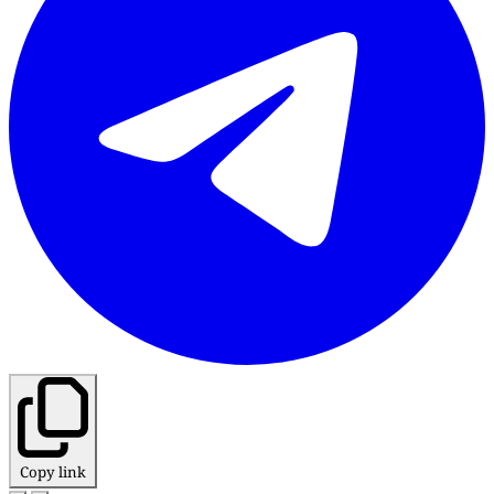
Copy link