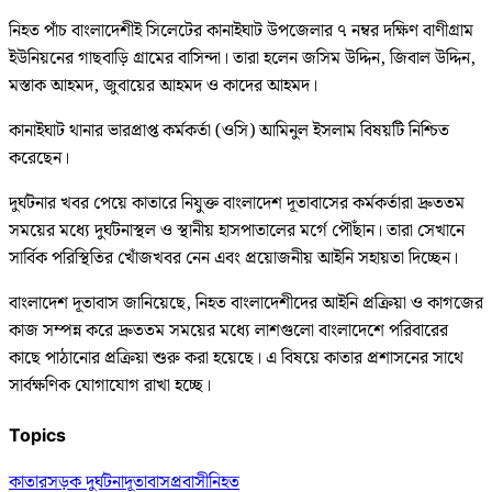
নিহত পাঁচ বাংলাদেশীই সিলেটের কানাইঘাট উপজেলার ৭ নম্বর দক্ষিণ বাণীগ্রাম
ইউনিয়নের গাছবাড়ি গ্রামের বাসিন্দা। তারা হলেন জসিম উদ্দিন, জিবাল উদ্দিন,
মস্তাক আহমদ, জুবায়ের আহমদ ও কাদের আহমদ।
কানাইঘাট থানার ভারপ্রাপ্ত কর্মকর্তা (ওসি) আমিনুল ইসলাম বিষয়টি নিশ্চিত
করেছেন।
দুর্ঘটনার খবর পেয়ে কাতারে নিযুক্ত বাংলাদেশ দূতাবাসের কর্মকর্তারা দ্রুততম
সময়ের মধ্যে দুর্ঘটনাস্থল ও স্থানীয় হাসপাতালের মর্গে পৌঁছান। তারা সেখানে
সার্বিক পরিস্থিতির খোঁজখবর নেন এবং প্রয়োজনীয় আইনি সহায়তা দিচ্ছেন।
বাংলাদেশ দূতাবাস জানিয়েছে, নিহত বাংলাদেশীদের আইনি প্রক্রিয়া ও কাগজের
কাজ সম্পন্ন করে দ্রুততম সময়ের মধ্যে লাশগুলো বাংলাদেশে পরিবারের
কাছে পাঠানোর প্রক্রিয়া শুরু করা হয়েছে। এ বিষয়ে কাতার প্রশাসনের সাথে
সার্বক্ষণিক যোগাযোগ রাখা হচ্ছে।
Topics
কাতার
সড়ক দুর্ঘটনা
দূতাবাস
প্রবাসী
নিহত