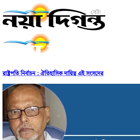
রাষ্ট্রপতি নির্বাচন : ঐতিহাসিক দায়িত্ব এই সংসদের