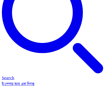
Search
ই-পেপার
অন্য এক দিগন্ত