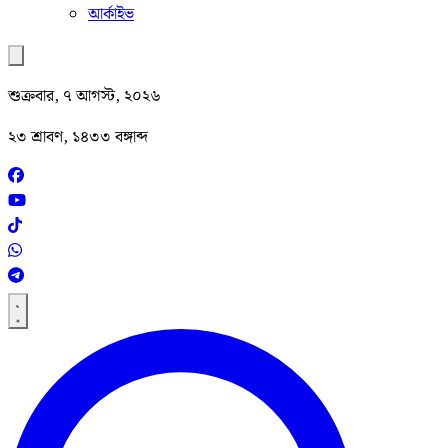
আর্কাইভ
শুক্রবার, ৭ আগস্ট, ২০২৬
২৩ শ্রাবণ, ১৪৩৩ বঙ্গাব্দ