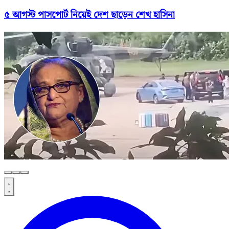
৫ আগস্ট পাসপোর্ট নিয়েই দেশ ছাড়েন শেখ হাসিনা