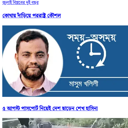
জুলাই বিপ্লবের দুই বছর
কোথায় দাঁড়িয়ে পররাষ্ট্র কৌশল
৫ আগস্ট পাসপোর্ট নিয়েই দেশ ছাড়েন শেখ হাসিনা