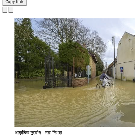
Copy link
প্রাকৃতিক দুর্যোগ
|
নয়া দিগন্ত