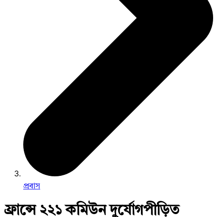
প্রবাস
ফ্রান্সে ২২১ কমিউন দুর্যোগপীড়িত