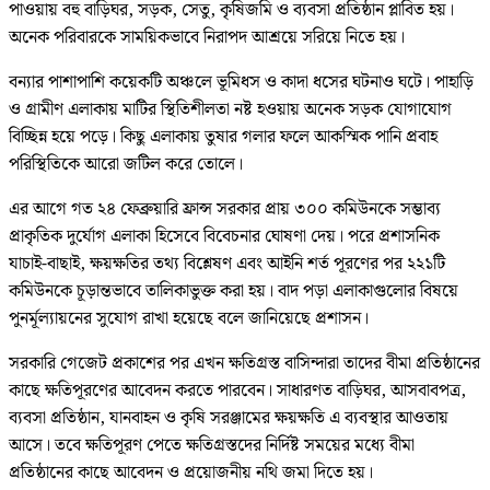
পাওয়ায় বহু বাড়িঘর, সড়ক, সেতু, কৃষিজমি ও ব্যবসা প্রতিষ্ঠান প্লাবিত হয়।
অনেক পরিবারকে সাময়িকভাবে নিরাপদ আশ্রয়ে সরিয়ে নিতে হয়।
বন্যার পাশাপাশি কয়েকটি অঞ্চলে ভূমিধস ও কাদা ধসের ঘটনাও ঘটে। পাহাড়ি
ও গ্রামীণ এলাকায় মাটির স্থিতিশীলতা নষ্ট হওয়ায় অনেক সড়ক যোগাযোগ
বিচ্ছিন্ন হয়ে পড়ে। কিছু এলাকায় তুষার গলার ফলে আকস্মিক পানি প্রবাহ
পরিস্থিতিকে আরো জটিল করে তোলে।
এর আগে গত ২৪ ফেব্রুয়ারি ফ্রান্স সরকার প্রায় ৩০০ কমিউনকে সম্ভাব্য
প্রাকৃতিক দুর্যোগ এলাকা হিসেবে বিবেচনার ঘোষণা দেয়। পরে প্রশাসনিক
যাচাই-বাছাই, ক্ষয়ক্ষতির তথ্য বিশ্লেষণ এবং আইনি শর্ত পূরণের পর ২২১টি
কমিউনকে চূড়ান্তভাবে তালিকাভুক্ত করা হয়। বাদ পড়া এলাকাগুলোর বিষয়ে
পুনর্মূল্যায়নের সুযোগ রাখা হয়েছে বলে জানিয়েছে প্রশাসন।
সরকারি গেজেট প্রকাশের পর এখন ক্ষতিগ্রস্ত বাসিন্দারা তাদের বীমা প্রতিষ্ঠানের
কাছে ক্ষতিপূরণের আবেদন করতে পারবেন। সাধারণত বাড়িঘর, আসবাবপত্র,
ব্যবসা প্রতিষ্ঠান, যানবাহন ও কৃষি সরঞ্জামের ক্ষয়ক্ষতি এ ব্যবস্থার আওতায়
আসে। তবে ক্ষতিপূরণ পেতে ক্ষতিগ্রস্তদের নির্দিষ্ট সময়ের মধ্যে বীমা
প্রতিষ্ঠানের কাছে আবেদন ও প্রয়োজনীয় নথি জমা দিতে হয়।