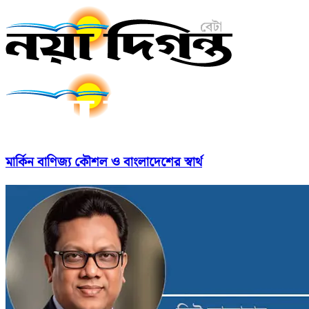
মার্কিন বাণিজ্য কৌশল ও বাংলাদেশের স্বার্থ