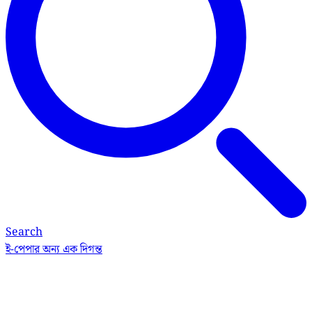
Search
ই-পেপার
অন্য এক দিগন্ত