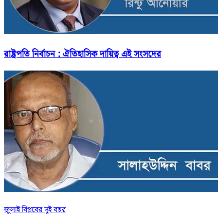
রাষ্ট্রপতি নির্বাচন : ঐতিহাসিক দায়িত্ব এই সংসদের
জুলাই বিপ্লবের দুই বছর