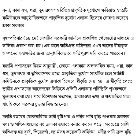
বন্যা, কাদা ধস, খরা, তুষারধসসহ বিভিন্ন প্রাকৃতিক দুর্যোগে ক্ষতিগ্রস্ত ২২১টি
কমিউনকে আনুষ্ঠানিকভাবে প্রাকৃতিক দুর্যোগ এলাকা হিসেবে ঘোষণা করেছে
ফ্রান্স সরকার।
বৃহস্পতিবার (১৪ মে) দেশটির সরকারি জার্নালে প্রকাশিত গেজেটের মাধ্যমে এ
তালিকা প্রকাশ করা হয়। এর ফলে ক্ষতিগ্রস্ত বাসিন্দারা এখন তাদের বীমাকৃত
সম্পদের ক্ষয়ক্ষতির জন্য আনুষ্ঠানিকভাবে ক্ষতিপূরণ দাবি করতে পারবেন।
ফরাসি প্রশাসনের নিয়ম অনুযায়ী, কোনো এলাকায় অস্বাভাবিক বন্যা, খরা, কাদা
ধস, তুষারধস বা ভূমিকম্পের মতো প্রাকৃতিক দুর্যোগ সংঘটিত হলে সংশ্লিষ্ট
কমিউনকে প্রাকৃতিক দুর্যোগ এলাকা হিসেবে স্বীকৃতি দেয়া হয়। এ স্বীকৃতি পেতে
স্থানীয় প্রশাসনের আবেদনের ভিত্তিতে প্রতিটি এলাকার পরিস্থিতি পৃথকভাবে
মূল্যায়ন করা হয়। পরে বিশেষজ্ঞ মতামত, আবহাওয়া তথ্য ও ক্ষয়ক্ষতির মাত্রা
যাচাই করে সরকার চূড়ান্ত সিদ্ধান্ত নেয়।
চলতি বছরের ফেব্রুয়ারিতে ভারী বৃষ্টিপাত ও নদীর পানি বৃদ্ধি পাওয়ায় ফ্রান্সের
মধ্য ও পশ্চিমাঞ্চলের বহু এলাকা ভয়াবহ বন্যার কবলে পড়ে। সবচেয়ে বেশি
ক্ষতিগ্রস্ত হয় বুর্জ, ভিয়েরজঁ, ল্য মঁসহ কয়েকটি কমিউন। নদীর পানি দ্রুত বৃদ্ধি