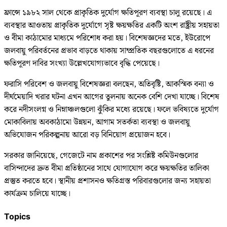
ফ্রান্সে ১৯৮২ সাল থেকে প্রাকৃতিক দুর্যোগ ক্ষতিপূরণ ব্যবস্থা চালু রয়েছে। এ
ব্যবস্থার আওতায় প্রাকৃতিক দুর্যোগে সৃষ্ট ক্ষয়ক্ষতির একটি অংশ রাষ্ট্রীয় সহায়তা
ও বীমা কাঠামোর মাধ্যমে পরিশোধ করা হয়। বিশেষজ্ঞদের মতে, ইউরোপে
জলবায়ু পরিবর্তনের প্রভাব বাড়তে থাকায় সাম্প্রতিক বছরগুলোতে এ ধরনের
ক্ষতিপূরণ দাবির সংখ্যা উল্লেখযোগ্যভাবে বৃদ্ধি পেয়েছে।
ফরাসি পরিবেশ ও জলবায়ু বিশেষজ্ঞরা বলছেন, অতিবৃষ্টি, আকস্মিক বন্যা ও
দীর্ঘমেয়াদি খরার ঘটনা এখন আগের তুলনায় অনেক বেশি দেখা যাচ্ছে। বিশেষ
করে নদীসংলগ্ন ও নিম্নাঞ্চলগুলো ঝুঁকির মধ্যে রয়েছে। ফলে ভবিষ্যতে দুর্যোগ
মোকাবিলায় অবকাঠামো উন্নয়ন, আগাম সতর্কতা ব্যবস্থা ও জলবায়ু
অভিযোজন পরিকল্পনায় আরো বড় বিনিয়োগ প্রয়োজন হবে।
সরকার জানিয়েছে, গেজেটে নাম প্রকাশের পর সংশ্লিষ্ট কমিউনগুলোর
বাসিন্দাদের দ্রুত বীমা প্রতিষ্ঠানের সাথে যোগাযোগ করে ক্ষয়ক্ষতির তালিকা
প্রস্তুত করতে হবে। স্থানীয় প্রশাসনও ক্ষতিগ্রস্ত পরিবারগুলোর জন্য সহায়তা
কার্যক্রম চালিয়ে যাচ্ছে।
Topics