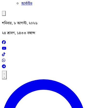
আর্কাইভ
শনিবার, ৮ আগস্ট, ২০২৬
২৪ শ্রাবণ, ১৪৩৩ বঙ্গাব্দ