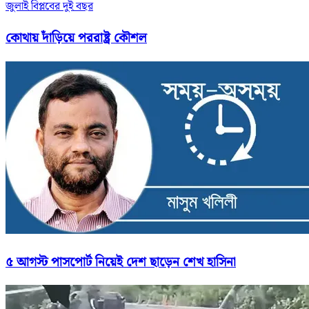
জুলাই বিপ্লবের দুই বছর
কোথায় দাঁড়িয়ে পররাষ্ট্র কৌশল
৫ আগস্ট পাসপোর্ট নিয়েই দেশ ছাড়েন শেখ হাসিনা