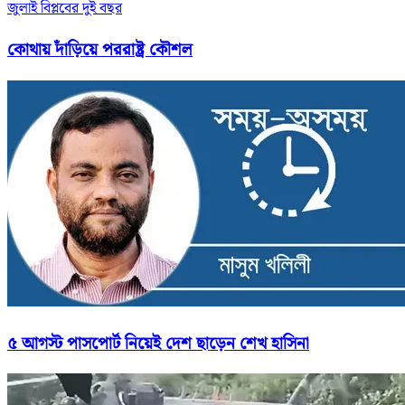
জুলাই বিপ্লবের দুই বছর
কোথায় দাঁড়িয়ে পররাষ্ট্র কৌশল
৫ আগস্ট পাসপোর্ট নিয়েই দেশ ছাড়েন শেখ হাসিনা