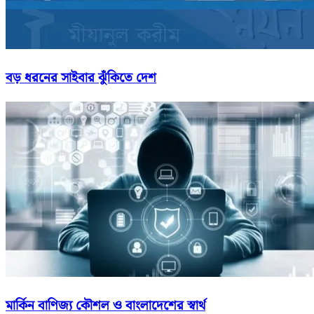
বড় ধরনের সাইবার ঝুঁকিতে দেশ
মার্কিন বাণিজ্য কৌশল ও বাংলাদেশের স্বার্থ