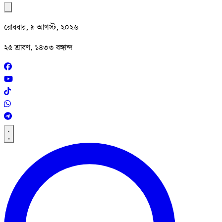
রোববার, ৯ আগস্ট, ২০২৬
২৫ শ্রাবণ, ১৪৩৩ বঙ্গাব্দ