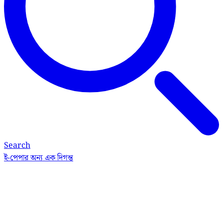
Search
ই-পেপার
অন্য এক দিগন্ত