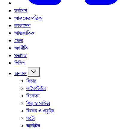
সর্বশেষ
আজকের পত্রিকা
বাংলাদেশ
আন্তর্জাতিক
খেলা
অর্থনীতি
মতামত
ভিডিও
অন্যান্য
ফিচার
লাইফস্টাইল
বিনোদন
শিল্প ও সাহিত্য
বিজ্ঞান ও প্রযুক্তি
ফটো
আর্কাইভ