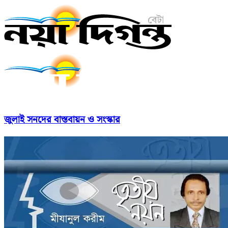
জুলাই সনদের বাস্তবায়ন ও সংস্কার