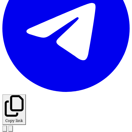
Copy link