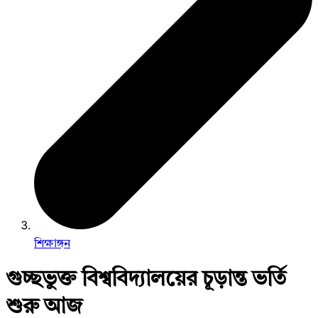
শিক্ষাঙ্গন
গুচ্ছভুক্ত বিশ্ববিদ্যালয়ের চূড়ান্ত ভর্তি
শুরু আজ