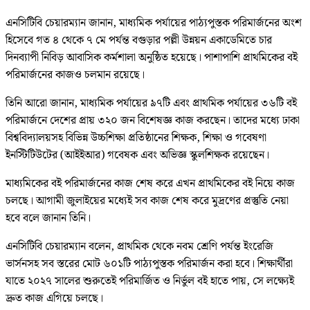
এনসিটিবি চেয়ারম্যান জানান, মাধ্যমিক পর্যায়ের পাঠ্যপুস্তক পরিমার্জনের অংশ
হিসেবে গত ৪ থেকে ৭ মে পর্যন্ত বগুড়ার পল্লী উন্নয়ন একাডেমিতে চার
দিনব্যাপী নিবিড় আবাসিক কর্মশালা অনুষ্ঠিত হয়েছে। পাশাপাশি প্রাথমিকের বই
পরিমার্জনের কাজও চলমান রয়েছে।
তিনি আরো জানান, মাধ্যমিক পর্যায়ের ৯৭টি এবং প্রাথমিক পর্যায়ের ৩৬টি বই
পরিমার্জনে দেশের প্রায় ৩২০ জন বিশেষজ্ঞ কাজ করছেন। তাদের মধ্যে ঢাকা
বিশ্ববিদ্যালয়সহ বিভিন্ন উচ্চশিক্ষা প্রতিষ্ঠানের শিক্ষক, শিক্ষা ও গবেষণা
ইনস্টিটিউটের (আইইআর) গবেষক এবং অভিজ্ঞ স্কুলশিক্ষক রয়েছেন।
মাধ্যমিকের বই পরিমার্জনের কাজ শেষ করে এখন প্রাথমিকের বই নিয়ে কাজ
চলছে। আগামী জুলাইয়ের মধ্যেই সব কাজ শেষ করে মুদ্রণের প্রস্তুতি নেয়া
হবে বলে জানান তিনি।
এনসিটিবি চেয়ারম্যান বলেন, প্রাথমিক থেকে নবম শ্রেণি পর্যন্ত ইংরেজি
ভার্সনসহ সব স্তরের মোট ৬০১টি পাঠ্যপুস্তক পরিমার্জন করা হবে। শিক্ষার্থীরা
যাতে ২০২৭ সালের শুরুতেই পরিমার্জিত ও নির্ভুল বই হাতে পায়, সে লক্ষ্যেই
দ্রুত কাজ এগিয়ে চলছে।