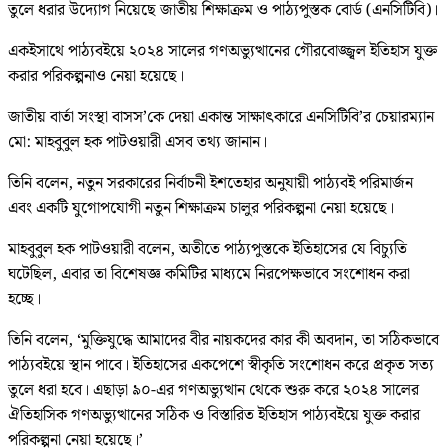
তুলে ধরার উদ্যোগ নিয়েছে জাতীয় শিক্ষাক্রম ও পাঠ্যপুস্তক বোর্ড (এনসিটিবি)।
একইসাথে পাঠ্যবইয়ে ২০২৪ সালের গণঅভ্যুত্থানের গৌরবোজ্জ্বল ইতিহাস যুক্ত
করার পরিকল্পনাও নেয়া হয়েছে।
জাতীয় বার্তা সংস্থা বাসস’কে দেয়া একান্ত সাক্ষাৎকারে এনসিটিবি’র চেয়ারম্যান
মো: মাহবুবুল হক পাটওয়ারী এসব তথ্য জানান।
তিনি বলেন, নতুন সরকারের নির্বাচনী ইশতেহার অনুযায়ী পাঠ্যবই পরিমার্জন
এবং একটি যুগোপযোগী নতুন শিক্ষাক্রম চালুর পরিকল্পনা নেয়া হয়েছে।
মাহবুবুল হক পাটওয়ারী বলেন, অতীতে পাঠ্যপুস্তকে ইতিহাসের যে বিচ্যুতি
ঘটেছিল, এবার তা বিশেষজ্ঞ কমিটির মাধ্যমে নিরপেক্ষভাবে সংশোধন করা
হচ্ছে।
তিনি বলেন, ‘মুক্তিযুদ্ধে আমাদের বীর নায়কদের কার কী অবদান, তা সঠিকভাবে
পাঠ্যবইয়ে স্থান পাবে। ইতিহাসের একপেশে স্বীকৃতি সংশোধন করে প্রকৃত সত্য
তুলে ধরা হবে। এছাড়া ৯০-এর গণঅভ্যুত্থান থেকে শুরু করে ২০২৪ সালের
ঐতিহাসিক গণঅভ্যুত্থানের সঠিক ও বিস্তারিত ইতিহাস পাঠ্যবইয়ে যুক্ত করার
পরিকল্পনা নেয়া হয়েছে।’