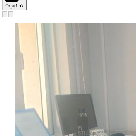
Copy link