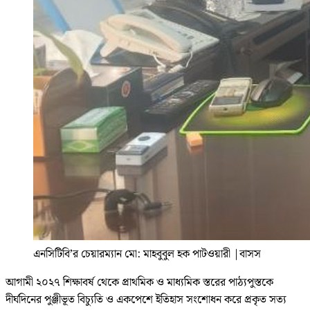
এনসিটিবি’র চেয়ারম্যান মো: মাহবুবুল হক পাটওয়ারী
|
বাসস
আগামী ২০২৭ শিক্ষাবর্ষ থেকে প্রাথমিক ও মাধ্যমিক স্তরের পাঠ্যপুস্তকে
দীর্ঘদিনের পুঞ্জীভূত বিচ্যুতি ও একপেশে ইতিহাস সংশোধন করে প্রকৃত সত্য