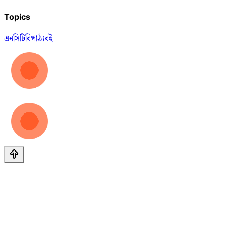
Topics
এনসিটিবি
পাঠ্যবই