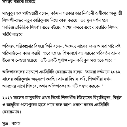
সমন্বয় ঘটানো হয়েছে।’
মাহবুবুল হক পাটওয়ারী বলেন, বর্তমান সরকার তার নির্বাচনী অঙ্গীকার অনুযায়ী
শিক্ষার্থী-বান্ধব নতুন কারিকুলাম নিয়ে কাজ করছে। এর মূল দর্শন হবে
‘অভিজ্ঞতাভিত্তিক শিক্ষা’। এতে বইয়ের সংখ্যা কমবে এবং ব্যবহারিক শিক্ষার
পরিধি বাড়বে।
ভবিষ্যৎ পরিকল্পনার বিষয়ে তিনি বলেন, ‘২০২৭ সালের জন্য আমরা পাঠ্যবই
পরিমার্জনের কাজ করছি। তবে ২০২৮ শিক্ষাবর্ষে বড় ধরনের পরিবর্তন আনার
উদ্যোগ নেওয়া হয়েছে। এটি একটি পূর্ণাঙ্গ নতুন কারিকুলামও হতে পারে।’
অভিভাবকদের উদ্দেশে এনসিটিবি চেয়ারম্যান বলেন, ‘আমরা বর্তমানে ২০১২
সালের কারিকুলাম অনুসরণ করছি। আমরা বিশ্বাস করি, শিক্ষার্থীরা যখন
আনন্দের সাথে শিখবে, তখন অভিভাবকরাও এটি পছন্দ করবেন।’
২০২৭ সালের জানুয়ারির প্রথম দিনেই শিক্ষার্থীরা ইতিহাসের বিচ্যুতিমুক্ত, নির্ভুল
ও আধুনিক পাঠ্যপুস্তক হাতে পাবে বলে আশা প্রকাশ করেন এনসিটিবি
চেয়ারম্যান।
সূত্র : বাসস