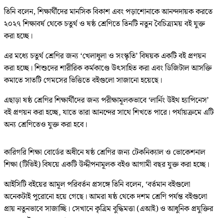
তিনি বলেন, শিক্ষার্থীদের মানসিক বিকাশ এবং পড়াশোনাকে আনন্দদায়ক করতে
২০২৭ শিক্ষাবর্ষ থেকে চতুর্থ ও ষষ্ঠ শ্রেণিতে তিনটি নতুন বৈচিত্র্যময় বই যুক্ত
করা হচ্ছে।
এর মধ্যে চতুর্থ শ্রেণির জন্য ‘খেলাধুলা ও সংস্কৃতি’ বিষয়ক একটি বই প্রণয়ন
করা হচ্ছে। শিশুদের শারীরিক কর্মকাণ্ডে উৎসাহিত করা এবং ডিজিটাল আসক্তি
কমাতে সাতটি গেমসের ভিত্তিতে বইগুলো সাজানো হয়েছে।
এছাড়া ষষ্ঠ শ্রেণির শিক্ষার্থীদের জন্য পরীক্ষামূলকভাবে ‘লার্নিং উইথ হ্যাপিনেস’
বই প্রণয়ন করা হচ্ছে, যাতে তারা আনন্দের সাথে শিখতে পারে। পর্যায়ক্রমে এটি
অন্য শ্রেণিতেও যুক্ত করা হবে।
কারিগরি শিক্ষা বোর্ডের অধীনে ষষ্ঠ শ্রেণির জন্য টেকনিক্যাল ও ভোকেশনাল
শিক্ষা (টিভিই) বিষয়ে একটি উদ্দীপনামূলক বইও আগামী বছর যুক্ত করা হচ্ছে।
আইসিটি বইয়ের আমূল পরিবর্তন প্রসঙ্গে তিনি বলেন, ‘বর্তমান বইগুলো
অনেকটাই পুরোনো হয়ে গেছে। আমরা ষষ্ঠ থেকে দশম শ্রেণি পর্যন্ত বইগুলো
প্রায় নতুনভাবে সাজাচ্ছি। সেখানে কৃত্রিম বুদ্ধিমত্তা (এআই) ও আধুনিক প্রযুক্তির