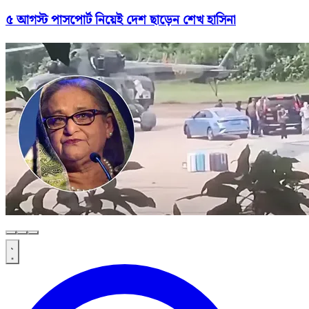
৫ আগস্ট পাসপোর্ট নিয়েই দেশ ছাড়েন শেখ হাসিনা