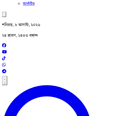
আর্কাইভ
শনিবার, ৮ আগস্ট, ২০২৬
২৪ শ্রাবণ, ১৪৩৩ বঙ্গাব্দ