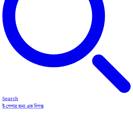
Search
ই-পেপার
অন্য এক দিগন্ত