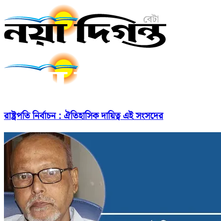
রাষ্ট্রপতি নির্বাচন : ঐতিহাসিক দায়িত্ব এই সংসদের