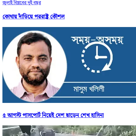
জুলাই বিপ্লবের দুই বছর
কোথায় দাঁড়িয়ে পররাষ্ট্র কৌশল
৫ আগস্ট পাসপোর্ট নিয়েই দেশ ছাড়েন শেখ হাসিনা