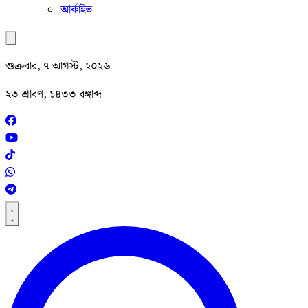
আর্কাইভ
শুক্রবার, ৭ আগস্ট, ২০২৬
২৩ শ্রাবণ, ১৪৩৩ বঙ্গাব্দ