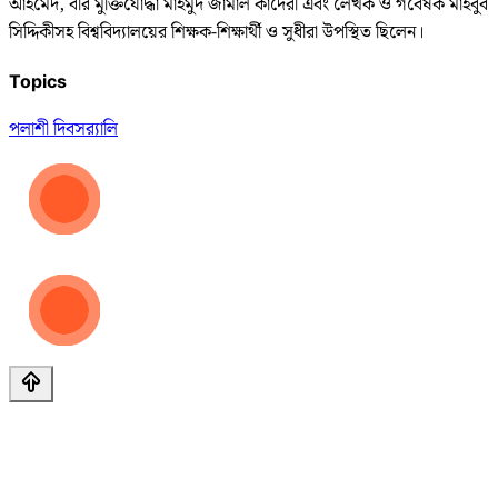
আহমেদ, বীর মুক্তিযোদ্ধা মাহমুদ জামাল কাদেরী এবং লেখক ও গবেষক মাহবুব
সিদ্দিকীসহ বিশ্ববিদ্যালয়ের শিক্ষক-শিক্ষার্থী ও সুধীরা উপস্থিত ছিলেন।
Topics
পলাশী দিবস
র‌্যালি