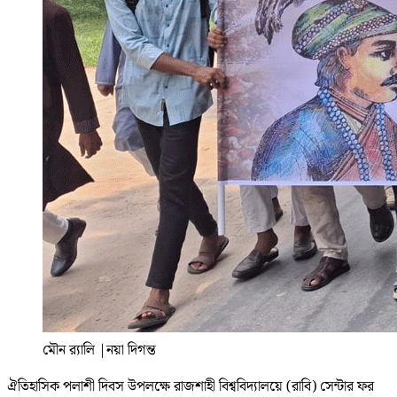
মৌন র‍্যালি
|
নয়া দিগন্ত
ঐতিহাসিক পলাশী দিবস উপলক্ষে রাজশাহী বিশ্ববিদ্যালয়ে (রাবি) সেন্টার ফর