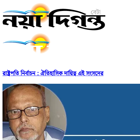
রাষ্ট্রপতি নির্বাচন : ঐতিহাসিক দায়িত্ব এই সংসদের