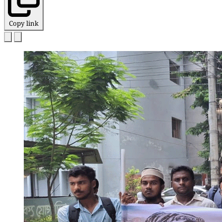
Copy link