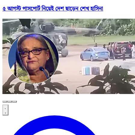
৫ আগস্ট পাসপোর্ট নিয়েই দেশ ছাড়েন শেখ হাসিনা