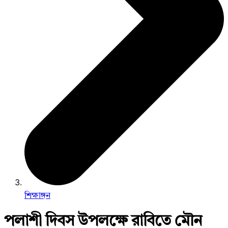
শিক্ষাঙ্গন
পলাশী দিবস উপলক্ষে রাবিতে মৌন