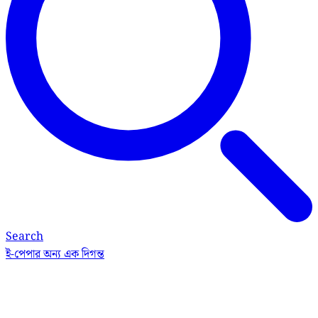
Search
ই-পেপার
অন্য এক দিগন্ত