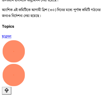
রিদওয়ান হাসানকে অনুমোদন দেয়া হয়েছে।
আংশিক এই কমিটিকে আগামী ত্রিশ (৩০) দিনের মধ্যে পূর্ণাঙ্গ কমিটি গঠনের
জন্যও নির্দেশনা দেয়া হয়েছে।
Topics
ছাত্রদল