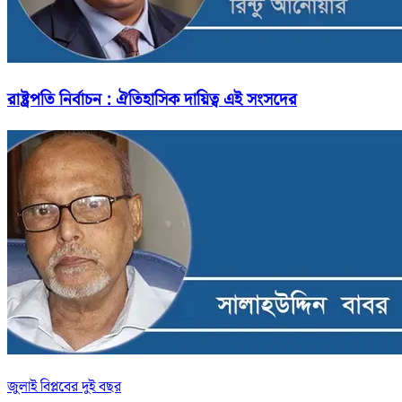
রাষ্ট্রপতি নির্বাচন : ঐতিহাসিক দায়িত্ব এই সংসদের
জুলাই বিপ্লবের দুই বছর