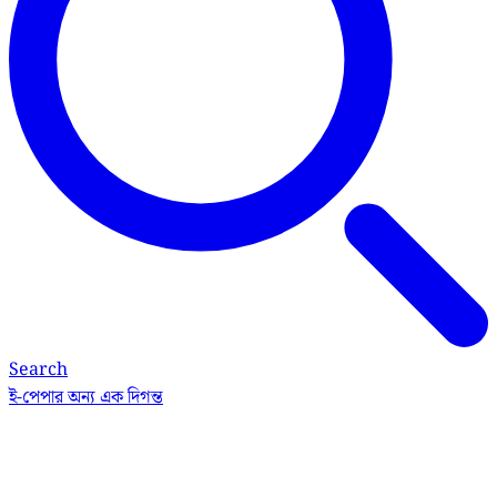
Search
ই-পেপার
অন্য এক দিগন্ত