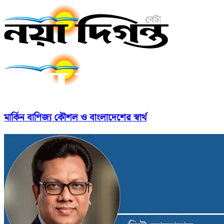
মার্কিন বাণিজ্য কৌশল ও বাংলাদেশের স্বার্থ