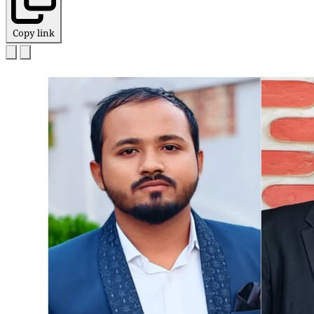
Copy link