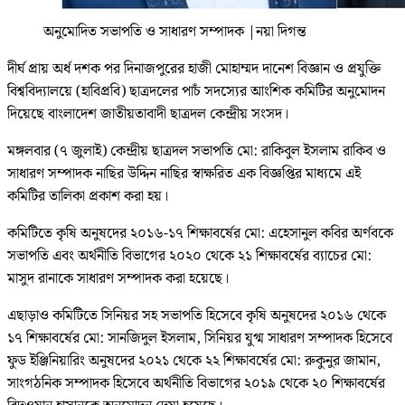
অনুমোদিত সভাপতি ও সাধারণ সম্পাদক
|
নয়া দিগন্ত
দীর্ঘ প্রায় অর্ধ দশক পর দিনাজপুরের হাজী মোহাম্মদ দানেশ বিজ্ঞান ও প্রযুক্তি
বিশ্ববিদ্যালয়ে (হাবিপ্রবি) ছাত্রদলের পাচঁ সদস্যের আংশিক কমিটির অনুমোদন
দিয়েছে বাংলাদেশ জাতীয়তাবাদী ছাত্রদল কেন্দ্রীয় সংসদ।
মঙ্গলবার (৭ জুলাই) কেন্দ্রীয় ছাত্রদল সভাপতি মো: রাকিবুল ইসলাম রাকিব ও
সাধারণ সম্পাদক নাছির উদ্দিন নাছির স্বাক্ষরিত এক বিজ্ঞপ্তির মাধ্যমে এই
কমিটির তালিকা প্রকাশ করা হয়।
কমিটিতে কৃষি অনুষদের ২০১৬-১৭ শিক্ষাবর্ষের মো: এহেসানুল কবির অর্ণবকে
সভাপতি এবং অর্থনীতি বিভাগের ২০২০ থেকে ২১ শিক্ষাবর্ষের ব্যাচের মো:
মাসুদ রানাকে সাধারণ সম্পাদক করা হয়েছে।
এছাড়াও কমিটিতে সিনিয়র সহ সভাপতি হিসেবে কৃষি অনুষদের ২০১৬ থেকে
১৭ শিক্ষাবর্ষের মো: সানজিদুল ইসলাম, সিনিয়র যুগ্ম সাধারণ সম্পাদক হিসেবে
ফুড ইঞ্জিনিয়ারিং অনুষদের ২০২১ থেকে ২২ শিক্ষাবর্ষের মো: রুকুনুর জামান,
সাংগঠনিক সম্পাদক হিসেবে অর্থনীতি বিভাগের ২০১৯ থেকে ২০ শিক্ষাবর্ষের