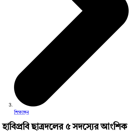
শিক্ষাঙ্গন
হাবিপ্রবি ছাত্রদলের ৫ সদস্যের আংশিক