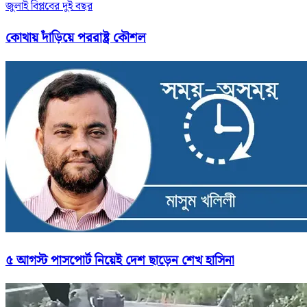
জুলাই বিপ্লবের দুই বছর
কোথায় দাঁড়িয়ে পররাষ্ট্র কৌশল
৫ আগস্ট পাসপোর্ট নিয়েই দেশ ছাড়েন শেখ হাসিনা