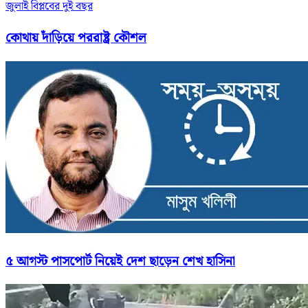
জুলাই বিপ্লবের দুই বছর
কোথায় দাঁড়িয়ে পররাষ্ট্র কৌশল
৫ আগস্ট পাসপোর্ট নিয়েই দেশ ছাড়েন শেখ হাসিনা