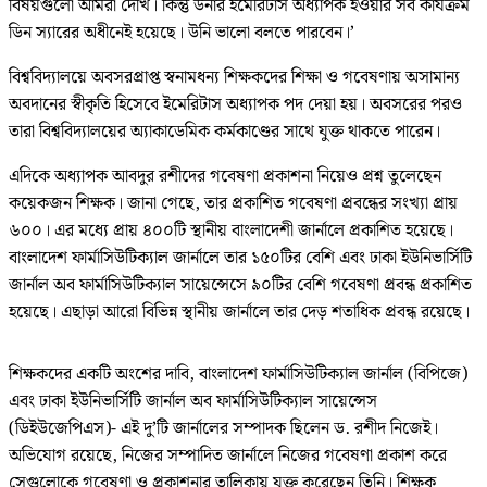
বিষয়গুলো আমরা দেখি। কিন্তু উনার ইমেরিটাস অধ্যাপক হওয়ার সব কার্যক্রম
ডিন স্যারের অধীনেই হয়েছে। উনি ভালো বলতে পারবেন।’
বিশ্ববিদ্যালয়ে অবসরপ্রাপ্ত স্বনামধন্য শিক্ষকদের শিক্ষা ও গবেষণায় অসামান্য
অবদানের স্বীকৃতি হিসেবে ইমেরিটাস অধ্যাপক পদ দেয়া হয়। অবসরের পরও
তারা বিশ্ববিদ্যালয়ের অ্যাকাডেমিক কর্মকাণ্ডের সাথে যুক্ত থাকতে পারেন।
এদিকে অধ্যাপক আবদুর রশীদের গবেষণা প্রকাশনা নিয়েও প্রশ্ন তুলেছেন
কয়েকজন শিক্ষক। জানা গেছে, তার প্রকাশিত গবেষণা প্রবন্ধের সংখ্যা প্রায়
৬০০। এর মধ্যে প্রায় ৪০০টি স্থানীয় বাংলাদেশী জার্নালে প্রকাশিত হয়েছে।
বাংলাদেশ ফার্মাসিউটিক্যাল জার্নালে তার ১৫০টির বেশি এবং ঢাকা ইউনিভার্সিটি
জার্নাল অব ফার্মাসিউটিক্যাল সায়েন্সেসে ৯০টির বেশি গবেষণা প্রবন্ধ প্রকাশিত
হয়েছে। এছাড়া আরো বিভিন্ন স্থানীয় জার্নালে তার দেড় শতাধিক প্রবন্ধ রয়েছে।
শিক্ষকদের একটি অংশের দাবি, বাংলাদেশ ফার্মাসিউটিক্যাল জার্নাল (বিপিজে)
এবং ঢাকা ইউনিভার্সিটি জার্নাল অব ফার্মাসিউটিক্যাল সায়েন্সেস
(ডিইউজেপিএস)- এই দু’টি জার্নালের সম্পাদক ছিলেন ড. রশীদ নিজেই।
অভিযোগ রয়েছে, নিজের সম্পাদিত জার্নালে নিজের গবেষণা প্রকাশ করে
সেগুলোকে গবেষণা ও প্রকাশনার তালিকায় যুক্ত করেছেন তিনি। শিক্ষক