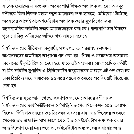
সাবেক চেয়ারম্যান এবং সদ্য অবসরপ্রাপ্ত শিক্ষক অধ্যাপক ড. মো: আবদুর
রশীদকে ঘিরে শিক্ষক মহলে নতুন আলোচনা শুরু হয়েছে। অভিযোগ উঠেছে,
অবসরের আগেই তাকে ইমেরিটাস অধ্যাপক করার সুপারিশের জন্য
অ্যাকাডেমিক কমিটির সভার অ্যাজেন্ডাভুক্ত করা হয়। পাশাপাশি তার বিরুদ্ধে
পুরোনো কিছু অনিয়মের অভিযোগও সামনে এসেছে।
বিশ্ববিদ্যালয়ের নীতিমালা অনুযায়ী, সাধারণত অবসরপ্রাপ্ত স্বনামধন্য
অধ্যাপকদের ইমেরিটাস অধ্যাপক পদ দেয়া হয়। শিক্ষা ও গবেষণায় অসামান্য
অবদানের স্বীকৃতি হিসেবে দেয়া হয়ে থাকে এই সম্মাননা। অ্যাকাডেমিক কমিটি
বা ডিন কমিটির সুপারিশ ও সিন্ডিকেটের অনুমোদনের মাধ্যমে এই পদ দেয়া হয়।
ঢাকা বিশ্ববিদ্যালয়ে সাধারণত ৬৫ বছর বয়সে অবসরের পর বিষয়টি বিবেচনায়
নেয়া হয়।
বিশ্ববিদ্যালয় সূত্রে জানা গেছে, অধ্যাপক ড. মো: আবদুর রশীদ ঢাকা
বিশ্ববিদ্যালয়ের ফার্মাসিউটিক্যাল কেমিস্ট্রি বিভাগের সিলেকশন গ্রেড অধ্যাপক
ছিলেন। তিনি গত বছরের ৩১ ডিসেম্বর অবসরে যান। ৩১ ডিসেম্বর অবসরে
গেলেও তার প্রায় তিন মাস আগে থেকেই তাকে ইমেরিটাস অধ্যাপক করার
জন্য উদ্যোগ নেয়া হয়। তবে তাকে ইমেরিটাস অধ্যাপকের বানানোর জন্য