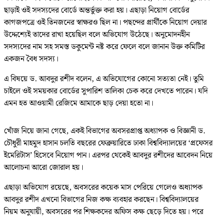
ছাড়াই ওই সদস্যদের বোর্ডে অন্তর্ভুক্ত করা হয়। এছাড়া নিয়োগ বোর্ডের
কাগজপত্রে ওই তিনজনের স্বাক্ষরও ছিল না। পছন্দের প্রার্থীকে নিয়োগ দেয়ার
উদ্দেশ্যেই তাদের রাখা হয়েছিল বলে অভিযোগ উঠেছে। অনুমোদনহীন
সদস্যদের নাম সহ সমস্ত ডকুমেন্ট নষ্ট করে ফেলে বলে জানান উক্ত কমিটির
একজন বৈধ সদস্য।
এ বিষয়ে ড. আবদুর রশীদ বলেন, এ অভিযোগের কোনো সত্যতা নেই। তুমি
চাইলে ওই সময়কার বোর্ডের সুপারিশ তালিকা চেক করে দেখতে পারেন। যদি
এমন হত আওয়ামী রেজিমে আমাকে ছাড় দেয়া হতো না।
খোঁজ নিয়ে জানা গেছে, একই বিভাগের অবসরপ্রাপ্ত অধ্যাপক ও বিজ্ঞানী ড.
চৌধুরী মাহমুদ হাসান চলতি বছরের ফেব্রুয়ারিতে ঢাকা বিশ্ববিদ্যালয়ের ‘প্রফেসর
ইমেরিটাস’ হিসেবে নিয়োগ পান। এরপর থেকেই আবদুর রশীদের আবেদন নিয়ে
আলোচনা আরো জোরাল হয়।
এছাড়া অভিযোগ রয়েছে, অবসরের কয়েক মাস পেরিয়ে গেলেও অধ্যাপক
আবদুর রশীদ এখনো বিভাগের নিজ কক্ষ ব্যবহার করছেন। বিশ্ববিদ্যালয়ের
নিয়ম অনুযায়ী, অবসরের পর শিক্ষকদের অফিস কক্ষ ছেড়ে দিতে হয়। পরে