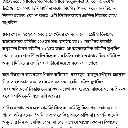
সেপ্টেম্বরেই অ্যাকাডেমিক সভার অ্যাজেন্ডাভুক্ত করা হয় বলে অভিযোগ
উঠেছে। সে সময় তিনি বিশ্ববিদ্যালয়ের নিয়মিত শিক্ষক পদে বহাল ছিলেন।
শিক্ষক মহলের একাংশ বলছে, এটি বিশ্ববিদ্যালয়ের প্রচলিত নিয়মের সাথে
সাংঘর্ষিক।
জানা গেছে, ২০২৫ সালের ১ সেপ্টেম্বর সোমবার বেলা ১১টায় বিভাগের
অ্যাকাডেমিক কমিটির ২২৪তম সভা অনুষ্ঠিত হয়। ২ সেপ্টেম্বর ফার্মেসি
অনুষদের ডিনস কমিটির ১০৪তম সভায় ওই অ্যাকাডেমিক কমিটির সুপারিশ
পাঠানো হয়। পরবর্তীতে বিশ্ববিদ্যালয়ের ভিসির কাছে অ্যাকাডেমিক কমিটি ও
অনুষদ মিটিংয়ের সুপারিশও পাঠানো হয়েছে বলে জানা গেছে।
তবে বিভাগের কয়েকজন শিক্ষক অভিযোগ করেছেন, আবদুর রশীদের আবেদন
নিয়ে আলোচনার সময় সবার মতামত নেয়া হয়নি। যদিও সুপারিশে
‘সর্বসম্মতিক্রমে’ সিদ্ধান্ত নেয়ার কথা উল্লেখ করা হয়েছে, বাস্তবে অনেক শিক্ষক
এতে সম্মতি দেননি বলে দাবি তাদের।
এ বিষয়ে জানতে চাইলে ফার্মাসিউটিক্যাল কেমিস্ট্রি বিভাগের চেয়ারম্যান ড.
শায়লা কবির বলেন, ‘আমি এ ব্যাপারে কিছু বলতে চাচ্ছি না। আপনি ফার্মেসি
অনুষদের ডিন ড. সেলিম রেজা স্যারের সাথে যোগাযোগ করুন। বিভাগের