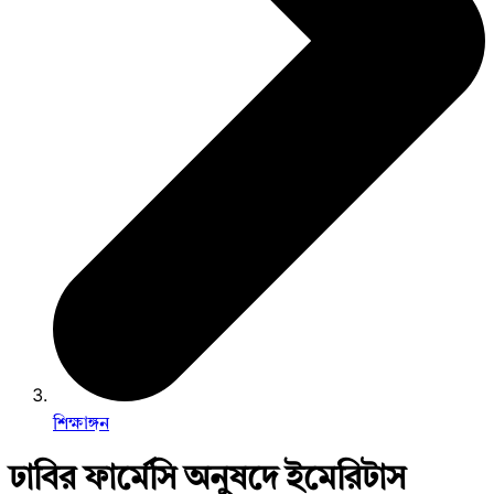
শিক্ষাঙ্গন
ঢাবির ফার্মেসি অনুষদে ইমেরিটাস