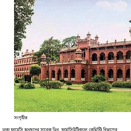
সংগৃহীত
ঢাকা ফার্মেসি অনুষদের সাবেক ডিন, ফার্মাসিউটিক্যাল কেমিস্ট্রি বিভাগের