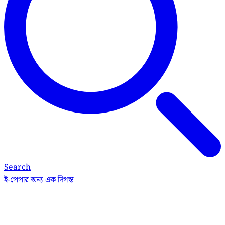
Search
ই-পেপার
অন্য এক দিগন্ত