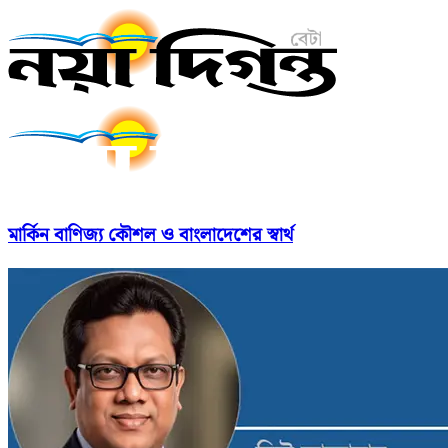
মার্কিন বাণিজ্য কৌশল ও বাংলাদেশের স্বার্থ