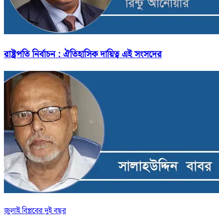
রাষ্ট্রপতি নির্বাচন : ঐতিহাসিক দায়িত্ব এই সংসদের
জুলাই বিপ্লবের দুই বছর