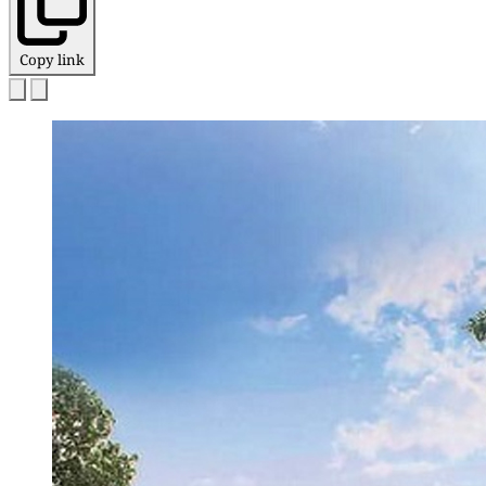
Copy link