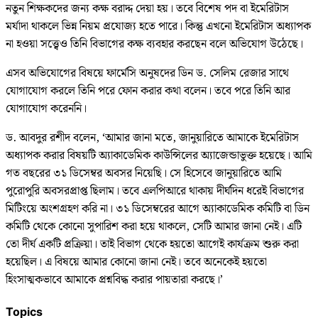
নতুন শিক্ষকদের জন্য কক্ষ বরাদ্দ দেয়া হয়। তবে বিশেষ পদ বা ইমেরিটাস
মর্যাদা থাকলে ভিন্ন নিয়ম প্রযোজ্য হতে পারে। কিন্তু এখনো ইমেরিটাস অধ্যাপক
না হওয়া সত্ত্বেও তিনি বিভাগের কক্ষ ব্যবহার করছেন বলে অভিযোগ উঠেছে।
এসব অভিযোগের বিষয়ে ফার্মেসি অনুষদের ডিন ড. সেলিম রেজার সাথে
যোগাযোগ করলে তিনি পরে ফোন করার কথা বলেন। তবে পরে তিনি আর
যোগাযোগ করেননি।
ড. আবদুর রশীদ বলেন, ‘আমার জানা মতে, জানুয়ারিতে আমাকে ইমেরিটাস
অধ্যাপক করার বিষয়টি অ্যাকাডেমিক কাউন্সিলের অ্যাজেন্ডাভুক্ত হয়েছে। আমি
গত বছরের ৩১ ডিসেম্বর অবসর নিয়েছি। সে হিসেবে জানুয়ারিতে আমি
পুরোপুরি অবসরপ্রাপ্ত ছিলাম। তবে এলপিআরে থাকায় দীর্ঘদিন ধরেই বিভাগের
মিটিংয়ে অংশগ্রহণ করি না। ৩১ ডিসেম্বরের আগে অ্যাকাডেমিক কমিটি বা ডিন
কমিটি থেকে কোনো সুপারিশ করা হয়ে থাকলে, সেটি আমার জানা নেই। এটি
তো দীর্ঘ একটি প্রক্রিয়া। তাই বিভাগ থেকে হয়তো আগেই কার্যক্রম শুরু করা
হয়েছিল। এ বিষয়ে আমার কোনো জানা নেই। তবে অনেকেই হয়তো
হিংসাত্মকভাবে আমাকে প্রশ্নবিদ্ধ করার পায়তারা করছে।’
Topics