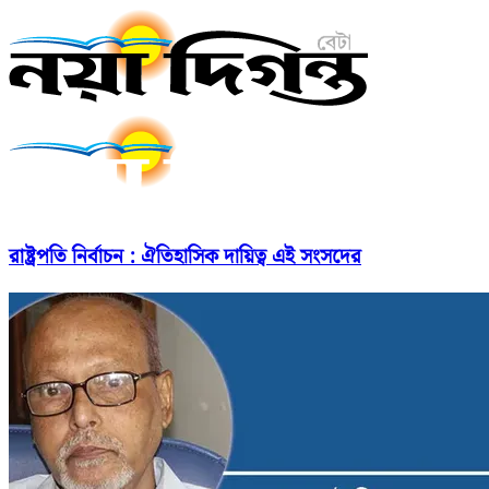
রাষ্ট্রপতি নির্বাচন : ঐতিহাসিক দায়িত্ব এই সংসদের