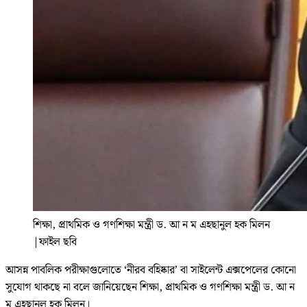
শিক্ষা, প্রাথমিক ও গণশিক্ষা মন্ত্রী ড. আ ন ম এহছানুল হক মিলন
|
ফাইল ছবি
আসন্ন পাবলিক পরীক্ষাগুলোতে ‘নীরব বহিষ্কার’ বা সাইলেন্ট এক্সপেলের কোনো
সুযোগ থাকছে না বলে জানিয়েছেন শিক্ষা, প্রাথমিক ও গণশিক্ষা মন্ত্রী ড. আ ন
ম এহছানুল হক মিলন।