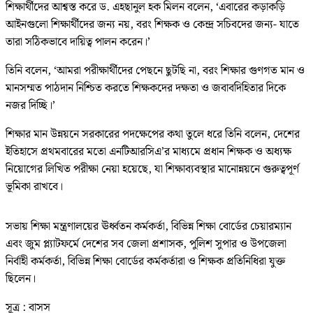
শিক্ষার্থীদের আশ্বস্ত করে ড. এহছানুল হক মিলন বলেন, ‘এবারের কড়াকড়ি
আইনগুলো শিক্ষার্থীদের জন্য নয়, বরং শিক্ষক ও কেন্দ্র সচিবদের জন্য- যাতে
তারা সঠিকভাবে দায়িত্ব পালন করেন।’
তিনি বলেন, ‘আমরা পরীক্ষার্থীদের পেছনে ছুটছি না, বরং শিক্ষার গুণগত মান ও
মানসম্মত পাঠদান নিশ্চিত করতে শিক্ষকদের দক্ষতা ও জবাবদিহিতার দিকে
নজর দিচ্ছি।’
শিক্ষার মান উন্নয়নে সরকারের পদক্ষেপের কথা তুলে ধরে তিনি বলেন, দেশের
ইতিহাসে প্রথমবারের মতো এনটিআরসিএ’র মাধ্যমে প্রধান শিক্ষক ও অধ্যক্ষ
নিয়োগের লিখিত পরীক্ষা নেয়া হয়েছে, যা শিক্ষাব্যবস্থার মানোন্নয়নে গুরুত্বপূর্ণ
ভূমিকা রাখবে।
সভায় শিক্ষা মন্ত্রণালয়ের ঊর্ধ্বতন কর্মকর্তা, বিভিন্ন শিক্ষা বোর্ডের চেয়ারম্যান
এবং জুম প্ল্যাটফর্মে দেশের সব জেলা প্রশাসক, পুলিশ সুপার ও উপজেলা
নির্বাহী কর্মকর্তা, বিভিন্ন শিক্ষা বোর্ডের কর্মকর্তারা ও শিক্ষক প্রতিনিধিরা যুক্ত
ছিলেন।
সূত্র : বাসস