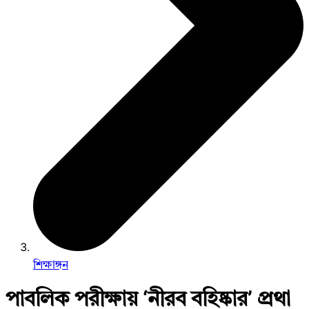
শিক্ষাঙ্গন
পাবলিক পরীক্ষায় ‘নীরব বহিষ্কার’ প্রথা