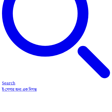
Search
ই-পেপার
অন্য এক দিগন্ত