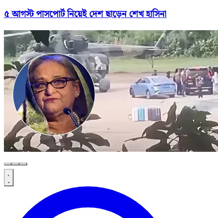
৫ আগস্ট পাসপোর্ট নিয়েই দেশ ছাড়েন শেখ হাসিনা