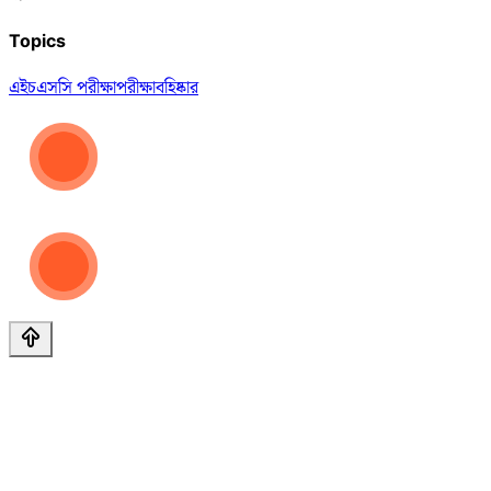
Topics
এইচএসসি পরীক্ষা
পরীক্ষা
বহিষ্কার