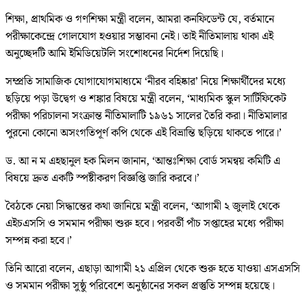
শিক্ষা, প্রাথমিক ও গণশিক্ষা মন্ত্রী বলেন, আমরা কনফিডেন্ট যে, বর্তমানে
পরীক্ষাকেন্দ্রে গোলযোগ হওয়ার সম্ভাবনা নেই। তাই নীতিমালায় থাকা এই
অনুচ্ছেদটি আমি ইমিডিয়েটলি সংশোধনের নির্দেশ দিয়েছি।
সম্প্রতি সামাজিক যোগাযোগমাধ্যমে ‘নীরব বহিষ্কার’ নিয়ে শিক্ষার্থীদের মধ্যে
ছড়িয়ে পড়া উদ্বেগ ও শঙ্কার বিষয়ে মন্ত্রী বলেন, ‘মাধ্যমিক স্কুল সার্টিফিকেট
পরীক্ষা পরিচালনা সংক্রান্ত নীতিমালাটি ১৯৬১ সালের তৈরি করা। নীতিমালার
পুরনো কোনো অসংগতিপূর্ণ কপি থেকে এই বিভ্রান্তি ছড়িয়ে থাকতে পারে।’
ড. আ ন ম এহছানুল হক মিলন জানান, ‘আন্তঃশিক্ষা বোর্ড সমন্বয় কমিটি এ
বিষয়ে দ্রুত একটি স্পষ্টীকরণ বিজ্ঞপ্তি জারি করবে।’
বৈঠকে নেয়া সিদ্ধান্তের কথা জানিয়ে মন্ত্রী বলেন, ‘আগামী ২ জুলাই থেকে
এইচএসসি ও সমমান পরীক্ষা শুরু হবে। পরবর্তী পাঁচ সপ্তাহের মধ্যে পরীক্ষা
সম্পন্ন করা হবে।’
তিনি আরো বলেন, এছাড়া আগামী ২১ এপ্রিল থেকে শুরু হতে যাওয়া এসএসসি
ও সমমান পরীক্ষা সুষ্ঠু পরিবেশে অনুষ্ঠানের সকল প্রস্তুতি সম্পন্ন হয়েছে।