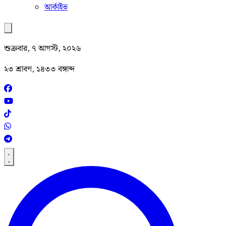
আর্কাইভ
শুক্রবার, ৭ আগস্ট, ২০২৬
২৩ শ্রাবণ, ১৪৩৩ বঙ্গাব্দ