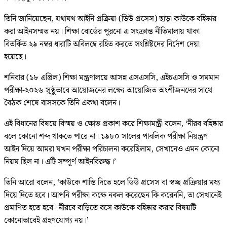
তিনি জানিয়েছেন, যথাযথ আইনি প্রক্রিয়া (ডিউ প্রসেস) ছাড়া কাউকে বহিষ্কার
করা আইনসম্মত নয়। শিক্ষা বোর্ডের পুরনো এ সংক্রান্ত নীতিমালায় থাকা
বিতর্কিত ২৯ নম্বর ধারাটি অবিলম্বে রহিত করতে সংশ্লিষ্টদের নির্দেশ দেয়া
হয়েছে।
শনিবার (১৮ এপ্রিল) শিক্ষা মন্ত্রণালয়ে আসন্ন এসএসসি, এইচএসসি ও সমমান
পরীক্ষা-২০২৬ সুষ্ঠুভাবে আয়োজনের লক্ষ্যে আয়োজিত অংশীজনদের সাথে
বৈঠক শেষে বাসসকে তিনি একথা বলেন।
এই বিধানের বিষয়ে বিস্ময় ও ক্ষোভ প্রকাশ করে শিক্ষামন্ত্রী বলেন, ‘নীরব বহিষ্কার
বলে কোনো শব্দ থাকতে পারে না। ১৯৮০ সালের পাবলিক পরীক্ষা নিয়ন্ত্রণ
আইন দিয়ে আমরা যখন পরীক্ষা পরিচালনা করেছিলাম, সেখানেও এমন কোনো
নিয়ম ছিল না। এটি সম্পূর্ণ আইনবিরুদ্ধ।’
তিনি আরো বলেন, ‘কাউকে শাস্তি দিতে হলে ডিউ প্রসেস বা স্বচ্ছ প্রক্রিয়ার মধ্য
দিয়ে দিতে হবে। আপনি পরীক্ষা কক্ষে নকল করেছেন কি করেননি, তা সেখানেই
প্রমাণিত হতে হবে। নীরবে বাড়িতে বসে কাউকে বহিষ্কার করার বিষয়টি
কোনোভাবেই গ্রহণযোগ্য নয়।’