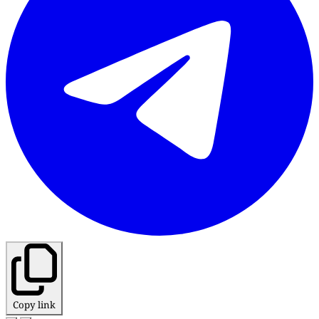
Copy link