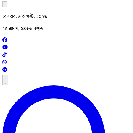
রোববার, ৯ আগস্ট, ২০২৬
২৫ শ্রাবণ, ১৪৩৩ বঙ্গাব্দ