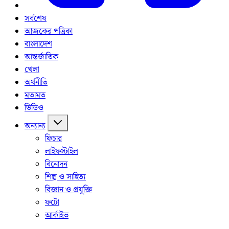
সর্বশেষ
আজকের পত্রিকা
বাংলাদেশ
আন্তর্জাতিক
খেলা
অর্থনীতি
মতামত
ভিডিও
অন্যান্য
ফিচার
লাইফস্টাইল
বিনোদন
শিল্প ও সাহিত্য
বিজ্ঞান ও প্রযুক্তি
ফটো
আর্কাইভ