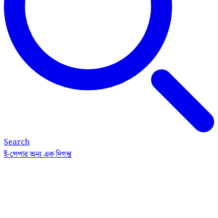
Search
ই-পেপার
অন্য এক দিগন্ত