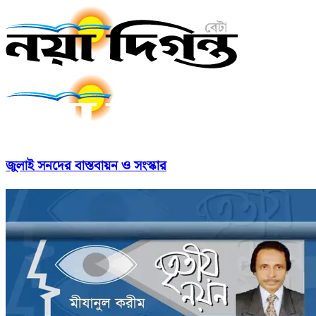
জুলাই সনদের বাস্তবায়ন ও সংস্কার