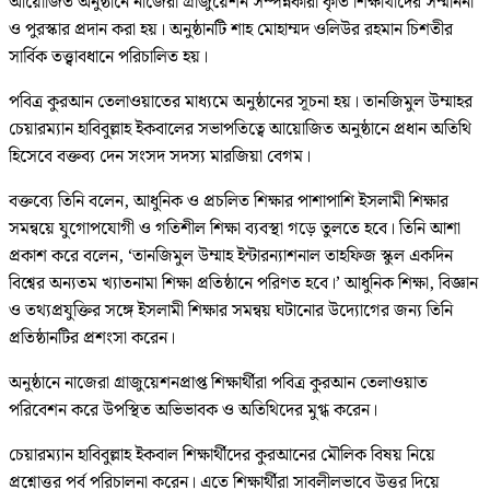
আয়োজিত অনুষ্ঠানে নাজেরা গ্রাজুয়েশন সম্পন্নকারী কৃতি শিক্ষার্থীদের সম্মাননা
ও পুরস্কার প্রদান করা হয়। অনুষ্ঠানটি শাহ মোহাম্মদ ওলিউর রহমান চিশতীর
সার্বিক তত্ত্বাবধানে পরিচালিত হয়।
পবিত্র কুরআন তেলাওয়াতের মাধ্যমে অনুষ্ঠানের সূচনা হয়। তানজিমুল উম্মাহর
চেয়ারম্যান হাবিবুল্লাহ ইকবালের সভাপতিত্বে আয়োজিত অনুষ্ঠানে প্রধান অতিথি
হিসেবে বক্তব্য দেন সংসদ সদস্য মারজিয়া বেগম।
বক্তব্যে তিনি বলেন, আধুনিক ও প্রচলিত শিক্ষার পাশাপাশি ইসলামী শিক্ষার
সমন্বয়ে যুগোপযোগী ও গতিশীল শিক্ষা ব্যবস্থা গড়ে তুলতে হবে। তিনি আশা
প্রকাশ করে বলেন, ‘তানজিমুল উম্মাহ ইন্টারন্যাশনাল তাহফিজ স্কুল একদিন
বিশ্বের অন্যতম খ্যাতনামা শিক্ষা প্রতিষ্ঠানে পরিণত হবে।’ আধুনিক শিক্ষা, বিজ্ঞান
ও তথ্যপ্রযুক্তির সঙ্গে ইসলামী শিক্ষার সমন্বয় ঘটানোর উদ্যোগের জন্য তিনি
প্রতিষ্ঠানটির প্রশংসা করেন।
অনুষ্ঠানে নাজেরা গ্রাজুয়েশনপ্রাপ্ত শিক্ষার্থীরা পবিত্র কুরআন তেলাওয়াত
পরিবেশন করে উপস্থিত অভিভাবক ও অতিথিদের মুগ্ধ করেন।
চেয়ারম্যান হাবিবুল্লাহ ইকবাল শিক্ষার্থীদের কুরআনের মৌলিক বিষয় নিয়ে
প্রশ্নোত্তর পর্ব পরিচালনা করেন। এতে শিক্ষার্থীরা সাবলীলভাবে উত্তর দিয়ে