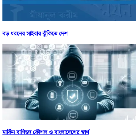
বড় ধরনের সাইবার ঝুঁকিতে দেশ
মার্কিন বাণিজ্য কৌশল ও বাংলাদেশের স্বার্থ