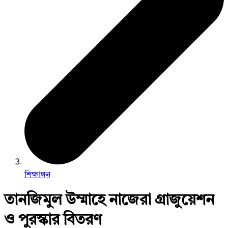
শিক্ষাঙ্গন
তানজিমুল উম্মাহে নাজেরা গ্রাজুয়েশন
ও পুরস্কার বিতরণ