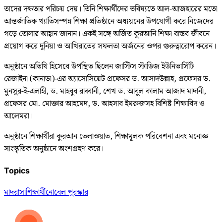
তাদের দক্ষতার পরিচয় দেয়। তিনি শিক্ষার্থীদের ভবিষ্যতে আল-আজহারের মতো
আন্তর্জাতিক খ্যাতিসম্পন্ন শিক্ষা প্রতিষ্ঠানে অধ্যয়নের উপযোগী করে নিজেদের
গড়ে তোলার আহ্বান জানান। একই সঙ্গে অর্জিত কুরআনি শিক্ষা বাস্তব জীবনে
প্রয়োগ করে দুনিয়া ও আখিরাতের সফলতা অর্জনের ওপর গুরুত্বারোপ করেন।
অনুষ্ঠানে অতিথি হিসেবে উপস্থিত ছিলেন জাস্টিস স্টাডিজ ইউনিভার্সিটি
রেজাইনা (কানাডা)-এর অ্যাসোসিয়েট প্রফেসর ড. আসাদউল্লাহ, প্রফেসর ড.
মুনসুর-ই-এলাহী, ড. মাহবুব রাব্বানী, শেখ ড. আবুল কালাম আজাদ মাদানী,
প্রফেসর মো. মোক্তার আহমেদ, ড. আহসাব ইমরুজসহ বিশিষ্ট শিক্ষাবিদ ও
আলেমরা।
অনুষ্ঠানে শিক্ষার্থীরা কুরআন তেলাওয়াত, শিক্ষামূলক পরিবেশনা এবং মনোজ্ঞ
সাংস্কৃতিক অনুষ্ঠানে অংশগ্রহণ করে।
Topics
মাদরাসা
শিক্ষার্থী
নোবেল পুরস্কার