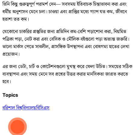
তিনি কিছু গুরুত্বপূর্ণ পরামর্শ দেন— সবসময় ইতিবাচক চিন্তাভাবনা করা এবং
ধর্মীয় অনুশাসন মেনে চলা। চাওয়া এবং প্রাপ্তির মধ্যে গ্যাপ যত কম, জীবনে
হতাশা তত কম।
যেকোনো চাকরির প্রস্তুতির জন্য প্রতিদিন কম-বেশি পড়াশোনা করা, নিয়মিত
পত্রিকা পড়া, নোট করা এবং বেসিক ও মৌলিক বইগুলো পড়া অত্যন্ত জরুরি।
ভালো মার্কস পেতে সাবলীল, প্রাসঙ্গিক উপস্থাপনা এবং বোধগম্য হাতের লেখা
প্রয়োজন।
এর জন্য ডেটা, চার্ট ও কোটেশনগুলো মুখস্থ করে ফেলা উচিত। সময়ের সঠিক
ব্যবস্থাপনা এবং সময় মেনে সব প্রশ্নের উত্তর করার মানসিকতা জাগ্রত করতে
হবে।
Topics
বরিশাল বিশ্ববিদ্যালয়
বিসিএস