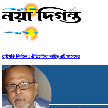
রাষ্ট্রপতি নির্বাচন : ঐতিহাসিক দায়িত্ব এই সংসদের