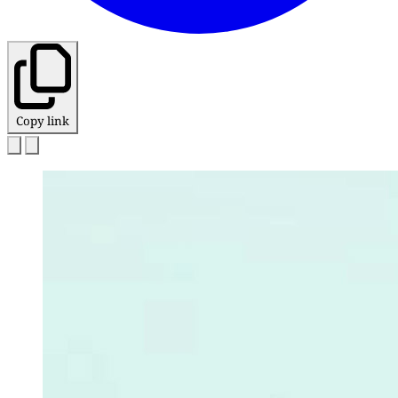
Copy link