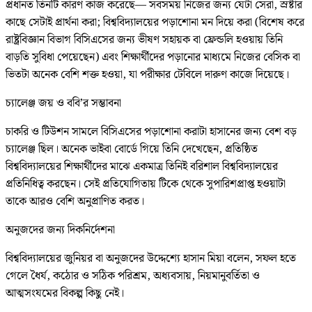
প্রধানত তিনটি কারণ কাজ করেছে— সবসময় নিজের জন্য যেটা সেরা, স্রষ্টার
কাছে সেটাই প্রার্থনা করা; বিশ্ববিদ্যালয়ের পড়াশোনা মন দিয়ে করা (বিশেষ করে
রাষ্ট্রবিজ্ঞান বিভাগ বিসিএসের জন্য ভীষণ সহায়ক বা ফ্রেন্ডলি হওয়ায় তিনি
বাড়তি সুবিধা পেয়েছেন) এবং শিক্ষার্থীদের পড়ানোর মাধ্যমে নিজের বেসিক বা
ভিতটা অনেক বেশি শক্ত হওয়া, যা পরীক্ষার টেবিলে দারুণ কাজে দিয়েছে।
চ্যালেঞ্জ জয় ও ববি’র সম্ভাবনা
চাকরি ও টিউশন সামলে বিসিএসের পড়াশোনা করাটা হাসানের জন্য বেশ বড়
চ্যালেঞ্জ ছিল। অনেক ভাইবা বোর্ডে গিয়ে তিনি দেখেছেন, প্রতিষ্ঠিত
বিশ্ববিদ্যালয়ের শিক্ষার্থীদের মাঝে একমাত্র তিনিই বরিশাল বিশ্ববিদ্যালয়ের
প্রতিনিধিত্ব করছেন। সেই প্রতিযোগিতায় টিকে থেকে সুপারিশপ্রাপ্ত হওয়াটা
তাকে আরও বেশি অনুপ্রাণিত করত।
অনুজদের জন্য দিকনির্দেশনা
বিশ্ববিদ্যালয়ের জুনিয়র বা অনুজদের উদ্দেশ্যে হাসান মিয়া বলেন, সফল হতে
গেলে ধৈর্য, কঠোর ও সঠিক পরিশ্রম, অধ্যবসায়, নিয়মানুবর্তিতা ও
আত্মসংযমের বিকল্প কিছু নেই।