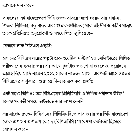
আমাকে দান করেন।’
সাফল্যের এই মাহেন্দ্রক্ষণে তিনি কৃতজ্ঞতাভরে স্মরণ করেন তার বাবা-মা,
শিক্ষক-শিক্ষিকা, বন্ধু-বান্ধব এবং শুভাকাঙ্ক্ষীদের; যারা এই দীর্ঘ ও কঠিন যাত্রায়
তাকে প্রতিনিয়ত অনুপ্রেরণা ও সহযোগিতা জুগিয়েছেন।
যেভাবে শুরু বিসিএস প্রস্তুতি:
হাসানের বিসিএস যাত্রার গল্পটা শুরু হয়েছিল মাস্টার্স ২য় সেমিস্টারের লিখিত
পরীক্ষা শেষ হওয়ার পর। এর আগে টুকটাক পড়াশোনা করলেও, পুরোদমে
আগ্রহ নিয়ে মাঠে নামেন ২০২২ সালের নভেম্বর মাসে। এরপরই আসে ৪৫তম
বিসিএসের সার্কুলার। শুরু হয় দিনরাত এক করা প্রস্তুতি।
এরই মধ্যে তিনি ৪৬তম বিসিএসের প্রিলিমিনারি ও লিখিত পরীক্ষায় উত্তীর্ণ
হলেও পরবর্তী সময়ে ভাইভাতে আর অংশ নেননি।
এর মাঝেই ৪৭তম বিসিএসের প্রিলিমিনারিতে পাস করার পর তিনি বাংলাদেশ
লোক-প্রশাসন প্রশিক্ষণ কেন্দ্রে (বিপিএটিসি) ‘গবেষণা কর্মকর্তা’ হিসেবে
যোগদান করেন।