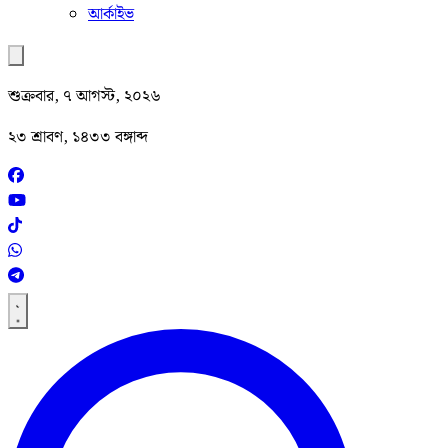
আর্কাইভ
শুক্রবার, ৭ আগস্ট, ২০২৬
২৩ শ্রাবণ, ১৪৩৩ বঙ্গাব্দ