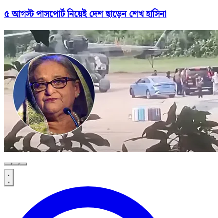
৫ আগস্ট পাসপোর্ট নিয়েই দেশ ছাড়েন শেখ হাসিনা