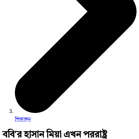
শিক্ষাঙ্গন
ববি’র হাসান মিয়া এখন পররাষ্ট্র