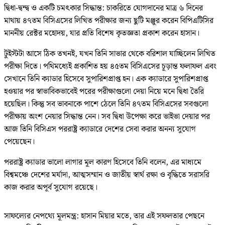
দ্বিধা-দ্বন্দ্ব ও একটি চমৎকার সিদ্ধান্ত: চাকরিতে যোগদানের মাত্র ৬ দিনের
মাথায় ৪৭তম বিসিএসের লিখিত পরীক্ষার জন্য ছুটি মঞ্জুর করেন বিপিএটিসির
মাননীয় রেক্টর মহোদয়, যার প্রতি বিশেষ কৃতজ্ঞতা প্রকাশ করেন হাসান।
টুইস্টটা আসে ঠিক তখনই, যখন তিনি সাভার থেকে বরিশাল যাচ্ছিলেন লিখিত
পরীক্ষা দিতে। পথিমধ্যেই প্রকাশিত হয় ৪৫তম বিসিএসের চূড়ান্ত ফলাফল এবং
সেখানে তিনি ক্যাডার হিসেবে সুপারিশপ্রাপ্ত হন। এক ক্যাডারে সুপারিশপ্রাপ্ত
হওয়ার পর স্বাভাবিকভাবেই পরের পরীক্ষাগুলো দেয়া নিয়ে মনে দ্বিধা তৈরি
হয়েছিল। কিন্তু সব ভাবনাকে পাশে ঠেলে তিনি ৪৭তম বিসিএসের সবগুলো
পরীক্ষায় অংশ নেয়ার সিদ্ধান্ত নেন। সব দ্বিধা উপেক্ষা করে ভাইভা দেয়ার পর
আজ তিনি বিসিএস পররাষ্ট্র ক্যাডারে দেশের সেবা করার অনন্য সুযোগ
পেয়েছেন।
পররাষ্ট্র ক্যাডার ভালো লাগার মূল কারণ হিসেবে তিনি বলেন, এর মাধ্যমে
বিশ্বমঞ্চে দেশের মর্যাদা, আত্মসম্মান ও জাতীয় স্বার্থ রক্ষা ও বৃদ্ধিতে সরাসরি
কাজ করার অপূর্ব সুযোগ রয়েছে।
সাফল্যের নেপথ্যে মূলমন্ত্র: হাসান মিয়ার মতে, তার এই সফলতার পেছনে