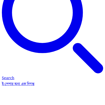
Search
ই-পেপার
অন্য এক দিগন্ত