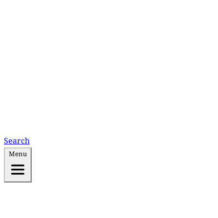
Search
Menu