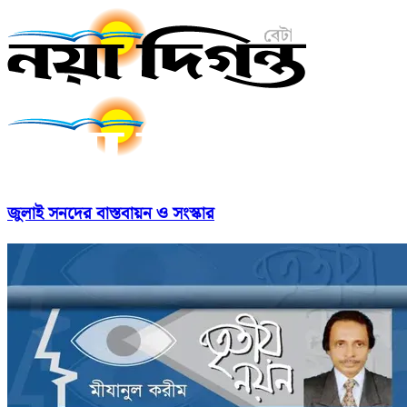
জুলাই সনদের বাস্তবায়ন ও সংস্কার