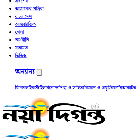
সর্বশেষ
আজকের পত্রিকা
বাংলাদেশ
আন্তর্জাতিক
খেলা
অর্থনীতি
মতামত
ভিডিও
অন্যান্য
ফিচার
লাইফস্টাইল
বিনোদন
শিল্প ও সাহিত্য
বিজ্ঞান ও প্রযুক্তি
ফটো
আর্কাইভ