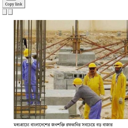
Copy link
মধ্যপ্রাচ্যে বাংলাদেশের জনশক্তি রফতানির সবচেয়ে বড় বাজার