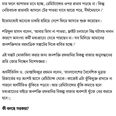
যার ফলে আপাতত মনে হচ্ছে, রেমিট্যান্সের ওপর প্রভাব পড়ছে না। কিন্তু
নেতিবাচক প্রভাবটা আসলে টের পাওয়া যাবে আরো পরে, দীর্ঘমেয়াদে।’
ইতোমধ্যেই অনেকে চাকরি হারিয়ে দেশে ফিরে আসতে শুরু করেছেন।
শরিফুল হাসান বলেন, ‘আবার ভিসা না পাওয়া, ফ্লাইট চলাচলে বিঘ্ন ঘটাসহ নানান
কারণে অসংখ্য কর্মী মধ্যপ্রাচ্যে যেতে পারছেন না। সব মিলিয়ে আমাদের
জনশক্তিখাত বহুমাত্রিক সঙ্কটের দিকে ধাবিত হচ্ছে।’
এই সঙ্কট মোকাবিলা করার জন্য জনশক্তি রফতানির বিকল্প বাজার অনুসন্ধানের
প্রতি জোর দিচ্ছেন বিশেষজ্ঞরা।
অর্থনীতিবিদ ড. মোস্তাফিজুর রহমান বলেন, ‘বাংলাদেশের বৈদেশিক মুদ্রার
রিজার্ভের বড় অংশই আসে রেমিট্যান্স থেকে। কাজেই এটা ঝুঁকিমুক্ত রাখতে না
পারলে অর্থনীতিও ঝুঁকিতে পড়বে। আর রেমিট্যান্সের ঝুঁকি কমাতে হলে
মধ্যপ্রাচ্যের বাইরে জনশক্তি রফতানির বিকল্প বাজার অবশ্যই খুঁজে বের করতে
হবে।;
কী বলছে সরকার?