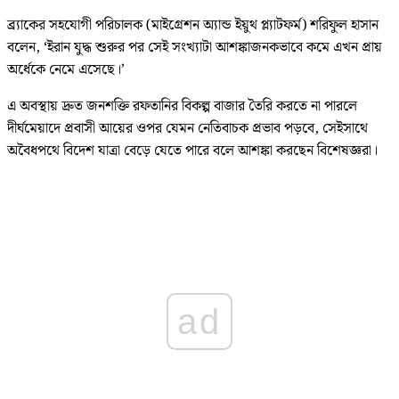
ব্র্যাকের সহযোগী পরিচালক (মাইগ্রেশন অ্যান্ড ইয়ুথ প্ল্যাটফর্ম) শরিফুল হাসান
বলেন, ‘ইরান যুদ্ধ শুরুর পর সেই সংখ্যাটা আশঙ্কাজনকভাবে কমে এখন প্রায়
অর্ধেকে নেমে এসেছে।’
এ অবস্থায় দ্রুত জনশক্তি রফতানির বিকল্প বাজার তৈরি করতে না পারলে
দীর্ঘমেয়াদে প্রবাসী আয়ের ওপর যেমন নেতিবাচক প্রভাব পড়বে, সেইসাথে
অবৈধপথে বিদেশ যাত্রা বেড়ে যেতে পারে বলে আশঙ্কা করছেন বিশেষজ্ঞরা।
ad