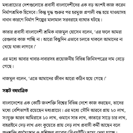
মধ্যপ্রাচ্যের দেশগুলোতে প্রবাসী বাংলাদেশীদের এক বড় অংশই কাজ করেন
নির্মাণশ্রমিক হিসেবে। কিন্তু যুদ্ধ শুরুর পর হরমুজ প্রণালী বন্ধ হয়ে যাওয়াসহ
নানান কারণে নির্মাণ শিল্পের মালামাল সরবরাহে ব্যাঘাত ঘটছে।
কাতার প্রবাসী বাংলাদেশী শ্রমিক নাজমুল হোসেন বলেন, ‘এর ফলে আমরা
রেগুলার কাজ পাচ্ছি না। আরো কিছুদিন এভাবে চলতে থাকলে আমাদের না
খেয়ে থাকা লাগবে।’
এর মধ্যে আবার খাবার-দাবারসহ প্রয়োজনীয় বিভিন্ন জিনিসপত্রের দাম বেড়ে
গেছে।
নাজমুল বলেন, ‘এতে আমাদের জীবন আরো কঠিন হয়ে গেছে।’
সঙ্কট বহুমাত্রিক
বাংলাদেশের এক কোটি জনশক্তি বিশ্বের বিভিন্ন দেশে কাজ করছেন, তাদের
মধ্যে বেশিভাগই রয়েছেন মধ্যপ্রাচ্যে। এর মধ্যে সৌদি আরবে প্রায় ২০ লাখ,
সংযুক্ত আরব আমিরাতে ১০ লাখ, ওমানে সাত লাখ, কাতারে সাড়ে চার লাখ,
বাহরাইনে দেড় লাখ এবং কুয়েতে প্রায় দেড় লাখ প্রবাসী কর্মী আছেন বলে
জনশক্তি কর্মসংস্থান ও প্রশিক্ষণ ব্যুরোর (বিএমইটি) তথ্যে দেখা যাচ্ছে।