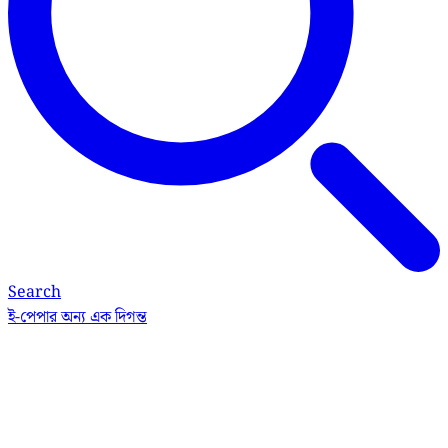
Search
ই-পেপার
অন্য এক দিগন্ত