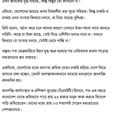
এখন শুনতেছি যুদ্ধ থামছে, কিন্তু কিছুই তো জানালো না।’
এদিকে, মোর্শেদের আয়ের ওপর নির্ভরশীল তার পুরো পরিবার। কিন্তু চাকরি না
থাকায় এখন সংসার কিভাবে চলবে, তা নিয়ে বাড়ছে দুশ্চিন্তা।
তিনি বলেন, ‘হঠাৎ করে চলে আসার কারণে সেভাবে টাকা-পয়সা সাথে আনতে
পারিনি। কাছে যা টাকা আছে, সেটা দিয়ে বেশিদিন চলাও যাবে না। সামনে
কিভাবে যে সংসার চলবে, সেটাই ভেবে পাচ্ছি না।’
বস্তুতঃ গত ফেব্রুয়ারিতে ইরান যুদ্ধ শুরু হওয়ার পর নেতিবাচক প্রভাব পড়েছে
মধ্যপ্রাচ্যের শ্রম বাজারে।
একদিকে, মোর্শেদের মতো অসংখ্য শ্রমিক যেমন চাকরি হারিয়ে দেশে ফিরে
আসতে বাধ্য হচ্ছেন, তেমনি আশঙ্কাজনকভাবে কমেছে মধ্যপ্রাচ্যে শ্রমশক্তি
রফতানির হার।
জনশক্তি কর্মসংস্থান ও প্রশিক্ষণ ব্যুরোর (বিএমইটি) হিসাবে, গত এক বছরে
বাংলাদেশ থেকে প্রতিমাসে গড়ে প্রায় ৯৫ হাজার মানুষ কাজ করতে বিদেশে
পাড়ি জমিয়েছেন। তাদের মধ্যে প্রায় ৮০ শতাংশই গেছেন মধ্যপ্রাচ্যের
দেশগুলোতে।