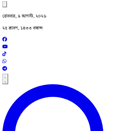
রোববার, ৯ আগস্ট, ২০২৬
২৫ শ্রাবণ, ১৪৩৩ বঙ্গাব্দ