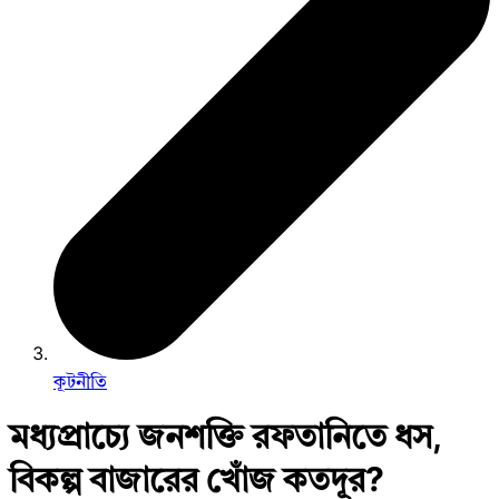
কূটনীতি
মধ্যপ্রাচ্যে জনশক্তি রফতানিতে ধস,
বিকল্প বাজারের খোঁজ কতদূর?