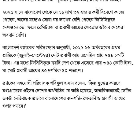
২০২৫ সালে বাংলাদেশ থেকে যে ১১ লাখ ৩২ হাজার কর্মী বিদেশে কাজে
গেছেন, তাদের মধ্যেও সোয়া নয় লাখের বেশি গেছেন জিসিসিভূক্ত
দেশগুলোতে। ফলে রেমিট্যান্স বা প্রবাসী আয়ের ক্ষেত্রেও ওইসব দেশের
অবদান দেশি।
বাংলাদেশ ব্যাংকের পরিসংখ্যান অনুযায়ী, ২০২৫-২৬ অর্থবছরের প্রথম
প্রান্তিকে (জুলাই–সেপ্টেম্বর) মোট প্রবাসী আয় এসেছিল প্রায় ৭৫৯ কোটি
টাকা। এর মধ্যে জিসিসিভুক্ত ছয়টি দেশ থেকে এসেছে প্রায় ৩৪৪ কোটি টাকা,
যা মোট প্রবাসী আয়ের ৪৫ দশমিক ৪০ শতাংশ।
ব্র্যাকের সহযোগী পরিচালক শরিফুল হাসান বলেন, ‘কিন্তু যুদ্ধের কারণে
মধ্যপ্রাচ্যের ওইসব দেশের অর্থনীতির যে ক্ষতি হয়েছে, স্বাভাবিকভাবেই সেটির
একটা নেতিবাচক প্রভাবে বাংলাদেশের জনশক্তি রফতানি ও প্রবাসী আয়ের
ওপর পড়বে।’