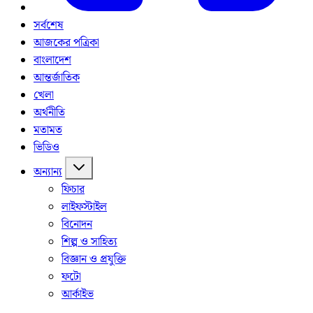
সর্বশেষ
আজকের পত্রিকা
বাংলাদেশ
আন্তর্জাতিক
খেলা
অর্থনীতি
মতামত
ভিডিও
অন্যান্য
ফিচার
লাইফস্টাইল
বিনোদন
শিল্প ও সাহিত্য
বিজ্ঞান ও প্রযুক্তি
ফটো
আর্কাইভ