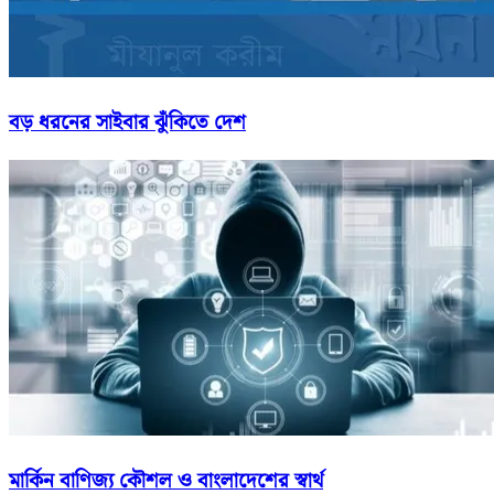
বড় ধরনের সাইবার ঝুঁকিতে দেশ
মার্কিন বাণিজ্য কৌশল ও বাংলাদেশের স্বার্থ