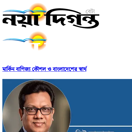
মার্কিন বাণিজ্য কৌশল ও বাংলাদেশের স্বার্থ