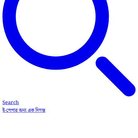
Search
ই-পেপার
অন্য এক দিগন্ত