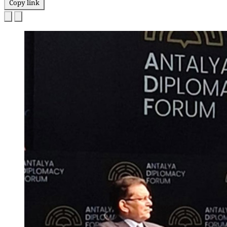
Copy link