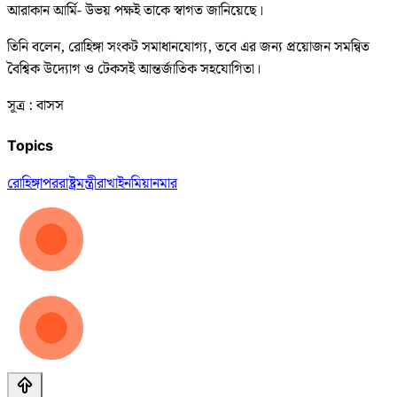
আরাকান আর্মি- উভয় পক্ষই তাকে স্বাগত জানিয়েছে।
তিনি বলেন, রোহিঙ্গা সংকট সমাধানযোগ্য, তবে এর জন্য প্রয়োজন সমন্বিত
বৈশ্বিক উদ্যোগ ও টেকসই আন্তর্জাতিক সহযোগিতা।
সূত্র : বাসস
Topics
রোহিঙ্গা
পররাষ্ট্রমন্ত্রী
রাখাইন
মিয়ানমার