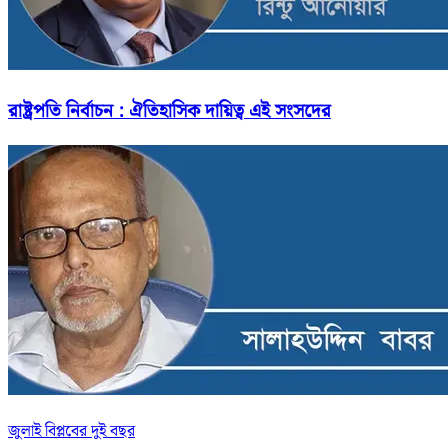
রাষ্ট্রপতি নির্বাচন : ঐতিহাসিক দায়িত্ব এই সংসদের
জুলাই বিপ্লবের দুই বছর