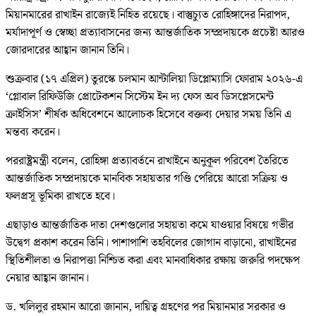
মিয়ানমারের রাখাইন রাজ্যেই নিহিত রয়েছে। বাস্তুচ্যুত রোহিঙ্গাদের নিরাপদ,
মর্যাদাপূর্ণ ও স্বেচ্ছা প্রত্যাবাসনের জন্য আন্তর্জাতিক সম্প্রদায়কে প্রচেষ্টা আরও
জোরদারের আহ্বান জানান তিনি।
শুক্রবার (১৭ এপ্রিল) তুরস্কে চলমান আন্টালিয়া ডিপ্লোম্যাসি ফোরাম ২০২৬-এ
‘গ্লোবাল রিফিউজি প্রোটেকশন সিস্টেম ইন দ্য ফেস অব ডিসপ্লেসমেন্ট
ক্রাইসিস’ শীর্ষক অধিবেশনে আলোচক হিসেবে বক্তব্য দেয়ার সময় তিনি এ
মন্তব্য করেন।
পররাষ্ট্রমন্ত্রী বলেন, রোহিঙ্গা প্রত্যাবর্তনে রাখাইনে অনুকূল পরিবেশ তৈরিতে
আন্তর্জাতিক সম্প্রদায়কে মানবিক সহায়তার গণ্ডি পেরিয়ে আরো সক্রিয় ও
ফলপ্রসূ ভূমিকা রাখতে হবে।
এছাড়াও আন্তর্জাতিক দাতা দেশগুলোর সহায়তা কমে যাওয়ার বিষয়ে গভীর
উদ্বেগ প্রকাশ করেন তিনি। পাশাপাশি তহবিলের জোগান বাড়ানো, রাখাইনের
স্থিতিশীলতা ও নিরাপত্তা নিশ্চিত করা এবং মানবাধিকার রক্ষায় জরুরি পদক্ষেপ
নেয়ার আহ্বান জানান।
ড. খলিলুর রহমান আরো জানান, দায়িত্ব গ্রহণের পর মিয়ানমার সরকার ও