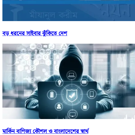
বড় ধরনের সাইবার ঝুঁকিতে দেশ
মার্কিন বাণিজ্য কৌশল ও বাংলাদেশের স্বার্থ