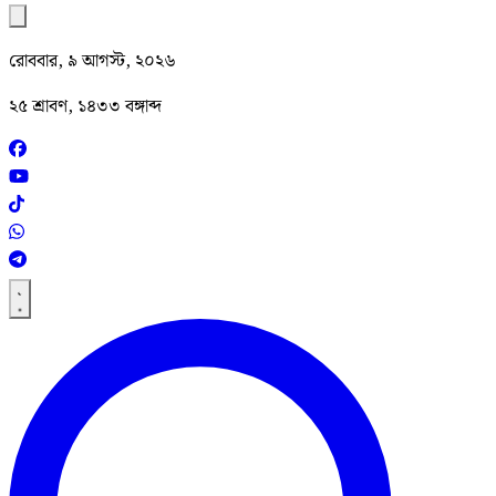
রোববার, ৯ আগস্ট, ২০২৬
২৫ শ্রাবণ, ১৪৩৩ বঙ্গাব্দ