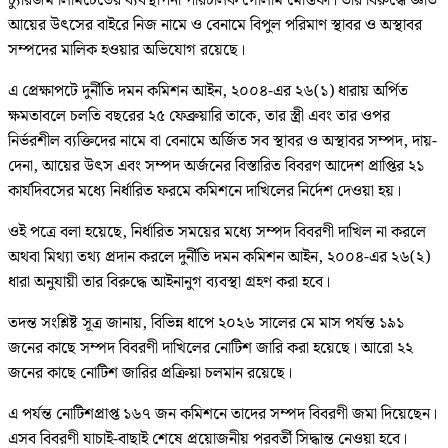
ট্যুরিজম লিমিটেডের ব্যবস্থাপনা পরিচালক গোলাম মোস্তফা। তার বিরুদ্ধে জ্ঞাত
আয়ের উৎসের বাইরে নিজ নামে ও বেনামে বিপুল পরিমাণ স্থাবর ও অস্থাবর
সম্পদের মালিক হওয়ার অভিযোগ রয়েছে।
এ প্রেক্ষাপটে দুর্নীতি দমন কমিশন আইন, ২০০৪-এর ২৬(১) ধারায় অর্পিত
ক্ষমতাবলে চলতি বছরের ২৫ ফেব্রুয়ারি তাকে, তার স্ত্রী এবং তার ওপর
নির্ভরশীল ব্যক্তিদের নামে বা বেনামে অর্জিত সব স্থাবর ও অস্থাবর সম্পদ, দায়-
দেনা, আয়ের উৎস এবং সম্পদ অর্জনের বিস্তারিত বিবরণ আদেশ প্রাপ্তির ২১
কার্যদিবসের মধ্যে নির্ধারিত ফরমে কমিশনে দাখিলের নির্দেশ দেওয়া হয়।
ওই পত্রে বলা হয়েছে, নির্ধারিত সময়ের মধ্যে সম্পদ বিবরণী দাখিল না করলে
অথবা মিথ্যা তথ্য প্রদান করলে দুর্নীতি দমন কমিশন আইন, ২০০৪-এর ২৬(২)
ধারা অনুযায়ী তার বিরুদ্ধে আইনানুগ ব্যবস্থা গ্রহণ করা হবে।
তদন্ত সংশ্লিষ্ট সূত্র জানায়, বিভিন্ন ধাপে ২০২৬ সালের মে মাস পর্যন্ত ১৯১
জনের কাছে সম্পদ বিবরণী দাখিলের নোটিশ জারি করা হয়েছে। আরো ২২
জনের কাছে নোটিশ জারির প্রক্রিয়া চলমান রয়েছে।
এ পর্যন্ত নোটিশপ্রাপ্ত ১৬৭ জন কমিশনে তাদের সম্পদ বিবরণী জমা দিয়েছেন।
এসব বিবরণী যাচাই-বাছাই শেষে প্রয়োজনীয় পরবর্তী সিদ্ধান্ত নেওয়া হবে।