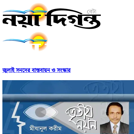
জুলাই সনদের বাস্তবায়ন ও সংস্কার