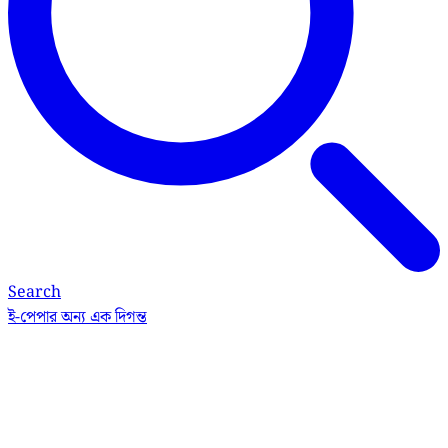
Search
ই-পেপার
অন্য এক দিগন্ত