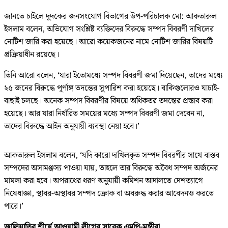
জানতে চাইলে দুদকের জনসংযোগ বিভাগের উপ-পরিচালক মো: আকতারুল
ইসলাম বলেন, অভিযোগ সংশ্লিষ্ট ব্যক্তিদের বিরুদ্ধে সম্পদ বিবরণী দাখিলের
নোটিশ জারি করা হয়েছে। আরো কয়েকজনের নামে নোটিশ জারির বিষয়টি
প্রক্রিয়াধীন রয়েছে।
তিনি আরো বলেন, ‘যারা ইতোমধ্যে সম্পদ বিবরণী জমা দিয়েছেন, তাদের মধ্যে
২৫ জনের বিরুদ্ধে পূর্ণাঙ্গ তদন্তের সুপারিশ করা হয়েছে। বাকিগুলোরও যাচাই-
বাছাই চলছে। অনেক সম্পদ বিবরণীর বিষয়ে অধিকতর তদন্তের প্রস্তাব করা
হয়েছে। আর যারা নির্ধারিত সময়ের মধ্যে সম্পদ বিবরণী জমা দেবেন না,
তাদের বিরুদ্ধে আইন অনুযায়ী ব্যবস্থা নেয়া হবে।’
আকতারুল ইসলাম বলেন, ‘যদি কারো দাখিলকৃত সম্পদ বিবরণীর সাথে বাস্তব
সম্পদের অসামঞ্জস্য পাওয়া যায়, তাহলে তার বিরুদ্ধে অবৈধ সম্পদ অর্জনের
মামলা করা হবে। অপরাধের ধরণ অনুযায়ী কমিশন আদালতে দেশত্যাগে
নিষেধাজ্ঞা, স্থাবর-অস্থাবর সম্পদ ক্রোক বা অবরুদ্ধ করার আবেদনও করতে
পারে।’
জালিয়াতির শীর্ষে আওয়ামী লীগের সাবেক এমপি-মন্ত্রীরা