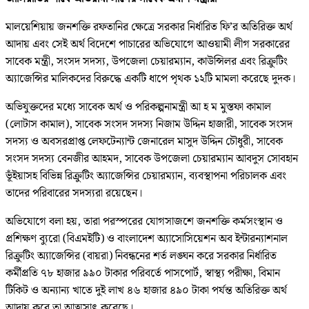
মালয়েশিয়ায় জনশক্তি রফতানির ক্ষেত্রে সরকার নির্ধারিত ফি’র অতিরিক্ত অর্থ
আদায় এবং সেই অর্থ বিদেশে পাচারের অভিযোগে আওয়ামী লীগ সরকারের
সাবেক মন্ত্রী, সংসদ সদস্য, উপজেলা চেয়ারম্যান, কাউন্সিলর এবং রিক্রুটিং
অ্যাজেন্সির মালিকদের বিরুদ্ধে একটি ধাপে পৃথক ১২টি মামলা করেছে দুদক।
অভিযুক্তদের মধ্যে সাবেক অর্থ ও পরিকল্পনামন্ত্রী আ হ ম মুস্তফা কামাল
(লোটাস কামাল), সাবেক সংসদ সদস্য নিজাম উদ্দিন হাজারী, সাবেক সংসদ
সদস্য ও অবসরপ্রাপ্ত লেফটেন্যান্ট জেনারেল মাসুদ উদ্দিন চৌধুরী, সাবেক
সংসদ সদস্য বেনজীর আহমদ, সাবেক উপজেলা চেয়ারম্যান আবদুস সোবহান
ভূঁইয়াসহ বিভিন্ন রিক্রুটিং অ্যাজেন্সির চেয়ারম্যান, ব্যবস্থাপনা পরিচালক এবং
তাদের পরিবারের সদস্যরা রয়েছেন।
অভিযোগে বলা হয়, তারা পরস্পরের যোগসাজশে জনশক্তি কর্মসংস্থান ও
প্রশিক্ষণ ব্যুরো (বিএমইটি) ও বাংলাদেশ অ্যাসোসিয়েশন অব ইন্টারন্যাশনাল
রিক্রুটিং অ্যাজেন্সির (বায়রা) নিবন্ধনের শর্ত লঙ্ঘন করে সরকার নির্ধারিত
কর্মীপ্রতি ৭৮ হাজার ৯৯০ টাকার পরিবর্তে পাসপোর্ট, স্বাস্থ্য পরীক্ষা, বিমান
টিকিট ও অন্যান্য খাতে দুই লাখ ৪৬ হাজার ৪৯০ টাকা পর্যন্ত অতিরিক্ত অর্থ
আদায় করে তা আত্মসাৎ করেছে।