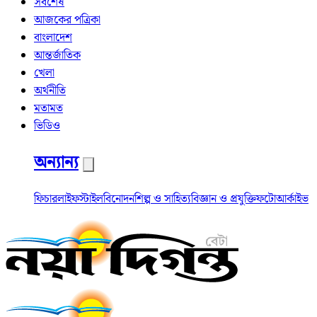
সর্বশেষ
আজকের পত্রিকা
বাংলাদেশ
আন্তর্জাতিক
খেলা
অর্থনীতি
মতামত
ভিডিও
অন্যান্য
ফিচার
লাইফস্টাইল
বিনোদন
শিল্প ও সাহিত্য
বিজ্ঞান ও প্রযুক্তি
ফটো
আর্কাইভ