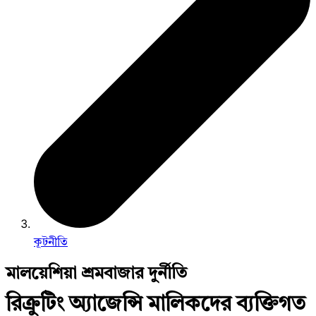
কূটনীতি
মালয়েশিয়া শ্রমবাজার দুর্নীতি
রিক্রুটিং অ্যাজেন্সি মালিকদের ব্যক্তিগত