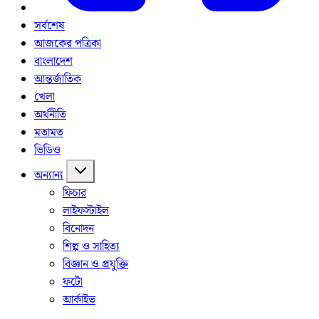
সর্বশেষ
আজকের পত্রিকা
বাংলাদেশ
আন্তর্জাতিক
খেলা
অর্থনীতি
মতামত
ভিডিও
অন্যান্য
ফিচার
লাইফস্টাইল
বিনোদন
শিল্প ও সাহিত্য
বিজ্ঞান ও প্রযুক্তি
ফটো
আর্কাইভ