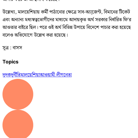
উল্লেখ্য, মালয়েশিয়ায় কর্মী পাঠানোর ক্ষেত্রে সাব-অ্যা্জেন্ট, বিমানের টিকেট
এবং অন্যান্য মধ্যস্বত্বভোগীদের মাধ্যমে আদায়কৃত অর্থ সরকার নির্ধারিত ফি’র
আওতার বাইরে ছিল। পরে ওই অর্থ বিভিন্ন উপায়ে বিদেশে পাচার করা হয়েছে
বলেও অভিযোগে উল্লেখ করা হয়েছে।
সূত্র : বাসস
Topics
দুদক
দুর্নীতি
মালয়েশিয়া
আওয়ামী লীগ
নেতা