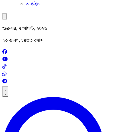
আর্কাইভ
শুক্রবার, ৭ আগস্ট, ২০২৬
২৩ শ্রাবণ, ১৪৩৩ বঙ্গাব্দ