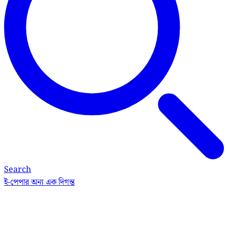
Search
ই-পেপার
অন্য এক দিগন্ত