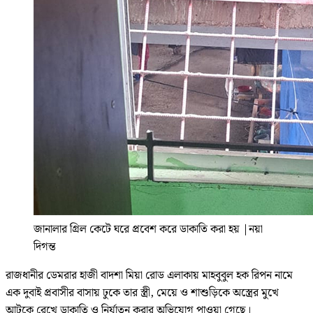
জানালার গ্রিল কেটে ঘরে প্রবেশ করে ডাকাতি করা হয়
|
নয়া
দিগন্ত
রাজধানীর ডেমরার হাজী বাদশা মিয়া রোড এলাকায় মাহবুবুল হক রিপন নামে
এক দুবাই প্রবাসীর বাসায় ঢুকে তার স্ত্রী, মেয়ে ও শাশুড়িকে অস্ত্রের মুখে
আটকে রেখে ডাকাতি ও নির্যাতন করার অভিযোগ পাওয়া গেছে।