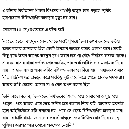
এ ঘটনায় নির্যাতনের শিকার রিপনের শাশুড়ি অসুস্থ হয়ে পড়লে স্থানীয়
হাসপাতালে চিকিৎসাধীন অবস্থায় মৃত্যু হয় তার।
সোমবার (৪ মে) মধ্যরাতে এ ঘটনা ঘটে।
নিহতের ছেলে মাহমুদ বলেন, ‘রাতে সবাই ঘুমিয়ে ছিল। তখন ভবনের তৃতীয়
তলার বাসার জানালার গ্রিল কেটে তিনজন ডাকাত বাসায় প্রবেশ করে। সবাই
কিছু বুঝে উঠার আগেই অস্ত্রের মুখে সবার হাত-পা বেঁধে নির্যাতন করতে থাকে।
এ সময় বাসায় থাকা স্বর্ণ ও নগদ অর্থসহ প্রায় অর্ধকোটি টাকার মালামাল নিয়ে
যায়। তাছাড়া বাসায় থাকা জমির দলিলও ডাকাতরা নিয়ে যায়। এছাড়াও বাসার
বিভিন্ন জিনিসপত্র ভাঙচুর করে সবকিছু লুট করে নিয়ে গেছে ডাকাত সদস্যরা।
আমার ভাগ্নি মেহের, আমার মা ও বোন তখন বাসায় ছিল।’
তিনি আরো বলেন, ‘ডাকাতের নির্যাতনের শিকার হয়ে আমার মা অসুস্থ হয়ে
পড়েন। পরে আমরা এসে দ্রুত স্থানীয় হাসপাতালে নিয়ে যাই। অবস্থার অবনতি
হলে আইসিইউতে ভর্তি করানো হয়। পরে সেখানেই চিকিৎসাধীন অবস্থায় মারা
যান। ঘটনাটি থানায় জানানোর পর ঘটনাস্থলে এসে লিখিত নোট নিয়ে গেছে
পুলিশ। তারপর আর কোনো পদক্ষেপ নেয়নি।’