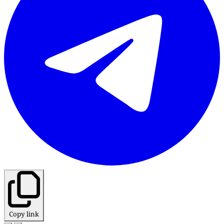
Copy link