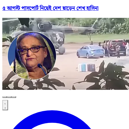
৫ আগস্ট পাসপোর্ট নিয়েই দেশ ছাড়েন শেখ হাসিনা