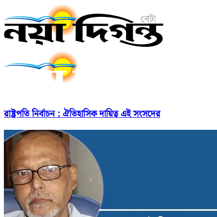
রাষ্ট্রপতি নির্বাচন : ঐতিহাসিক দায়িত্ব এই সংসদের