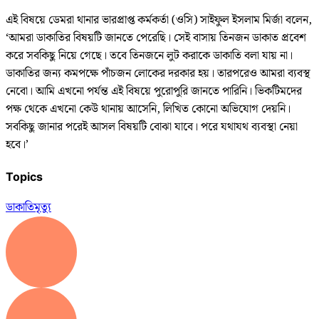
এই বিষয়ে ডেমরা থানার ভারপ্রাপ্ত কর্মকর্তা (ওসি) সাইফুল ইসলাম মির্জা বলেন,
‘আমরা ডাকাতির বিষয়টি জানতে পেরেছি। সেই বাসায় তিনজন ডাকাত প্রবেশ
করে সবকিছু নিয়ে গেছে। তবে তিনজনে লুট করাকে ডাকাতি বলা যায় না।
ডাকাতির জন্য কমপক্ষে পাঁচজন লোকের দরকার হয়। তারপরেও আমরা ব্যবস্থ
নেবো। আমি এখনো পর্যন্ত এই বিষয়ে পুরোপুরি জানতে পারিনি। ভিকটিমদের
পক্ষ থেকে এখনো কেউ থানায় আসেনি, লিখিত কোনো অভিযোগ দেয়নি।
সবকিছু জানার পরেই আসল বিষয়টি বোঝা যাবে। পরে যথাযথ ব্যবস্থা নেয়া
হবে।’
Topics
ডাকাতি
মৃত্যু