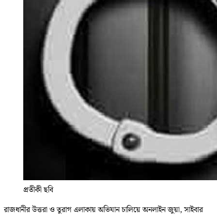
প্রতীকী ছবি
রাজধানীর উত্তরা ও তুরাগ এলাকায় অভিযান চালিয়ে অনলাইন জুয়া, সাইবার