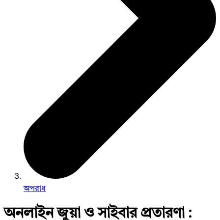
অপরাধ
অনলাইন জুয়া ও সাইবার প্রতারণা :