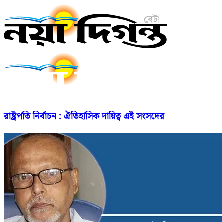
রাষ্ট্রপতি নির্বাচন : ঐতিহাসিক দায়িত্ব এই সংসদের