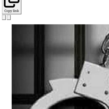
Copy link