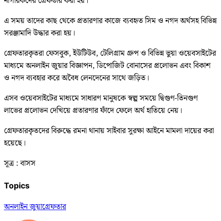
নাগরিকদের গ্রেফতার করা হয়।
এ সময় তাদের কাছ থেকে প্রতারণার কাজে ব্যবহৃত সিম ও নগদ অর্থসহ বিভিন্ন
সরঞ্জামাদি উদ্ধার করা হয়।
গ্রেফতারকৃতরা ফেসবুক, ইউটিউব, টেলিগ্রাম গ্রুপ ও বিভিন্ন ভুয়া ওয়েবসাইটের
মাধ্যমে অনলাইন জুয়ার বিজ্ঞাপন, ডিপোজিট বোনাসের প্রলোভন এবং বিকাশ
ও নগদ ব্যবহার করে অবৈধ লেনদেনের সাথে জড়িত।
এসব ওয়েবসাইটের মাধ্যমে সাধারণ মানুষকে স্বল্প সময়ে দ্বিগুণ-তিনগুণ
লাভের প্রলোভন দেখিয়ে প্রতারণার ফাঁদে ফেলে অর্থ হাতিয়ে নেয়।
গ্রেফতারকৃতদের বিরুদ্ধে রমনা থানায় সাইবার সুরক্ষা আইনে মামলা দায়ের করা
হয়েছে।
সূত্র : বাসস
Topics
অনলাইন জুয়া
গ্রেফতার