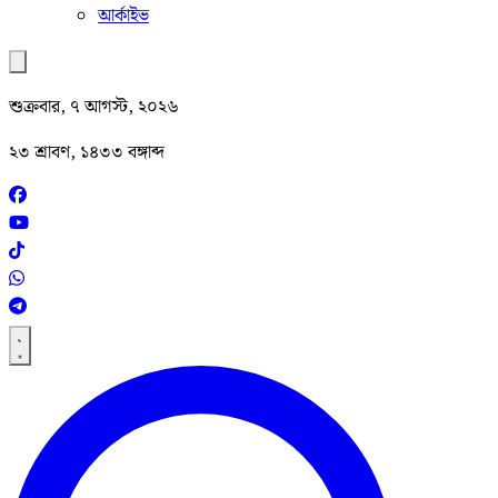
আর্কাইভ
শুক্রবার, ৭ আগস্ট, ২০২৬
২৩ শ্রাবণ, ১৪৩৩ বঙ্গাব্দ