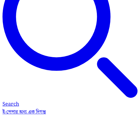
Search
ই-পেপার
অন্য এক দিগন্ত