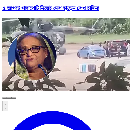
৫ আগস্ট পাসপোর্ট নিয়েই দেশ ছাড়েন শেখ হাসিনা