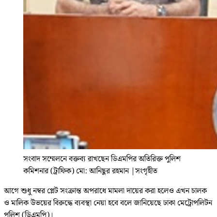
সংবাদ সম্মেলনে বক্তব্য রাখছেন ডিএমপির অতিরিক্ত পুলিশ
কমিশনার (ট্রাফিক) মো: আনিছুর রহমান
|
সংগৃহীত
আগে শুধু নম্বর প্লেট সংক্রান্ত অপরাধে মামলা দায়ের করা হলেও এখন চালক
ও মালিক উভয়ের বিরুদ্ধে ব্যবস্থা নেয়া হবে বলে জানিয়েছে ঢাকা মেট্রোপলিটন
পুলিশ (ডিএমপি)।