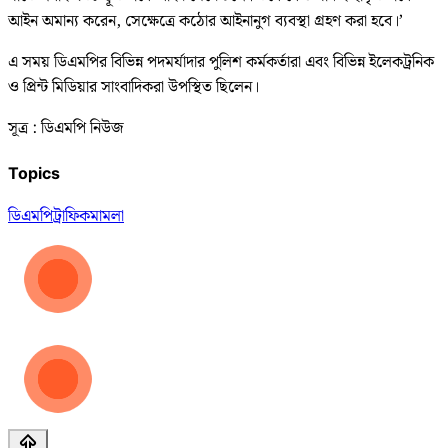
আইন অমান্য করেন, সেক্ষেত্রে কঠোর আইনানুগ ব্যবস্থা গ্রহণ করা হবে।’
এ সময় ডিএমপির বিভিন্ন পদমর্যাদার পুলিশ কর্মকর্তারা এবং বিভিন্ন ইলেকট্রনিক
ও প্রিন্ট মিডিয়ার সাংবাদিকরা উপস্থিত ছিলেন।
সূত্র : ডিএমপি নিউজ
Topics
ডিএমপি
ট্রাফিক
মামলা