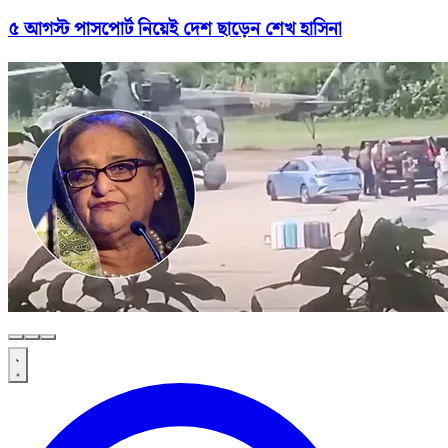
৫ আগস্ট পাসপোর্ট নিয়েই দেশ ছাড়েন শেখ হাসিনা