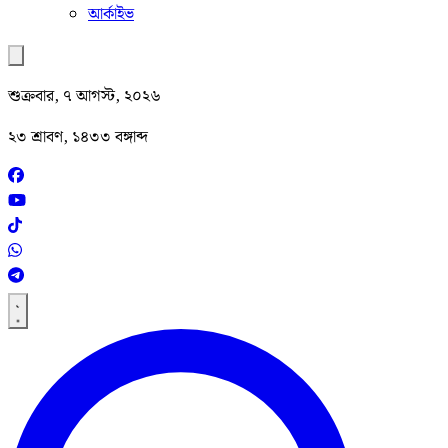
আর্কাইভ
শুক্রবার, ৭ আগস্ট, ২০২৬
২৩ শ্রাবণ, ১৪৩৩ বঙ্গাব্দ