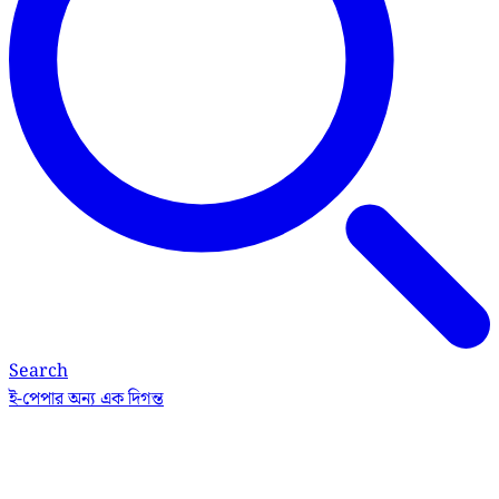
Search
ই-পেপার
অন্য এক দিগন্ত