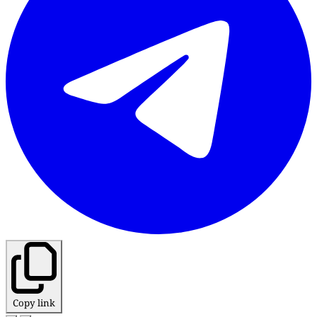
Copy link