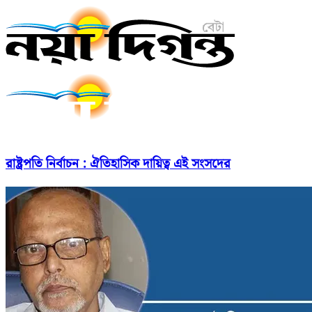
রাষ্ট্রপতি নির্বাচন : ঐতিহাসিক দায়িত্ব এই সংসদের