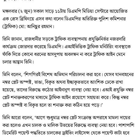
মঙ্গলবার (২ জুন) সকাল সাড়ে ১১টায় ডিএমপি মিডিয়া সেন্টারে আয়োজিত
এক প্রেস ব্রিফিংয়ে এসব কথা বলেন ডিএমপির অতিরিক্ত পুলিশ কমিশনার
(ট্রাফিক) মো: আনিছুর রহমান।
তিনি জানান, রাজধানীর সড়কে ট্রাফিক ব্যবস্থাপনায় প্রযুক্তিনির্ভর নজরদারি
কার্যক্রম জোরদার করেছে ডিএমপি। এআইভিত্তিক ট্রাফিক মনিটরিং ব্যবস্থাকে
ফাঁকি দিতে কোনো ধরনের অসদুপায় অবলম্বন না করে ট্রাফিক আইন মেনে
চলার আহ্বান তিনি।
তিনি বলেন, ‘শিগগিরই বিশেষ অভিযান পরিচালনা করা হবে। যেসব যানবাহনের
নম্বর প্লেট অস্পষ্ট, ভাঙা, বিকৃত অথবা ইচ্ছাকৃতভাবে আংশিক ঢেকে রাখা
হয়েছে, তাদের বিরুদ্ধে কঠোর আইনানুগ ব্যবস্থা নেয়া হবে। এআই প্রযুক্তি নম্বর
প্লেট শনাক্তকরণের মাধ্যমে ট্রাফিক আইন প্রয়োগে সহায়তা করে। কিন্তু নম্বর
প্লেট অস্পষ্ট বা বিকৃত হলে তা শনাক্ত করা কঠিন হয়ে পড়ে।’
তিনি আরো বলেন, ‘আগে শুধুমাত্র নম্বর প্লেট সংক্রান্ত অপরাধে মামলা দায়ের
করা হলেও এখন চালক ও মালিক উভয়ের বিরুদ্ধে ব্যবস্থা নেয়া হবে। পাশাপাশি
ডিমেরিট পয়েন্ট পদ্ধতিতে চালকের ড্রাইভিং লাইসেন্স থেকে পয়েন্ট কাটা হবে