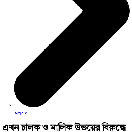
অপরাধ
এখন চালক ও মালিক উভয়ের বিরুদ্ধে