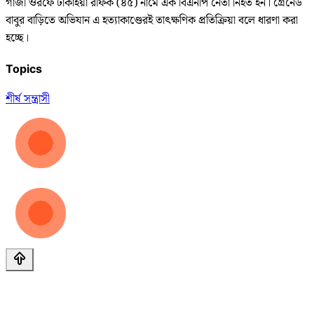
গাজী ওরফে ঢাকাইয়া রফিক (৪৫) নামে এক বিএনপি নেতা নিহত হন। গ্রেনেড
বাবুর বাড়িতে অভিযান এ হত্যাকাণ্ডেরই তাৎক্ষণিক প্রতিক্রিয়া বলে ধারণা করা
হচ্ছে।
Topics
শীর্ষ সন্ত্রাসী