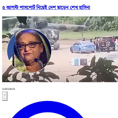
৫ আগস্ট পাসপোর্ট নিয়েই দেশ ছাড়েন শেখ হাসিনা