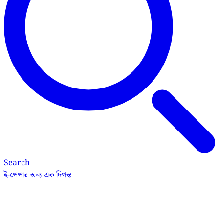
Search
ই-পেপার
অন্য এক দিগন্ত