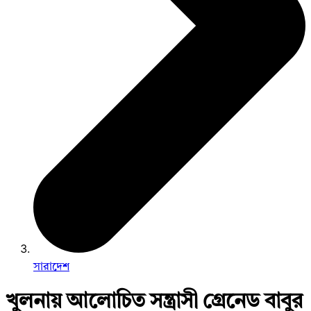
সারাদেশ
খুলনায় আলোচিত সন্ত্রাসী গ্রেনেড বাবুর