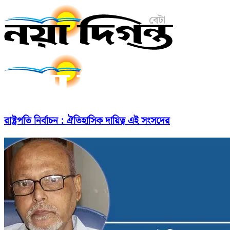
রাষ্ট্রপতি নির্বাচন : ঐতিহাসিক দায়িত্ব এই সংসদের