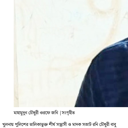
মাহামুদুন চৌধুরী ওরফে জনি
|
সংগৃহীত
খুলনায় পুলিশের তালিকাভুক্ত শীর্ষ সন্ত্রাসী ও মাদক সম্রাট রনি চৌধুরী বাবু