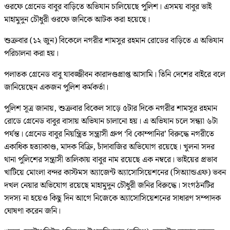
ওরফে গ্রেনেড বাবুর বাড়িতে অভিযান চালিয়েছে পুলিশ। এসময় বাবুর ভাই
মাহামুদুন চৌধুরী ওরফে জনিকে আটক করা হয়েছে।
শুক্রবার (১২ জুন) বিকেলে নগরীর শামসুর রহমান রোডের বাড়িতে এ অভিযান
পরিচালনা করা হয়।
পলাতক গ্রেনেড বাবু যাবজ্জীবন কারাদণ্ডপ্রাপ্ত আসামি। তিনি দেশের বাইরে বলে
জানিয়েছেন একজন পুলিশ কর্মকর্তা।
পুলিশ সূত্র জানায়, শুক্রবার বিকেল সাড়ে ৫টার দিকে নগরীর শামসুর রহমান
রোডে গ্রেনেড বাবুর বাসায় অভিযান চালানো হয়। এ অভিযান চলে সন্ধ্যা ৬টা
পর্যন্ত। গ্রেনেড বাবুর নিয়ন্ত্রিত সন্ত্রাসী গ্রুপ ‘বি কোম্পানির’ বিরুদ্ধে নগরীতে
একাধিক হত্যাকাণ্ড, মাদক বিক্রি, চাঁদাবাজির অভিযোগ রয়েছে। খুলনা সদর
থানা পুলিশের সন্ত্রাসী তালিকায় বাবুর নাম রয়েছে এক নম্বরে। ভাইয়ের প্রভাব
খাটিয়ে মোংলা বন্দর কাস্টমস অ্যাজেন্ট অ্যাসোসিয়েশনের (সিঅ্যান্ডএফ) ভবন
দখল নেয়ার অভিযোগ রয়েছে মাহামুদুন চৌধুরী জনির বিরুদ্ধে। সংগঠনটির
সদস্য না হয়েও কিছু দিন আগে নিজেকে অ্যাসোসিয়েশনের সাধারণ সম্পাদক
ঘোষণা করেন জনি।