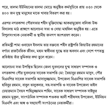
পরে, তালমা ইউনিয়নের তালমা মোড়ে অনুষ্ঠিত কর্মসূচিতে প্রায় ৩৫০ থেকে
৪০০ জন দুস্থ মানুষের মাঝে খাবার বিতরণ করা হয়।
এরপর নগরকান্দা পৌরসভার শহীদ মুক্তিযোদ্ধা আকরামুন্নেসা বালিকা উচ্চ
বিদ্যালয় মাঠ প্রাঙ্গণে আলোচনা সভা ও দোয়া মাহফিল অনুষ্ঠিত হয়। এতে
বিপুলসংখ্যক নেতাকর্মী ও স্থানীয় জনগণ অংশগ্রহণ করেন।
প্রতিমন্ত্রী শামা ওবায়েদ ইসলাম তার বক্তব্যে শহীদ রাষ্ট্রপতি জিয়াউর রহমানের
বর্ণাঢ্য রাজনৈতিক জীবন, মহান স্বাধীনতা যুদ্ধে তার অবদান এবং দেশে গণতন্ত্র
প্রতিষ্ঠায় তাঁর ভূমিকার কথা তুলে ধরেন।
আলোচনা সভা উপস্থিত ছিলেন জেলা যুবদলের যুগ্ম সাধারণ সম্পাদক ও
নগরকান্দা পৌর যুবদলের সাবেক সভাপতি মো: তৈয়াবুর রহমান মাসুদ, পৌর
বিএনপির সাবেক সভাপতি আসাদুজ্জামান, উপজেলা বিএনপির সাবেক সভাপতি
হাবিবুর রহমান, বাবুল তালুকদার, সহ-সভাপতি ও সাবেক উপজেলা ভাইস
চেয়ারম্যান সৈয়দ শাহিনুজ্জামান শাহিন, সাবেক সাধারণ সম্পাদক সাইফুর
রহমান মুকুল, সাংগঠনিক সম্পাদক শওকত আলী শরীফসহ উপজেলা, ইউনিয়ন
বিএনপি এবং অঙ্গ ও সহযোগী সংগঠনের নেতাকর্মীরা।