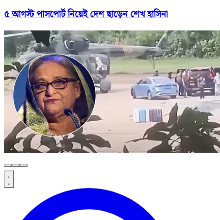
৫ আগস্ট পাসপোর্ট নিয়েই দেশ ছাড়েন শেখ হাসিনা