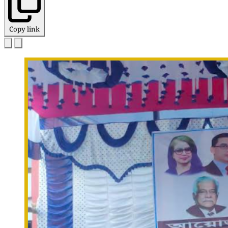
Copy link