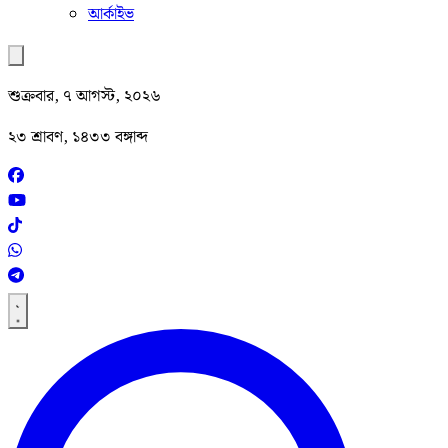
আর্কাইভ
শুক্রবার, ৭ আগস্ট, ২০২৬
২৩ শ্রাবণ, ১৪৩৩ বঙ্গাব্দ