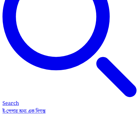
Search
ই-পেপার
অন্য এক দিগন্ত