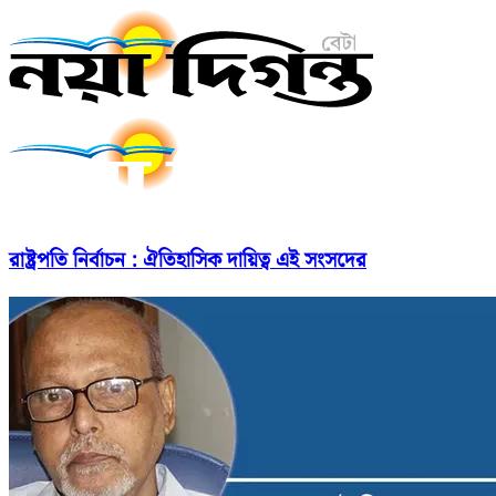
রাষ্ট্রপতি নির্বাচন : ঐতিহাসিক দায়িত্ব এই সংসদের