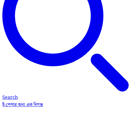
Search
ই-পেপার
অন্য এক দিগন্ত