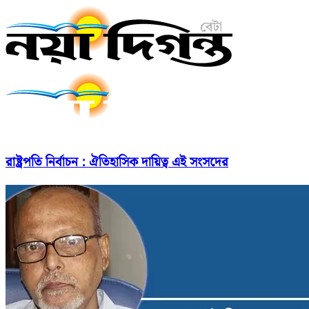
রাষ্ট্রপতি নির্বাচন : ঐতিহাসিক দায়িত্ব এই সংসদের