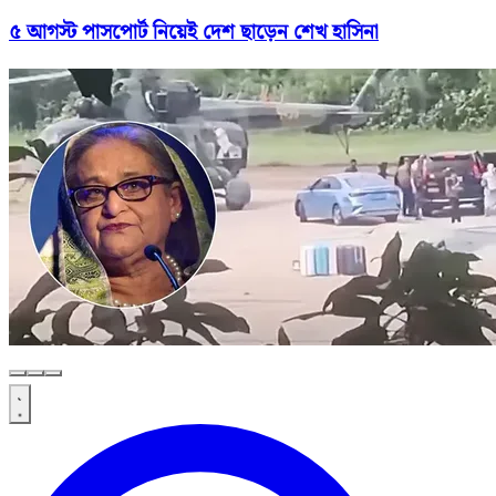
৫ আগস্ট পাসপোর্ট নিয়েই দেশ ছাড়েন শেখ হাসিনা