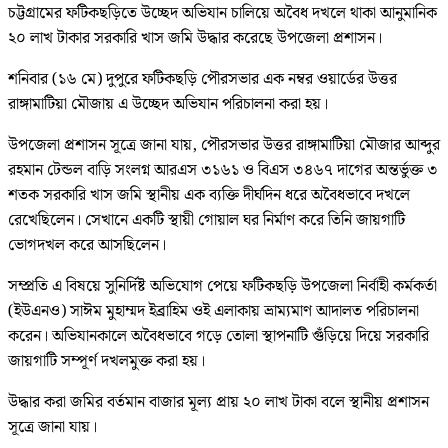
চট্টগ্রামের ফটিকছড়িতে উচ্ছেদ অভিযান চালিয়ে অবৈধ দখলে থাকা আনুমানিক
২০ লাখ টাকার সরকারি খাস জমি উদ্ধার করেছে উপজেলা প্রশাসন।
শনিবার (১৬ মে) দুপুরে ফটিকছড়ি পৌরসভার এক নম্বর ওয়ার্ডের উত্তর
রাঙ্গামাটিয়া মৌজায় এ উচ্ছেদ অভিযান পরিচালনা করা হয়।
উপজেলা প্রশাসন সূত্রে জানা যায়, পৌরসভার উত্তর রাঙ্গামাটিয়া মৌজার আব্দুর
রহমান টেন্ডল বাড়ি সংলগ্ন আরএস ৩১৬১ ও বিএস ৩৪৬৭ দাগের অন্তর্ভুক্ত ৩
শতক সরকারি খাস জমি স্থানীয় এক ব্যক্তি দীর্ঘদিন ধরে অবৈধভাবে দখলে
রেখেছিলেন। সেখানে একটি স্থায়ী গোয়াল ঘর নির্মাণ করে তিনি জায়গাটি
ভোগদখল করে আসছিলেন।
সম্প্রতি এ বিষয়ে সুনির্দিষ্ট অভিযোগ পেয়ে ফটিকছড়ি উপজেলা নির্বাহী কর্মকর্তা
(ইউএনও) সাঈম মুহাম্মদ ইব্রাহিম ওই এলাকায় ভ্রাম্যমাণ আদালত পরিচালনা
করেন। অভিযানকালে অবৈধভাবে গড়ে তোলা স্থাপনাটি গুঁড়িয়ে দিয়ে সরকারি
জায়গাটি সম্পূর্ণ দখলমুক্ত করা হয়।
উদ্ধার করা জমির বর্তমান বাজার মূল্য প্রায় ২০ লাখ টাকা বলে স্থানীয় প্রশাসন
সূত্রে জানা যায়।