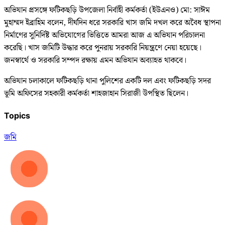
অভিযান প্রসঙ্গে ফটিকছড়ি উপজেলা নির্বাহী কর্মকর্তা (ইউএনও) মো: সাঈম
মুহাম্মদ ইব্রাহিম বলেন, দীর্ঘদিন ধরে সরকারি খাস জমি দখল করে অবৈধ স্থাপনা
নির্মাণের সুনির্দিষ্ট অভিযোগের ভিত্তিতে আমরা আজ এ অভিযান পরিচালনা
করেছি। খাস জমিটি উদ্ধার করে পুনরায় সরকারি নিয়ন্ত্রণে নেয়া হয়েছে।
জনস্বার্থে ও সরকারি সম্পদ রক্ষায় এমন অভিযান অব্যাহত থাকবে।
অভিযান চলাকালে ফটিকছড়ি থানা পুলিশের একটি দল এবং ফটিকছড়ি সদর
ভূমি অফিসের সহকারী কর্মকর্তা শাহজাহান সিরাজী উপস্থিত ছিলেন।
Topics
জমি