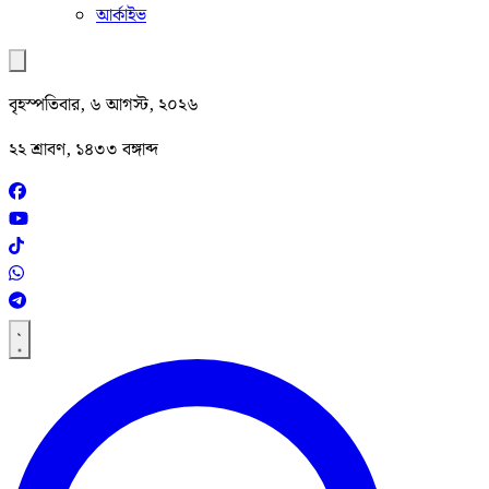
আর্কাইভ
বৃহস্পতিবার, ৬ আগস্ট, ২০২৬
২২ শ্রাবণ, ১৪৩৩ বঙ্গাব্দ