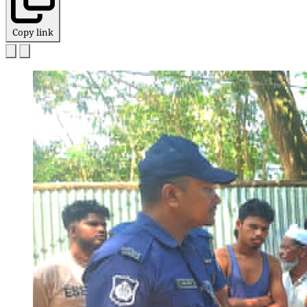
Copy link