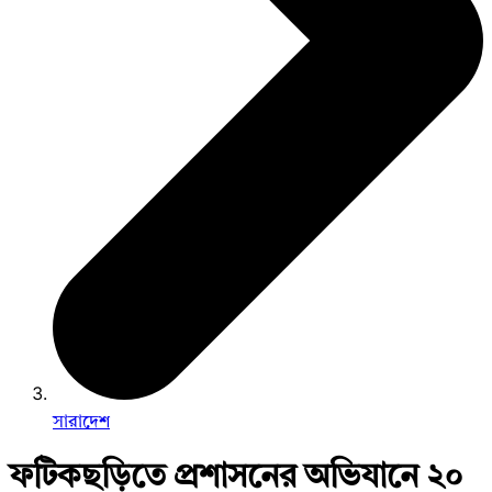
সারাদেশ
ফটিকছড়িতে প্রশাসনের অভিযানে ২০