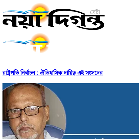
রাষ্ট্রপতি নির্বাচন : ঐতিহাসিক দায়িত্ব এই সংসদের