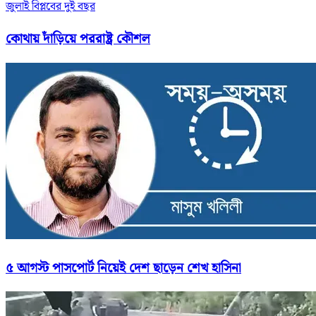
জুলাই বিপ্লবের দুই বছর
কোথায় দাঁড়িয়ে পররাষ্ট্র কৌশল
৫ আগস্ট পাসপোর্ট নিয়েই দেশ ছাড়েন শেখ হাসিনা