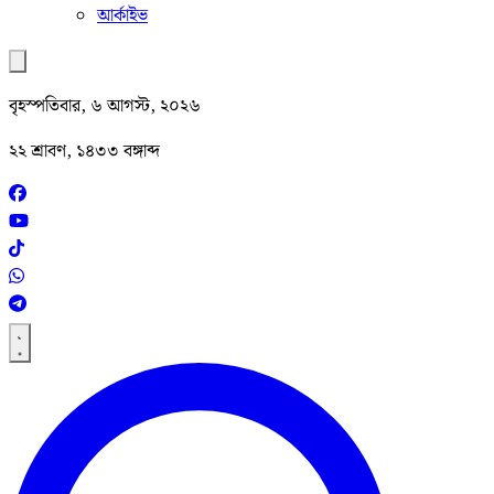
আর্কাইভ
বৃহস্পতিবার, ৬ আগস্ট, ২০২৬
২২ শ্রাবণ, ১৪৩৩ বঙ্গাব্দ