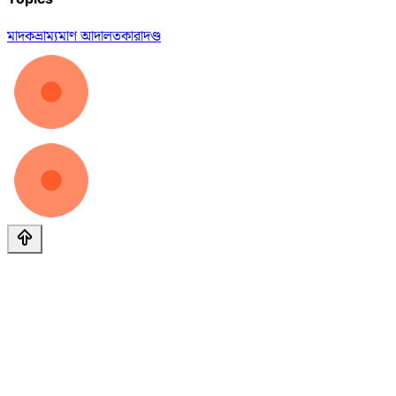
মাদক
ভ্রাম্যমাণ আদালত
কারাদণ্ড