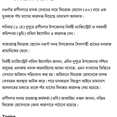
নওগাঁর রাণীনগরে মাদক সেবনের দায়ে ফিরোজ হোসেন (৩০) নামে এক
যুবককে পাঁচ মাসের কারাদণ্ড দিয়েছে ভ্রাম্যমাণ আদালত।
শনিবার (৬ মে) দুপুরে রাণীনগর উপজেলার নির্বাহী ম্যাজিস্ট্রেট ও সহকারী
কমিশনার (ভূমি) নাবিলা ইয়াসমিন এ কারাদণ্ড দেন।
সাজাপ্রাপ্ত ফিরোজ হোসেন নওগাঁ সদর উপজেলার শৈলগাছী গ্রামের মনতাজ
প্রামানিকের ছেলে।
নির্বাহী ম্যাজিস্ট্রেট নাবিলা ইয়াসমিন জানান, এদিন দুপুরে উপজেলার পশ্চিম
বালুভরা এলাকায় মাদক কারবারিদের আড্ডা বসেছে- এমন সংবাদের ভিত্তিতে
সেখানে অভিযান পরিচালনা করা হয়। অভিযানে ফিরোজ হোসনেকে মাদক
সেবনরত অবস্থায় আটক করে। পরে মাদকদ্রব্য নিয়ন্ত্রণ আইনে ভ্রাম্যমাণ
আদালতের মাধ্যমে তাকে পাঁচ মাসের বিনাশ্রম কারাদণ্ড দেয়া হয়েছে।
রাণীনগর থানার ভারপ্রাপ্ত কর্মকর্তা (ওসি) জাকারিয়া মণ্ডল জানান, দণ্ডিত
ফিরোজ হোসেনকে জেলা কারাগারে পাঠানো হয়েছে।
Topics