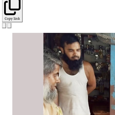
Copy link