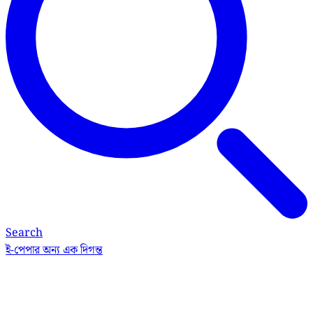
Search
ই-পেপার
অন্য এক দিগন্ত