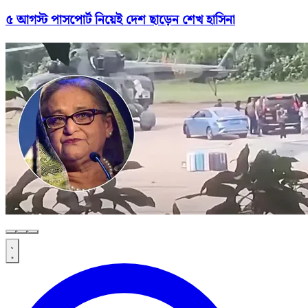
৫ আগস্ট পাসপোর্ট নিয়েই দেশ ছাড়েন শেখ হাসিনা