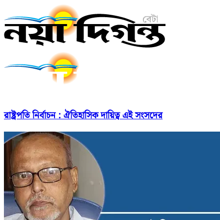
রাষ্ট্রপতি নির্বাচন : ঐতিহাসিক দায়িত্ব এই সংসদের