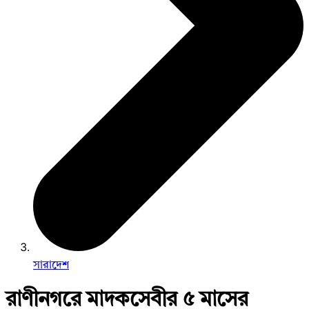
সারাদেশ
রাণীনগরে মাদকসেবীর ৫ মাসের