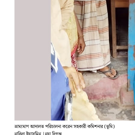
ভ্রাম্যমাণ আদালত পরিচালনা করেন সহকারী কমিশনার (ভূমি)
নাবিলা ইয়াসমিন
|
নয়া দিগন্ত