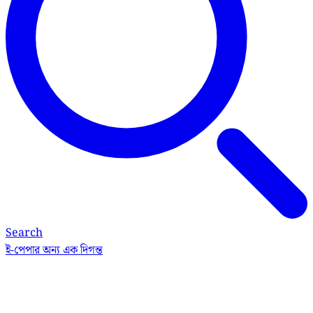
Search
ই-পেপার
অন্য এক দিগন্ত