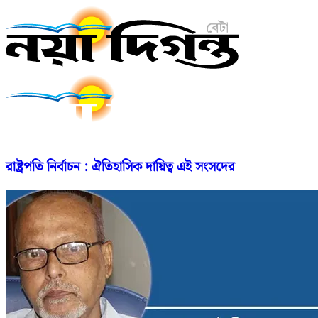
রাষ্ট্রপতি নির্বাচন : ঐতিহাসিক দায়িত্ব এই সংসদের