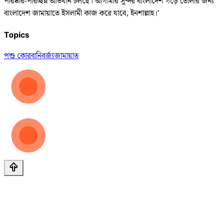
পরিষ্কার-পরিচ্ছন্ন অভিযান চলছে। আগামীর সুন্দর বাংলাদেশ গড়ে তোলার জন্য
বাংলাদেশ জামায়াতে ইসলামী কাজ করে যাবে, ইনশাল্লাহ।’
Topics
পশু কোরবানি
বর্জ্য
জামায়াত