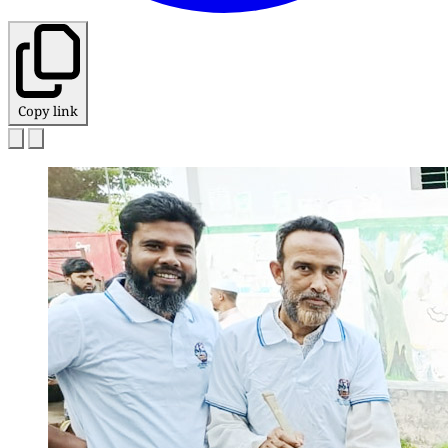
Copy link