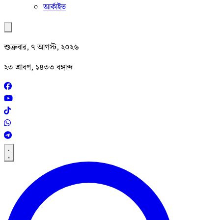
আর্কাইভ
শুক্রবার, ৭ আগস্ট, ২০২৬
২৩ শ্রাবণ, ১৪৩৩ বঙ্গাব্দ