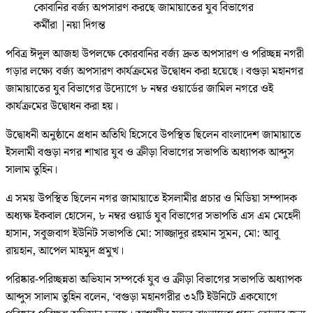
কোবানির বর্জ্য অপসারণ করছে জামায়াতের যুব বিভাগের
কর্মীরা
|
নয়া দিগন্ত
পবিত্র ঈদুল আজহা উপলক্ষে কোরবানির বর্জ্য দ্রুত অপসারণ ও পরিচ্ছন্ন নগরী
গড়ার লক্ষ্যে বর্জ্য অপসারণ কার্যক্রমের উদ্বোধন করা হয়েছে। বগুড়া মহানগর
জামায়াতের যুব বিভাগের উদ্যোগে ৮ নম্বর ওয়ার্ডের জামিল নগরে ওই
কার্যক্রমের উদ্বোধন করা হয়।
উদ্বোধনী অনুষ্ঠানে প্রধান অতিথি হিসেবে উপস্থিত ছিলেন বাংলাদেশ জামায়াতে
ইসলামী বগুড়া নগর শাখার যুব ও ক্রীড়া বিভাগের সভাপতি অধ্যাপক আব্দুস
সালাম তুহিন।
এ সময় উপস্থিত ছিলেন নগর জামায়াতে ইসলামীর প্রচার ও মিডিয়া সম্পাদক
অধ্যক্ষ ইকবাল হোসেন, ৮ নম্বর ওয়ার্ড যুব বিভাগের সভাপতি এস এম মেহেদী
হাসান, সবুজবাগ ইউনিট সভাপতি মো: সাজ্জাদুর রহমান সুমন, মো: আবু
রায়হান, আপেল মাহমুদ প্রমুখ।
পরিষ্কার-পরিচ্ছন্নতা অভিযান সম্পর্কে যুব ও ক্রীড়া বিভাগের সভাপতি অধ্যাপক
আব্দুস সালাম তুহিন বলেন, ‘বগুড়া মহানগরীর ৩২টি ইউনিটে একযোগে