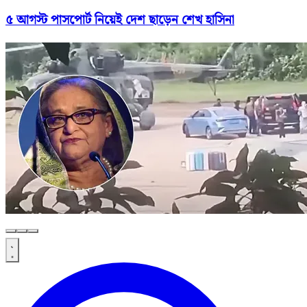
৫ আগস্ট পাসপোর্ট নিয়েই দেশ ছাড়েন শেখ হাসিনা