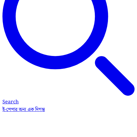
Search
ই-পেপার
অন্য এক দিগন্ত