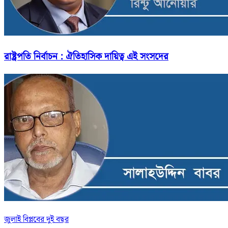
রাষ্ট্রপতি নির্বাচন : ঐতিহাসিক দায়িত্ব এই সংসদের
জুলাই বিপ্লবের দুই বছর