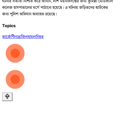
ঘটনার সত্যতা নিশ্চিত করে জানান, লাশ ময়নাতদন্তের জন্য কুমিল্লা মেডিক্যাল
কলেজ হাসপাতালের মর্গে পাঠানো হয়েছে। এ ঘটনায় জড়িতদের আটকের
জন্য পুলিশ অভিযান অব্যাহত রয়েছে।
Topics
আর্জেন্টিনা
ব্রাজিল
হামলা
নিহত