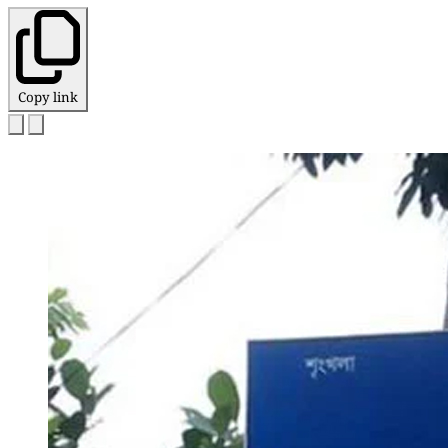
Copy link