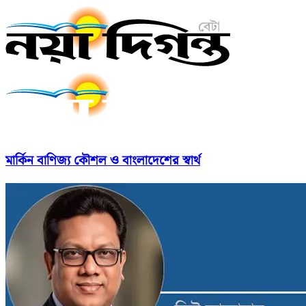
মার্কিন বাণিজ্য কৌশল ও বাংলাদেশের স্বার্থ