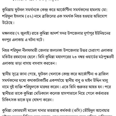
কুমিল্লায় ফুটবল সমর্থনকে কেন্দ্র করে আর্জেন্টিনা সমর্থকদের হামলায় মো:
শরিফুল ইসলাম (৩২) নামে ব্রাজিলের এক সমর্থক নিহত হওয়ার অভিযোগ
উঠেছে।
মঙ্গলবার (৭ জুলাই) রাতে কুমিল্লা আদর্শ সদর উপজেলার দুর্গাপুর ইউনিয়নের
ধনপুর এলাকায় এ ঘটনা ঘটে।
নিহত শরিফুল নীলফামারী জেলার জলঢাকা উপজেলার উত্তর চেরাংগা এলাকার
মতিউর রহমানের ছেলে। তিনি কুমিল্লা মহানগরের ২৩ নম্বর ওয়ার্ডের মঠপুস্করনী
এলাকায় ভাড়া বাসায় বসবাস করতেন।
স্থানীয় সূত্রে জানা গেছে, ফুটবল খেলাকে কেন্দ্র করে আর্জেন্টিনা ও ব্রাজিল
সমর্থকদের মধ্যে কথাকাটাকাটির একপর্যায়ে স্থানীয় বাবু ও মাইন উদ্দিন মালু
নামে দুই ব্যক্তি শরিফুলকে মারধর করেন। এতে তিনি গুরুতর আহত হন। পরে
স্থানীয়রা তাকে কুমিল্লা মেডিক্যাল কলেজ হাসপাতালে নিয়ে গেলে কর্তব্যরত
চিকিৎসক তাকে মৃত ঘোষণা করেন।
কুমিল্লা কোতয়ালী মডেল থানার ভারপ্রাপ্ত কর্মকর্তা (ওসি) তৌহিদুল আনোয়ার