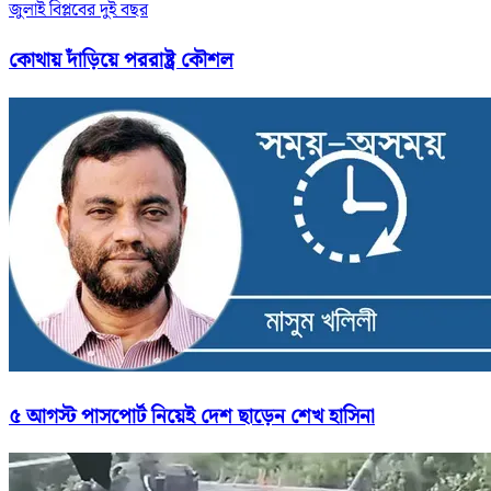
জুলাই বিপ্লবের দুই বছর
কোথায় দাঁড়িয়ে পররাষ্ট্র কৌশল
৫ আগস্ট পাসপোর্ট নিয়েই দেশ ছাড়েন শেখ হাসিনা