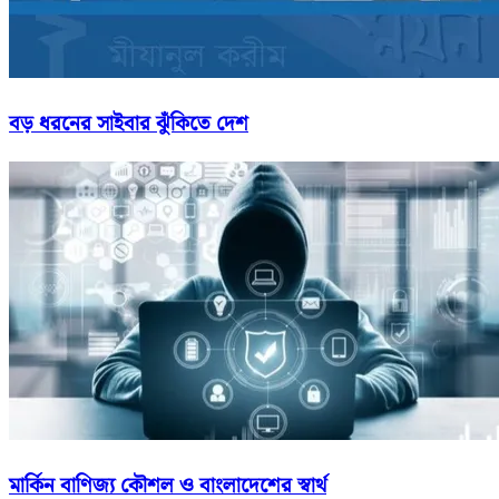
বড় ধরনের সাইবার ঝুঁকিতে দেশ
মার্কিন বাণিজ্য কৌশল ও বাংলাদেশের স্বার্থ