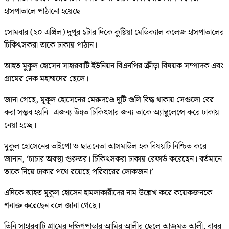
হাসপাতালে পাঠানো হয়েছে।
সোমবার (২০ এপ্রিল) দুপুর ১টার দিকে কুষ্টিয়া মেডিক্যাল কলেজ হাসপাতালের
চিকিৎসকরা তাকে ঢাকায় পাঠান।
আহত মুকুল হোসেন সাহারবাটি ইউনিয়ন বিএনপির ক্রীড়া বিষয়ক সম্পাদক এবং
গ্রামের নেক মহাম্মদের ছেলে।
জানা গেছে, মুকুল হোসেনের মেরুদণ্ডে দুটি গুলি বিদ্ধ থাকায় সেগুলো বের
করা সম্ভব হয়নি। এজন্য উন্নত চিকিৎসার জন্য তাকে অ্যাম্বুলেন্সে করে ঢাকায়
নেয়া হচ্ছে।
মুকুল হোসেনের ভাইপো ও ছাত্রনেতা আসমাউল হক বিষয়টি নিশ্চিত করে
জানান, ‘চাচার অবস্থা গুরুতর। চিকিৎসকরা ঢাকায় রেফার্ড করেছেন। বর্তমানে
তাকে নিয়ে ঢাকার পথে রয়েছে পরিবারের লোকজন।’
এদিকে আহত মুকুল হোসেন হামলাকারীদের নাম উল্লেখ করে কয়েকজনকে
শনাক্ত করেছেন বলে জানা গেছে।
তিনি সাহারবাটি গ্রামের দক্ষিণপাড়ার আমির আলীর ছেলে আজমত আলী, বাবর