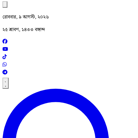
রোববার, ৯ আগস্ট, ২০২৬
২৫ শ্রাবণ, ১৪৩৩ বঙ্গাব্দ