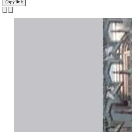
Copy link