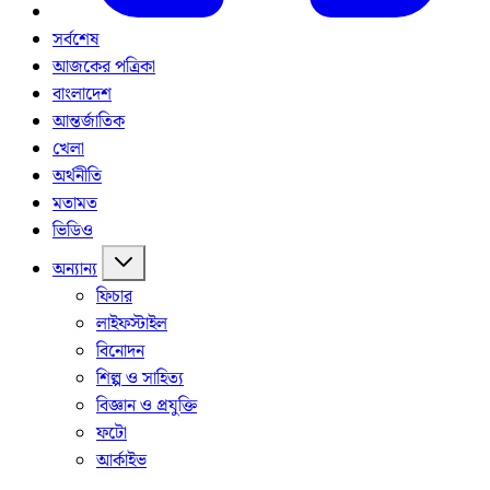
সর্বশেষ
আজকের পত্রিকা
বাংলাদেশ
আন্তর্জাতিক
খেলা
অর্থনীতি
মতামত
ভিডিও
অন্যান্য
ফিচার
লাইফস্টাইল
বিনোদন
শিল্প ও সাহিত্য
বিজ্ঞান ও প্রযুক্তি
ফটো
আর্কাইভ