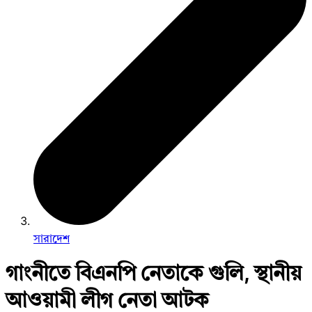
সারাদেশ
গাংনীতে বিএনপি নেতাকে গুলি, স্থানীয়
আওয়ামী লীগ নেতা আটক