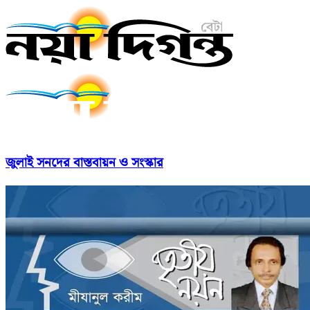
জুলাই সনদের বাস্তবায়ন ও সংস্কার