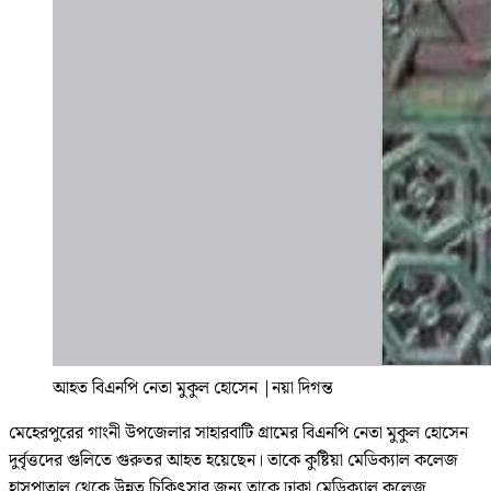
আহত বিএনপি নেতা মুকুল হোসেন
|
নয়া দিগন্ত
মেহেরপুরের গাংনী উপজেলার সাহারবাটি গ্রামের বিএনপি নেতা মুকুল হোসেন
দুর্বৃত্তদের গুলিতে গুরুতর আহত হয়েছেন। তাকে কুষ্টিয়া মেডিক্যাল কলেজ
হাসপাতাল থেকে উন্নত চিকিৎসার জন্য তাকে ঢাকা মেডিক্যাল কলেজ