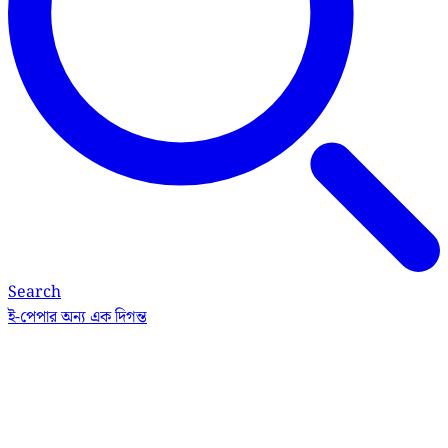
Search
ই-পেপার
অন্য এক দিগন্ত