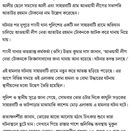
আলীর ছেলে সমসের আলী এবং সাহারবাটি গ্রাম আওয়ামী লীগের সভাপতি
আতাউর রহমান টোকনের নাম উল্লেখ করেছেন।
ঘটনার পর দুপুরে গাংনী থানা পুলিশের একটি দল সাহারবাটি গ্রামে অভিযান
চালিয়ে আওয়ামী লীগ নেতা আতাউর রহমান টোকনকে আটক করে থানায় নিয়ে
যায়।
গাংনী থানার ভারপ্রাপ্ত কর্মকর্তা (ওসি) উত্তম কুমার দাস জানান, ‘আওয়ামী লীগ
নেতা টোকনকে জিজ্ঞাসাবাদের জন্য থানায় আনা হয়েছে। ঘটনার তদন্ত চলছে।’
এই হামলার ঘটনায় সাহারবাটি গ্রামে নতুন করে আতঙ্ক ছড়িয়ে পড়েছে। এর
আগে বিভিন্ন সময়ে ওই এলাকায় বোমা হামলা ও বোমা উদ্ধারের ঘটনায়
স্থানীয়দের মধ্যে উদ্বেগ তৈরি হয়েছিল।
পুলিশ ও স্থানীয় সূত্রে জানা গেছে, সোমবার ভোর ৫টার দিকে কাথুলি সড়কের
সাহারবাটি ও ভাটপাড়ার মাঝামাঝি কাশেম মোড় এলাকায় এ হামলার ঘটনা ঘটে।
প্রত্যক্ষদর্শীরা জানান, ভোরের আধো আলোয় হঠাৎ চিৎকার শুনে তারা
ঘটনাস্থলে ছুটে যান। সেখানে গিয়ে রাস্তার পাশে গুলিবিদ্ধ অবস্থায় মুকুল