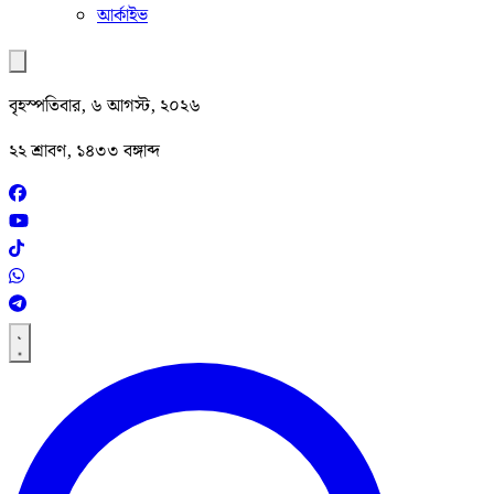
আর্কাইভ
বৃহস্পতিবার, ৬ আগস্ট, ২০২৬
২২ শ্রাবণ, ১৪৩৩ বঙ্গাব্দ