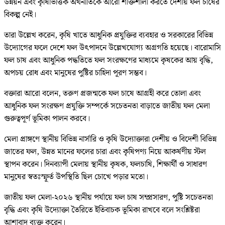
উন্নয়ন এবং কৃষিভিত্তিক অর্থনীতিকে আরো শক্তিশালী করতে দেশীয় ফল চাষের
বিকল্প নেই।
তারা উল্লেখ করেন, কৃষি খাতে আধুনিক প্রযুক্তির ব্যবহার ও সরকারের বিভিন্ন
উদ্যোগের ফলে দেশে ফল উৎপাদনে উল্লেখযোগ্য অগ্রগতি হয়েছে। বারোমাসি
ফল চাষ এবং আধুনিক পদ্ধতিতে ফল সংরক্ষণের মাধ্যমে কৃষকের আয় বৃদ্ধি,
অপচয় রোধ এবং মানুষের পুষ্টির চাহিদা পূরণ সম্ভব।
বক্তারা আরো বলেন, তরুণ প্রজন্মকে ফল চাষে আগ্রহী করে তোলা এবং
আধুনিক ফল সংরক্ষণ প্রযুক্তি সম্পর্কে সচেতনতা বাড়াতে জাতীয় ফল মেলা
গুরুত্বপূর্ণ ভূমিকা পালন করবে।
মেলা প্রাঙ্গণে স্থানীয় বিভিন্ন নার্সারি ও কৃষি উদ্যোক্তারা দেশীয় ও বিদেশী বিভিন্ন
জাতের ফল, উন্নত মানের ফলের চারা এবং কৃষিপণ্য নিয়ে আকর্ষণীয় স্টল
স্থাপন করেন। দিনব্যাপী মেলায় স্থানীয় কৃষক, ফলচাষি, শিক্ষার্থী ও সাধারণ
মানুষের স্বতঃস্ফূর্ত উপস্থিতি ছিল চোখে পড়ার মতো।
জাতীয় ফল মেলা-২০২৬ স্থানীয় পর্যায়ে ফল চাষ সম্প্রসারণ, পুষ্টি সচেতনতা
বৃদ্ধি এবং কৃষি উদ্যোক্তা তৈরিতে ইতিবাচক ভূমিকা রাখবে বলে সংশ্লিষ্টরা
আশাবাদ ব্যক্ত করেন।