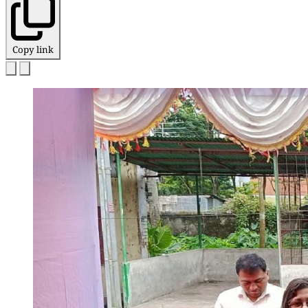
Copy link