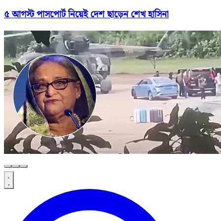
৫ আগস্ট পাসপোর্ট নিয়েই দেশ ছাড়েন শেখ হাসিনা