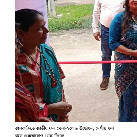
ঝালকাঠিতে জাতীয় ফল মেলা-২০২৬ উদ্বোধন, দেশীয় ফল
চাষে গুরুত্বারোপ
|
নয়া দিগন্ত