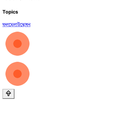
Topics
ফল
মেলা
উদ্বোধন