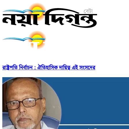
রাষ্ট্রপতি নির্বাচন : ঐতিহাসিক দায়িত্ব এই সংসদের