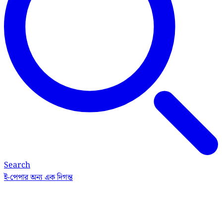
Search
ই-পেপার
অন্য এক দিগন্ত