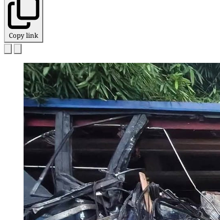
Copy link