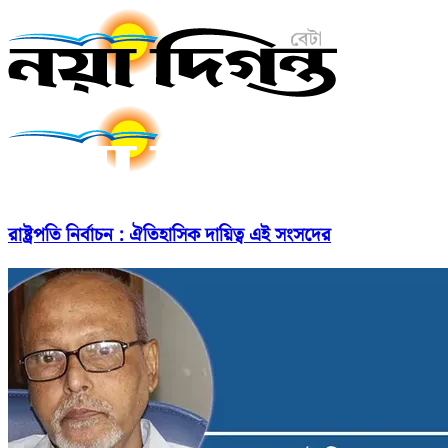
রাষ্ট্রপতি নির্বাচন : ঐতিহাসিক দায়িত্ব এই সংসদের