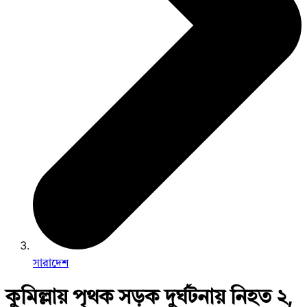
সারাদেশ
কুমিল্লায় পৃথক সড়ক দুর্ঘটনায় নিহত ২,