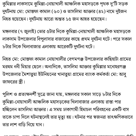
কুমিল্লার লাকসামে কুমিল্লা-নোয়াখালী আঞ্চলিক মহাসড়কে পৃথক দু’টি সড়ক
দুর্ঘটনায় মো: মোস্তফা কামাল (৬০) ও তাসলিমা আক্তার (৪২) নামে দুইজন
নিহত হয়েছেন। দুর্ঘটনায় আরো অন্তত ১৫ জন আহত হয়েছেন।
মঙ্গলবার (৭ জুলাই) ভোর ৫টার দিকে কুমিল্লা-নোয়াখালী আঞ্চলিক মহাসড়কে
লাকসাম ‍উপজেলার বিপুলাসার বাজারের কাছে প্রথম দুর্ঘটনা ঘটে। পরে সকাল
৮টার দিকে খিলাবাজার এলাকায় আরেকটি দুর্ঘটনা ঘটে।
নিহত মো: মোস্তফা কামাল নোয়াখালীর বেগমগঞ্জ উপজেলার কাছিহাটা গ্রামের
মরহুম ননী মিয়ার ছেলে। অন্যদিকে, তাসলিমা আক্তার কুমিল্লার মনোহরগঞ্জ
উপজেলার মৈশাতুয়া ইউনিয়নের খানাতুয়া গ্রামের ব্যাংক কর্মকর্তা মো: আবু
জাফরের স্ত্রী।
পুলিশ ও প্রত্যক্ষদর্শী সূত্রে জানা যায়, মঙ্গলবার সকাল সাড়ে ৮টার দিকে
কুমিল্লা-নোয়াখালী আঞ্চলিক মহাসড়কের খিলাবাজার এলাকায় রাস্তা পার
হচ্ছিলেন তাসলিমা আক্তার। এ সময় ঢাকাগামী হিমাচল পরিবহনের একটি বাস
তাকে চাপা দিলে ঘটনাস্থলেই তার মৃত্যু হয়। ঘটনার পর স্বজনরা তাৎক্ষণিকভাবে
তার লাশ বাড়ি নিয়ে যান।