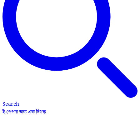
Search
ই-পেপার
অন্য এক দিগন্ত