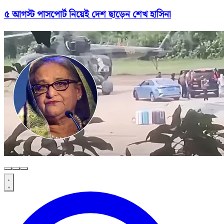
৫ আগস্ট পাসপোর্ট নিয়েই দেশ ছাড়েন শেখ হাসিনা