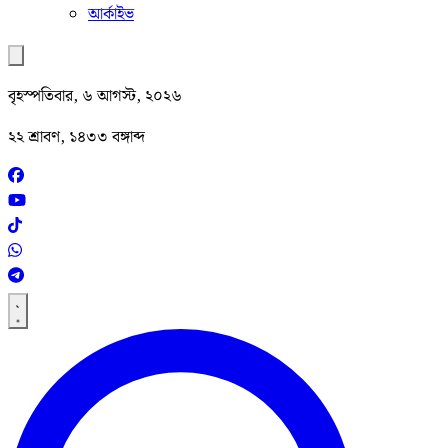
আর্কাইভ
বৃহস্পতিবার, ৬ আগস্ট, ২০২৬
২২ শ্রাবণ, ১৪৩৩ বঙ্গাব্দ